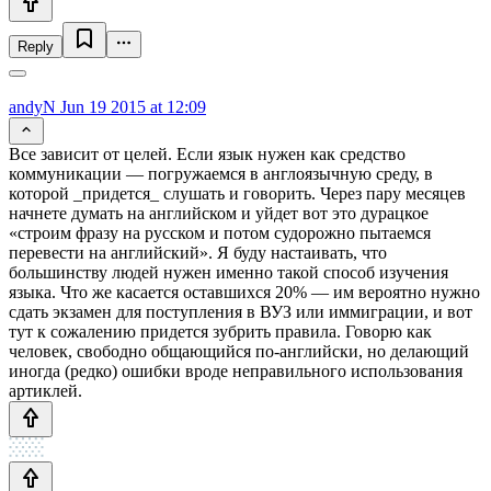
Reply
andyN
Jun 19 2015 at 12:09
Все зависит от целей. Если язык нужен как средство
коммуникации — погружаемся в англоязычную среду, в
которой _придется_ слушать и говорить. Через пару месяцев
начнете думать на английском и уйдет вот это дурацкое
«строим фразу на русском и потом судорожно пытаемся
перевести на английский». Я буду настаивать, что
большинству людей нужен именно такой способ изучения
языка. Что же касается оставшихся 20% — им вероятно нужно
сдать экзамен для поступления в ВУЗ или иммиграции, и вот
тут к сожалению придется зубрить правила. Говорю как
человек, свободно общающийся по-английски, но делающий
иногда (редко) ошибки вроде неправильного использования
артиклей.