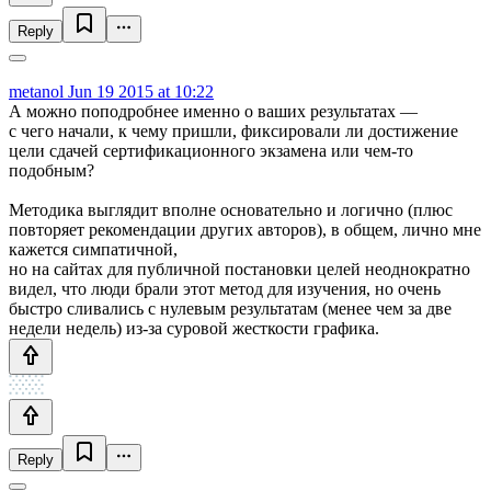
Reply
metanol
Jun 19 2015 at 10:22
А можно поподробнее именно о ваших результатах —
с чего начали, к чему пришли, фиксировали ли достижение
цели сдачей сертификационного экзамена или чем-то
подобным?
Методика выглядит вполне основательно и логично (плюс
повторяет рекомендации других авторов), в общем, лично мне
кажется симпатичной,
но на сайтах для публичной постановки целей неоднократно
видел, что люди брали этот метод для изучения, но очень
быстро сливались с нулевым результатам (менее чем за две
недели недель) из-за суровой жесткости графика.
Reply