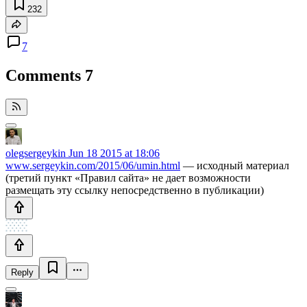
232
7
Comments
7
olegsergeykin
Jun 18 2015 at 18:06
www.sergeykin.com/2015/06/umin.html
— исходный материал
(третий пункт «Правил сайта» не дает возможности
размещать эту ссылку непосредственно в публикации)
Reply