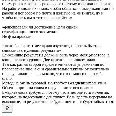
примерно в такой же срок — я ее поэтому и вставил в начало.
На работе вполне хватало, чтобы общаться с американцами по
рабочим вопросом по почте и вживую на митингах, ну и
чтобы писать им отчеты на английском.
«фиксировали ли достижение цели сдачей
сертификационного экзамена»
Не фиксировали.
«люди брали этот метод для изучения, но очень быстро
сливались с нулевым результатам»
Ближайшие результаты должны быть через месяц-полтора, в
конце первого уровня. Две недели — слишком мало.
Там как раз на второй неделе начинаются упражнения по
проговариванию, а они сравнительно тяжелы относительно
прослушивания — возможно, что им немного не по себе
стало.
Метод не очень суровый, но требует
ежедневных
занятий.
Обычно причина слива в нарушении этого правила.
Ежедневность требуется потому что в методе есть моменты,
которые на подсознание действуют. Если делать перерывы на
выходные, то результатов не будет, почти все будет забываться.