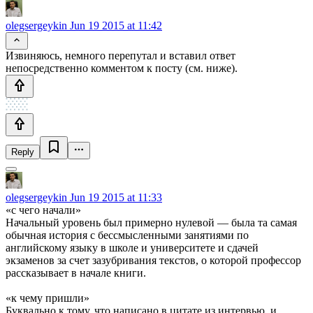
olegsergeykin
Jun 19 2015 at 11:42
Извиняюсь, немного перепутал и вставил ответ
непосредственно комментом к посту (см. ниже).
Reply
olegsergeykin
Jun 19 2015 at 11:33
«с чего начали»
Начальный уровень был примерно нулевой — была та самая
обычная история с бессмысленными занятиями по
английскому языку в школе и университете и сдачей
экзаменов за счет зазубривания текстов, о которой профессор
рассказывает в начале книги.
«к чему пришли»
Буквально к тому, что написано в цитате из интервью, и