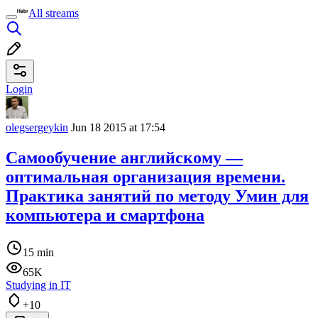
All streams
Login
olegsergeykin
Jun 18 2015 at 17:54
Самообучение английскому —
оптимальная организация времени.
Практика занятий по методу Умин для
компьютера и смартфона
15 min
65K
Studying in IT
+10