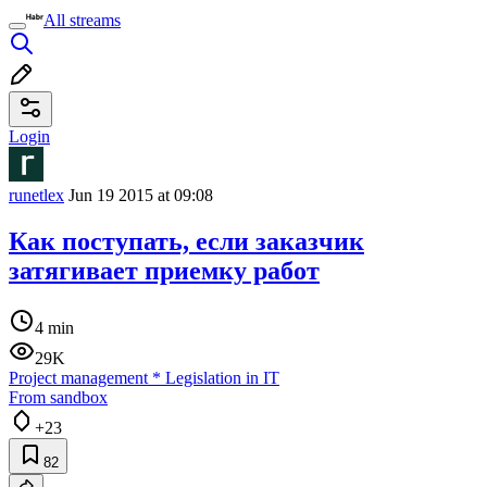
All streams
Login
runetlex
Jun 19 2015 at 09:08
Как поступать, если заказчик
затягивает приемку работ
4 min
29K
Project management
*
Legislation in IT
From sandbox
+23
82