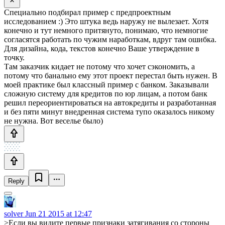
Специально подбирал пример с предпроектным
исследованием :) Это штука ведь наружу не вылезает. Хотя
конечно и тут немного притянуто, понимаю, что немногие
согласятся работать по чужим наработкам, вдруг там ошибка.
Для дизайна, кода, текстов конечно Ваше утверждение в
точку.
Там заказчик кидает не потому что хочет сэкономить, а
потому что банально ему этот проект перестал быть нужен. В
моей практике был классный пример с банком. Заказывали
сложную систему для кредитов по юр лицам, а потом банк
решил переориентироваться на автокредиты и разработанная
и без пяти минут внедренная система тупо оказалось никому
не нужна. Вот веселье было)
Reply
solver
Jun 21 2015 at 12:47
>Если вы видите первые признаки затягивания со стороны