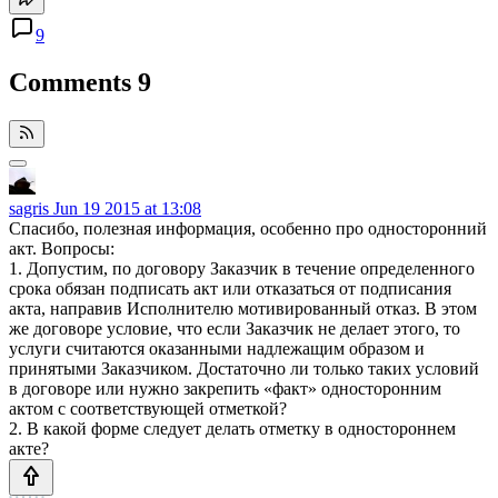
9
Comments
9
sagris
Jun 19 2015 at 13:08
Спасибо, полезная информация, особенно про односторонний
акт. Вопросы:
1. Допустим, по договору Заказчик в течение определенного
срока обязан подписать акт или отказаться от подписания
акта, направив Исполнителю мотивированный отказ. В этом
же договоре условие, что если Заказчик не делает этого, то
услуги считаются оказанными надлежащим образом и
принятыми Заказчиком. Достаточно ли только таких условий
в договоре или нужно закрепить «факт» односторонним
актом с соответствующей отметкой?
2. В какой форме следует делать отметку в одностороннем
акте?