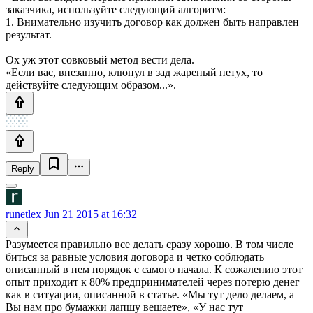
заказчика, используйте следующий алгоритм:
1. Внимательно изучить договор как должен быть направлен
результат.
Ох уж этот совковый метод вести дела.
«Если вас, внезапно, клюнул в зад жареный петух, то
действуйте следующим образом...».
Reply
runetlex
Jun 21 2015 at 16:32
Разумеется правильно все делать сразу хорошо. В том числе
биться за равные условия договора и четко соблюдать
описанный в нем порядок с самого начала. К сожалению этот
опыт приходит к 80% предпринимателей через потерю денег
как в ситуации, описанной в статье. «Мы тут дело делаем, а
Вы нам про бумажки лапшу вешаете», «У нас тут