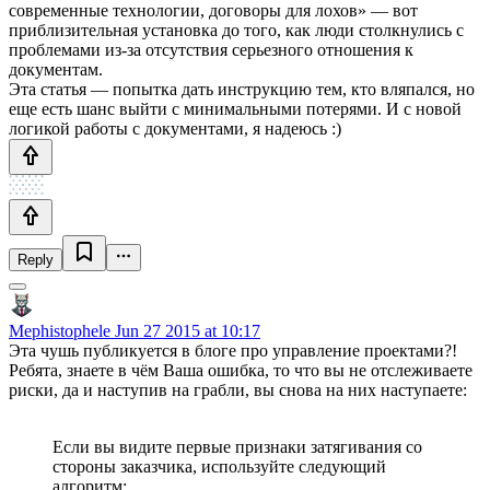
современные технологии, договоры для лохов» — вот
приблизительная установка до того, как люди столкнулись с
проблемами из-за отсутствия серьезного отношения к
документам.
Эта статья — попытка дать инструкцию тем, кто вляпался, но
еще есть шанс выйти с минимальными потерями. И с новой
логикой работы с документами, я надеюсь :)
Reply
Mephistophele
Jun 27 2015 at 10:17
Эта чушь публикуется в блоге про управление проектами?!
Ребята, знаете в чём Ваша ошибка, то что вы не отслеживаете
риски, да и наступив на грабли, вы снова на них наступаете:
Если вы видите первые признаки затягивания со
стороны заказчика, используйте следующий
алгоритм: