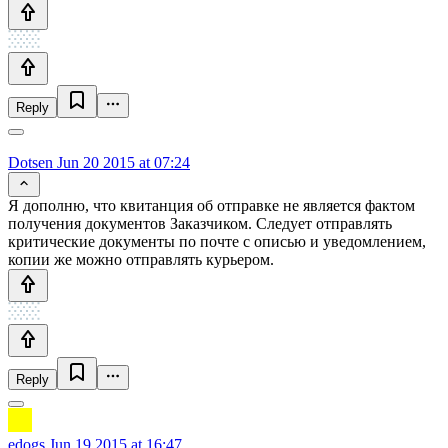
Reply
Dotsen
Jun 20 2015 at 07:24
Я дополню, что квитанция об отправке не является фактом
получения документов Заказчиком. Следует отправлять
критические документы по почте с описью и уведомлением,
копии же можно отправлять курьером.
Reply
edogs
Jun 19 2015 at 16:47