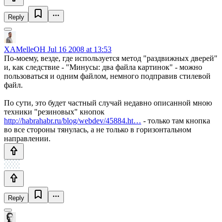
Reply
XAMelleOH
Jul 16 2008 at 13:53
По-моему, везде, где используется метод "раздвижных дверей"
и, как следствие - "Минусы: два файла картинок" - можно
пользоваться и одним файлом, немного подправив стилевой
файл.
По сути, это будет частный случай недавно описанной мною
техники "резиновых" кнопок
http://habrahabr.ru/blog/webdev/45884.ht…
- только там кнопка
во все стороны тянулась, а не только в горизонтальном
направлении.
Reply