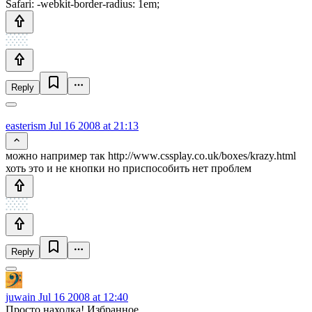
Safari: -webkit-border-radius: 1em;
Reply
easterism
Jul 16 2008 at 21:13
можно например так http://www.cssplay.co.uk/boxes/krazy.html
хоть это и не кнопки но приспособить нет проблем
Reply
juwain
Jul 16 2008 at 12:40
Просто находка! Избранное...