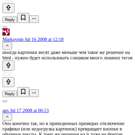
Reply
Markovnin
Jul 16 2008 at 12:18
иногда картинки весят даже меньше чем такое же решение на
html - нужно будет использовать слишком много лишних тегов
Reply
aps
Jul 17 2008 at 06:13
Оно конечно так, но в приведенных примерах отключение
графики (или недогрузка картинок) превращает кнопки в
обычные тексты. К тому же решения на js тоже не фонтан,