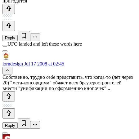
пригодится
Reply
UFO landed and left these words here
lorndesign
Jul 17 2008 at 02:45
Собственно, трудно себе представить, что когда-то (лет через
20) "мега-консорциум" обяжет всех браузеростроителей
внести "унификации по оформлению кнопочек"...
Reply