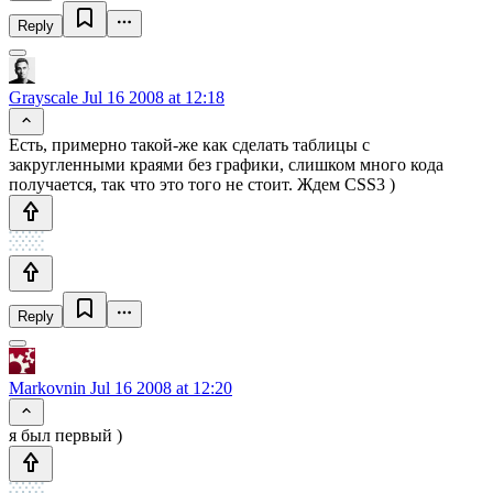
Reply
Grayscale
Jul 16 2008 at 12:18
Есть, примерно такой-же как сделать таблицы с
закругленными краями без графики, слишком много кода
получается, так что это того не стоит. Ждем CSS3 )
Reply
Markovnin
Jul 16 2008 at 12:20
я был первый )