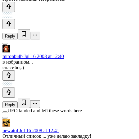
Reply
mironbi4b
Jul 16 2008 at 12:40
в избранном...
спасибо;-)
Reply
UFO landed and left these words here
newatol
Jul 16 2008 at 12:41
Отличный список ... уже делаю закладку!