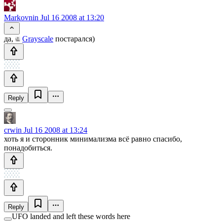
Markovnin
Jul 16 2008 at 13:20
да,
Grayscale
постарался)
Reply
crwin
Jul 16 2008 at 13:24
хоть я и сторонник минимализма всё равно спасибо,
понадобиться.
Reply
UFO landed and left these words here