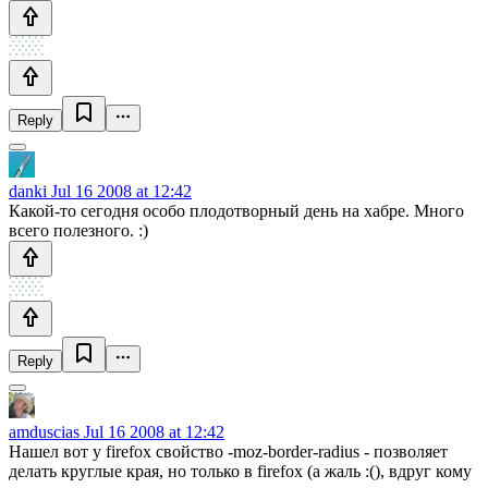
Reply
danki
Jul 16 2008 at 12:42
Какой-то сегодня особо плодотворный день на хабре. Много
всего полезного. :)
Reply
amduscias
Jul 16 2008 at 12:42
Нашел вот у firefox свойство -moz-border-radius - позволяет
делать круглые края, но только в firefox (а жаль :(), вдруг кому