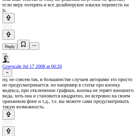
если меру потерять и все дизайнерские изыски перевести на
js.
Reply
Grayscale
Jul 17 2008 at 06:20
ну, не совсем так, в большинстве случаев авторами это просто
не предусматривается. но например в статье про кнопку
яндекса, при отключении графики, кнопка не теряет внешнего
вида, хоть она и становится квадратно, но всеровно на своем
оранжевом фоне и т.д., т.е. вы можете сами предусматривать
такую возможность.