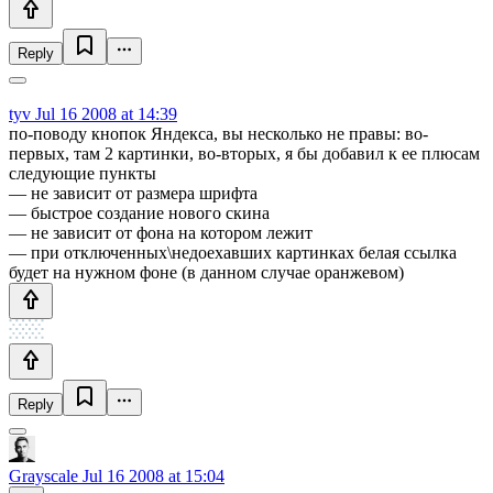
Reply
tyv
Jul 16 2008 at 14:39
по-поводу кнопок Яндекса, вы несколько не правы: во-
первых, там 2 картинки, во-вторых, я бы добавил к ее плюсам
следующие пункты
— не зависит от размера шрифта
— быстрое создание нового скина
— не зависит от фона на котором лежит
— при отключенных\недоехавших картинках белая ссылка
будет на нужном фоне (в данном случае оранжевом)
Reply
Grayscale
Jul 16 2008 at 15:04