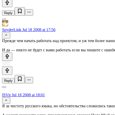
Reply
SpyderLink
Jul 18 2008 at 17:56
Прежде чем начать работать над проектом, и уж тем более нани
И да — никто не будет с вами работать если вы пишите с ошибк
Reply
ISVir
Jul 18 2008 at 18:01
Я за чистоту русского языка, но обстоятельства сложились таким