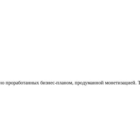
.
ьно проработанных бизнес-планом, продуманной монетизацией. Т