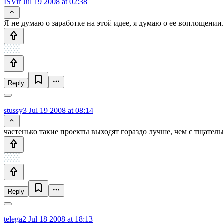
ISVir
Jul 19 2008 at 02:38
Я не думаю о заработке на этой идее, я думаю о ее воплощении
Reply
stussy3
Jul 19 2008 at 08:14
частенько такие проекты выходят гораздо лучше, чем с тщател
Reply
telega2
Jul 18 2008 at 18:13