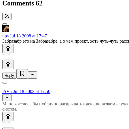
Comments
62
nps
Jul 18 2008 at 17:47
Забразабр это на Забразабре, а о чём проект, хоть чуть-чуть расс
Reply
ISVir
Jul 18 2008 at 17:50
М, не хотелось бы публично раскрывать идею, во всяком случае 
систем.