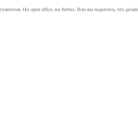
гументом. Ни open office, ни firefox. Или вы надеетесь, что ди