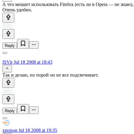
А что мешает использовать Firefox (есть ли в Opera — не знаю
Очень удобно.
Reply
ISVir
Jul 18 2008 at 18:43
Так и делаю, но порой он не все подсвечивает.
Reply
xpoison
Jul 18 2008 at 19:35