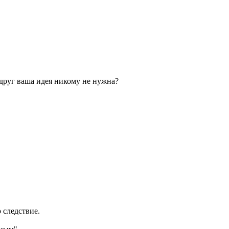
Вдруг ваша идея никому не нужна?
о следствие.