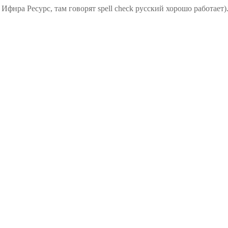
 Ифнра Ресурс, там говорят spell check русский хорошо работает)