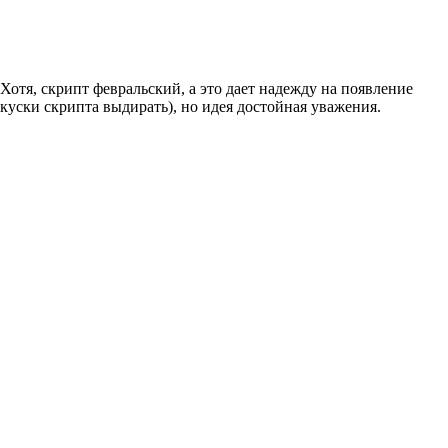
. Хотя, скрипт февральский, а это дает надежду на появление
о куски скрипта выдирать), но идея достойная уважения.