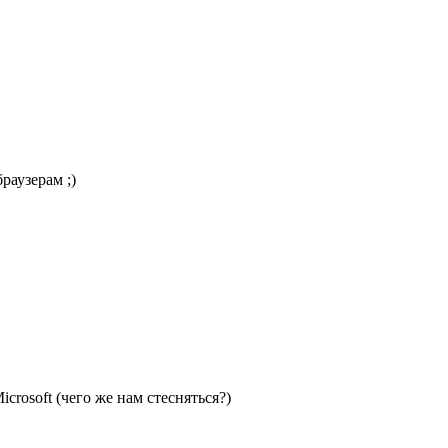
раузерам ;)
crosoft (чего же нам стесняться?)