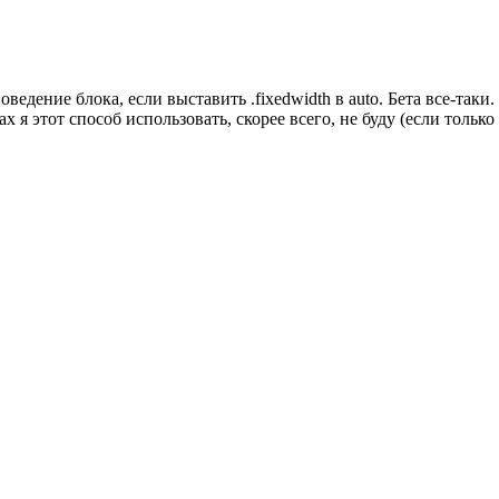
ведение блока, если выставить .fixedwidth в auto. Бета все-таки
 я этот способ использовать, скорее всего, не буду (если тольк