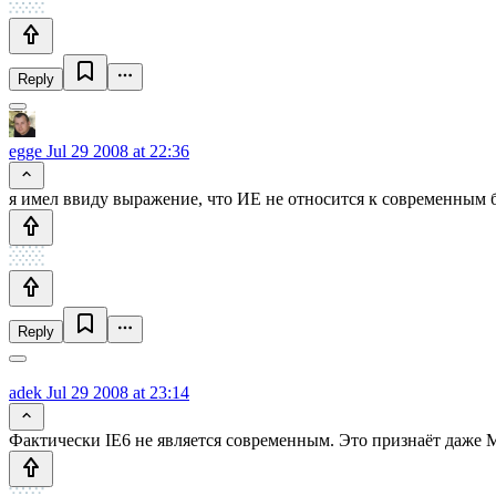
Reply
egge
Jul 29 2008 at 22:36
я имел ввиду выражение, что ИЕ не относится к современным б
Reply
adek
Jul 29 2008 at 23:14
Фактически IE6 не является современным. Это признаёт даже Mi