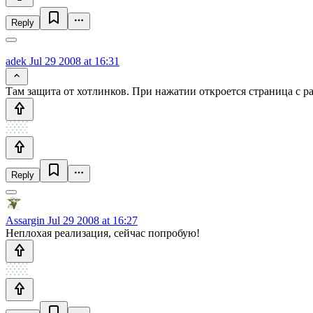
Reply
adek
Jul 29 2008 at 16:31
Там защита от хотлинков. При нажатии откроется страница с р
Reply
Assargin
Jul 29 2008 at 16:27
Неплохая реализация, сейчас попробую!