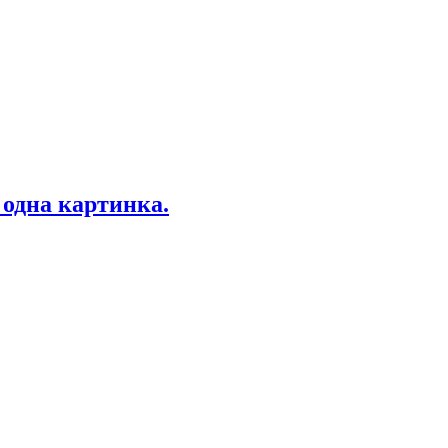
 одна картинка.