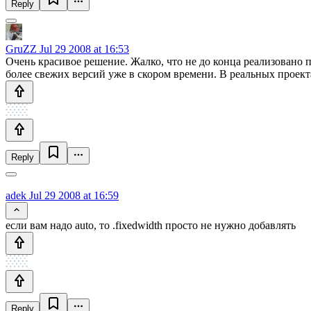
Reply
GruZZ
Jul 29 2008 at 16:53
Очень красивое решение. Жалко, что не до конца реализовано по
более свежих версий уже в скором времени. В реальных проектах
Reply
adek
Jul 29 2008 at 16:59
если вам надо auto, то .fixedwidth просто не нужно добавлять
Reply