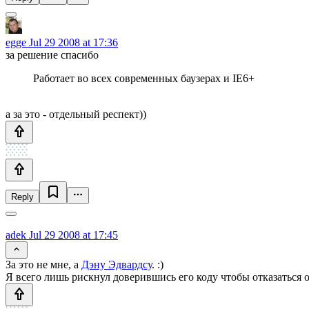
egge
Jul 29 2008 at 17:36
за решение спасибо
Работает во всех современных баузерах и IE6+
а за это - отдельный респект))
Reply
adek
Jul 29 2008 at 17:45
За это не мне, а
Дэну Эдвардсу
. :)
Я всего лишь рискнул доверившись его коду чтобы отказаться о