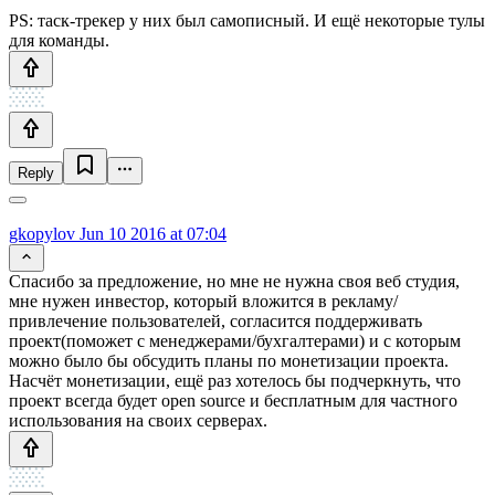
PS: таск-трекер у них был самописный. И ещё некоторые тулы
для команды.
Reply
gkopylov
Jun 10 2016 at 07:04
Спасибо за предложение, но мне не нужна своя веб студия,
мне нужен инвестор, который вложится в рекламу/
привлечение пользователей, согласится поддерживать
проект(поможет с менеджерами/бухгалтерами) и с которым
можно было бы обсудить планы по монетизации проекта.
Насчёт монетизации, ещё раз хотелось бы подчеркнуть, что
проект всегда будет open source и бесплатным для частного
использования на своих серверах.