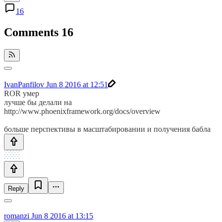
16
Comments
16
IvanPanfilov
Jun 8 2016 at 12:51
ROR умер
лучше бы делали на
http://www.phoenixframework.org/docs/overview
больше перспективы в масштабировании и получения бабла
Reply
romanzi
Jun 8 2016 at 13:15