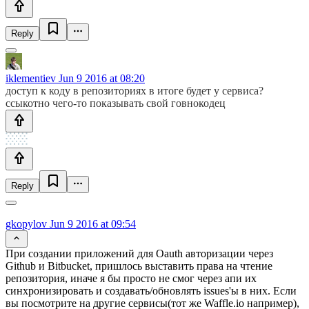
Reply
iklementiev
Jun 9 2016 at 08:20
доступ к коду в репозиториях в итоге будет у сервиса?
ссыкотно чего-то показывать свой говнокодец
Reply
gkopylov
Jun 9 2016 at 09:54
При создании приложений для Oauth авторизации через
Github и Bitbucket, пришлось выставить права на чтение
репозитория, иначе я бы просто не смог через апи их
синхронизировать и создавать/обновлять issues'ы в них. Если
вы посмотрите на другие сервисы(тот же Waffle.io например),