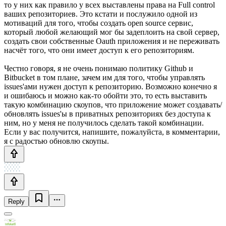
то у них как правило у всех выставлены права на Full control
ваших репозиториев. Это кстати и послужило одной из
мотиваций для того, чтобы создать open source сервис,
который любой желающий мог бы задеплоить на свой сервер,
создать свои собственные Oauth приложения и не переживать
насчёт того, что они имеет доступ к его репозиториям.
Честно говоря, я не очень понимаю политику Github и
Bitbucket в том плане, зачем им для того, чтобы управлять
issues'ами нужен доступ к репозиторию. Возможно конечно я
и ошибаюсь и можно как-то обойти это, то есть выставить
такую комбинацию скоупов, что приложение может создавать/
обновлять issues'ы в приватных репозиториях без доступа к
ним, но у меня не получилось сделать такой комбинации.
Если у вас получится, напишите, пожалуйста, в комментарии,
я с радостью обновлю скоупы.
Reply