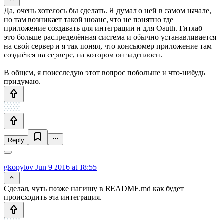
Да, очень хотелось бы сделать. Я думал о ней в самом начале,
но там возникает такой нюанс, что не понятно где
приложение создавать для интеграции и для Oauth. Гитлаб —
это больше распределённая система и обычно устанавливается
на свой сервер и я так понял, что консьюмер приложение там
создаётся на сервере, на котором он задеплоен.
В общем, я поисследую этот вопрос побольше и что-нибудь
придумаю.
Reply
gkopylov
Jun 9 2016 at 18:55
Сделал, чуть позже напишу в README.md как будет
происходить эта интеграция.