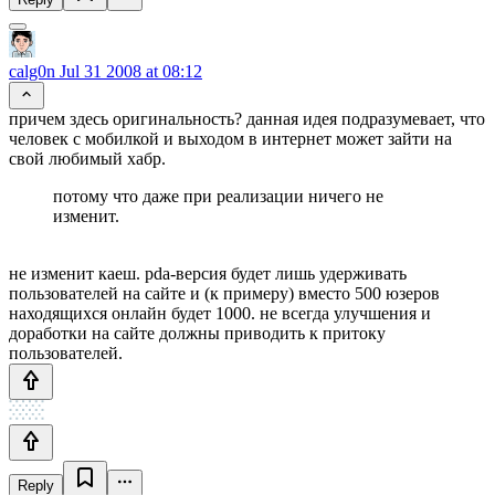
calg0n
Jul 31 2008 at 08:12
причем здесь оригинальность? данная идея подразумевает, что
человек с мобилкой и выходом в интернет может зайти на
свой любимый хабр.
потому что даже при реализации ничего не
изменит.
не изменит каеш. pda-версия будет лишь удерживать
пользователей на сайте и (к примеру) вместо 500 юзеров
находящихся онлайн будет 1000. не всегда улучшения и
доработки на сайте должны приводить к притоку
пользователей.
Reply