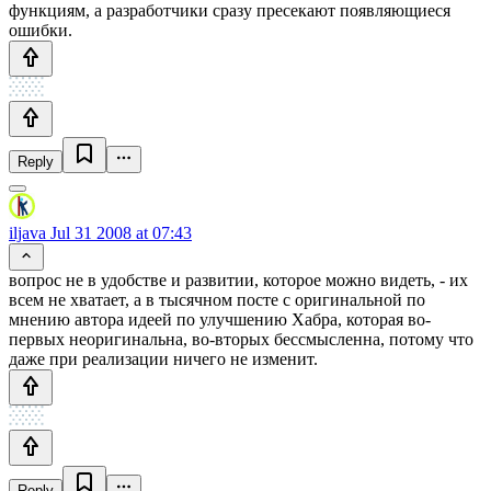
функциям, а разработчики сразу пресекают появляющиеся
ошибки.
Reply
iljava
Jul 31 2008 at 07:43
вопрос не в удобстве и развитии, которое можно видеть, - их
всем не хватает, а в тысячном посте с оригинальной по
мнению автора идеей по улучшению Хабра, которая во-
первых неоригинальна, во-вторых бессмысленна, потому что
даже при реализации ничего не изменит.
Reply