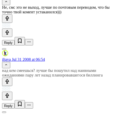
Не, смс это не выход, лучше по почтовым переводом, что бы
точно твой комент устаканился)))
Reply
iljava
Jul 31 2008 at 06:54
над кем смеешься? лучше бы пошутил над наивными
ожиданиями пару лет назад планировавшегося биллинга
Reply