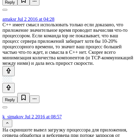
Reply
amaksr
Jul 2 2016 at 04:28
С++ имеет смысл использовать только если доказано, что
приложение значительное время проводит вычисляя что-то
процессором. Если команда top не показывает, что ваш
процесс сервера приложений забирает хотя бы 10-20%
процессорного времени, то значит ваш процесс большей
частью что-то ждет, и смысла в С++ нет. Скорее всего
минимизация количества компонентов (и TCP-коммуникаций
между ними) и дала весь прирост скорости.
Reply
k_simakov
Jul 2 2016 at 08:57
На скриншоте вывел загрузку процессора для приложения,
сервера обработки и вебсервера при потоке запросов от