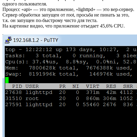
одного пользователя.
Процесс «api» — это приложение, «lighttpd» — это вер-сервер.
Сервер обработки запущен от root, просьба не пинать за это,
т.к. он запущен по-быстрому чисто для теста.
На картинке видно, что приложение отъедает 45,6% CPU.