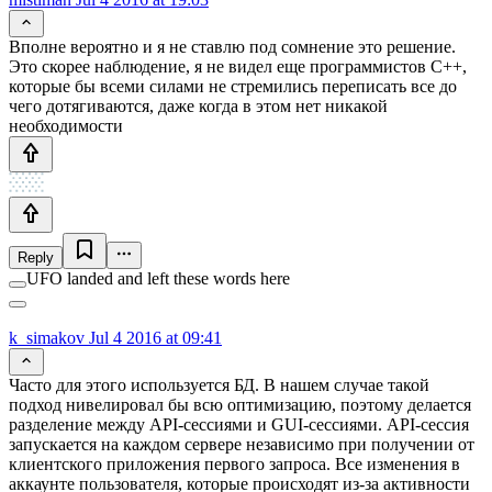
Вполне вероятно и я не ставлю под сомнение это решение.
Это скорее наблюдение, я не видел еще программистов C++,
которые бы всеми силами не стремились переписать все до
чего дотягиваются, даже когда в этом нет никакой
необходимости
Reply
UFO landed and left these words here
k_simakov
Jul 4 2016 at 09:41
Часто для этого используется БД. В нашем случае такой
подход нивелировал бы всю оптимизацию, поэтому делается
разделение между API-сессиями и GUI-сессиями. API-сессия
запускается на каждом сервере независимо при получении от
клиентского приложения первого запроса. Все изменения в
аккаунте пользователя, которые происходят из-за активности