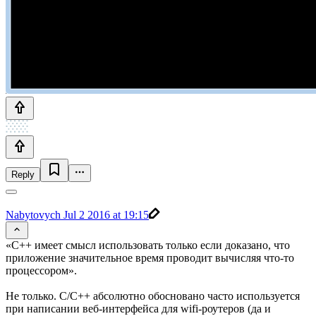
Reply
Nabytovych
Jul 2 2016 at 19:15
«С++ имеет смысл использовать только если доказано, что
приложение значительное время проводит вычисляя что-то
процессором».
Не только. С/С++ абсолютно обосновано часто используется
при написании веб-интерфейса для wifi-роутеров (да и