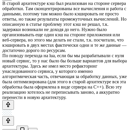
В старой архитектуре кэш был реализован на стороне сервера
обработки. Там сконцентрированы все вычисления и работа с
данными, поэтому там можно было кэшировать не просто
ответы, но также результаты промежуточных вычислений. Но
описанную в статье проблему этот кэш не решал, т.к.
задержки возникали не доходя до него. Нужно было
организовывать еще один кэш на стороне приложения или
веб-сервера, но этого мы делать не стали, т.к. посчитали, что
кэшировать в двух местах фактически одни и те же данные —
достаточно дорого по ресурсам.
По поводу перехода на lua, если бы мы разрабатывали с нуля
новый сервис, то у нас было бы больше вариантов для выбора
архитектуры. Здесь же имел место рефакторинг
унаследованного сервиса, у которого именно
алгоритмическая часть, отвечающая за обработку данных, уже
была оптимизирована (для этого в старой архитектуре вся эта
обработка была оформлена в виде сервера на С++). Всю эту
реализацию хотелось не переписывать заново, а аккуратно
перенести в новую архитектуру.