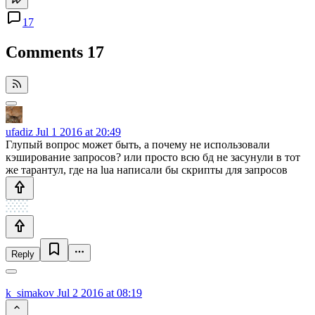
17
Comments
17
ufadiz
Jul 1 2016 at 20:49
Глупый вопрос может быть, а почему не использовали
кэширование запросов? или просто всю бд не засунули в тот
же тарантул, где на lua написали бы скрипты для запросов
Reply
k_simakov
Jul 2 2016 at 08:19