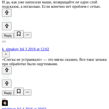
И да, как уже написали выше, возвращайте не один слой
подсказок, а несколько. Если конечно нет проблем с сетью.
Reply
k_simakov
Jul 3 2016 at 12:02
«Слегка не устраивало» — это мягко сказано. Все-таки затыки
при обработке были ощутимыми.
Reply
mistiman
Jul 4 2016 at 19:03