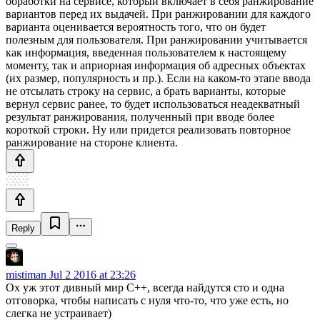
обработки на сервисе, который включает в себя ранжирование
вариантов перед их выдачей. При ранжировании для каждого
варианта оценивается вероятность того, что он будет
полезным для пользователя. При ранжировании учитывается
как информация, введенная пользователем к настоящему
моменту, так и априорная информация об адресных объектах
(их размер, популярность и пр.). Если на каком-то этапе ввода
не отсылать строку на сервис, а брать варианты, которые
вернул сервис ранее, то будет использоваться неадекватный
результат ранжирования, полученный при вводе более
короткой строки. Ну или придется реализовать повторное
ранжирование на стороне клиента.
Reply
mistiman
Jul 2 2016 at 23:26
Ох уж этот дивный мир C++, всегда найдутся сто и одна
отговорка, чтобы написать с нуля что-то, что уже есть, но
слегка не устраивает)