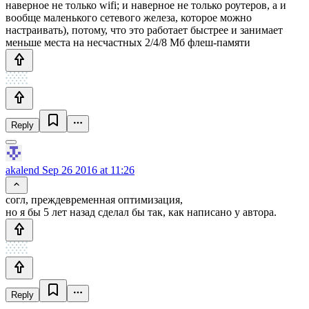
наверное не только wifi; и наверное не только роутеров, а и
вообще маленького сетевого железа, которое можно
настраивать), потому, что это работает быстрее и занимает
меньше места на несчастных 2/4/8 Мб флеш-памяти
Reply
akalend
Sep 26 2016 at 11:26
согл, преждевременная оптимизация,
но я бы 5 лет назад сделал бы так, как написано у автора.
Reply