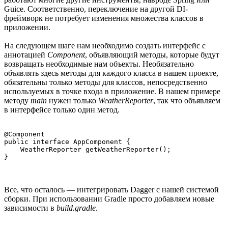
Guice. Соответственно, переключение на другой DI-
фреймворк не потребует изменения множества классов в
приложении.
На следующем шаге нам необходимо создать интерфейс с
аннотацией
Component
, объявляющий методы, которые будут
возвращать необходимые нам объекты. Необязательно
объявлять здесь методы для каждого класса в нашем проекте,
обязательны только методы для классов, непосредственно
используемых в точке входа в приложение. В нашем примере
методу
main
нужен только
WeatherReporter
, так что объявляем
в интерфейсе только один метод.
@Component

public interface AppComponent {

    WeatherReporter getWeatherReporter();

Все, что осталось — интегрировать Dagger с нашей системой
сборки. При использовании Gradle просто добавляем новые
зависимости в
build.gradle
.