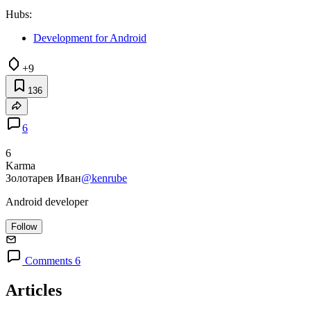
Hubs:
Development for Android
+9
136
6
6
Karma
Золотарев Иван
@kenrube
Android developer
Follow
Comments 6
Articles