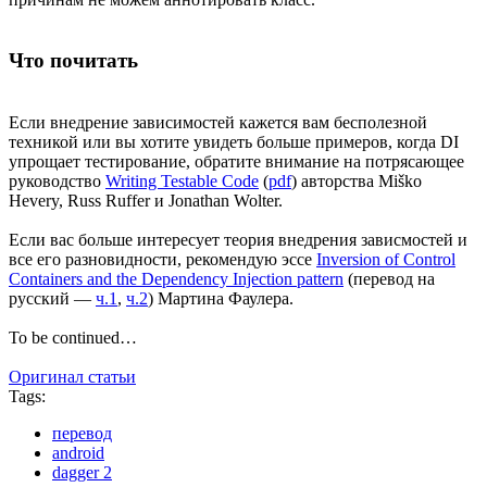
Что почитать
Если внедрение зависимостей кажется вам бесполезной
техникой или вы хотите увидеть больше примеров, когда DI
упрощает тестирование, обратите внимание на потрясающее
руководство
Writing Testable Code
(
pdf
) авторства Miško
Hevery, Russ Ruffer и Jonathan Wolter.
Если вас больше интересует теория внедрения зависмостей и
все его разновидности, рекомендую эссе
Inversion of Control
Containers and the Dependency Injection pattern
(перевод на
русский —
ч.1
,
ч.2
) Мартина Фаулера.
To be continued…
Оригинал статьи
Tags:
перевод
android
dagger 2