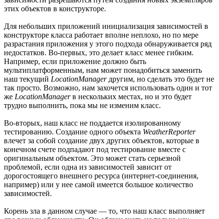
этих объектов в конструкторе.
Для небольших приложений инициализация зависимостей в
конструкторе класса работает вполне неплохо, но по мере
разрастания приложения у этого подхода обнаруживается ряд
недостатков. Во-первых, это делает класс менее гибким.
Например, если приложение должно быть
мультиплатформенным, нам может понадобиться заменить
наш текущий
LocationManager
другим, но сделать это будет не
так просто. Возможно, нам захочется использовать один и тот
же
LocationManager
в нескольких местах, но и это будет
трудно выполнить, пока мы не изменим класс.
Во-вторых, наш класс не поддается изолированному
тестированию. Создание одного объекта
WeatherReporter
влечет за собой создание двух других объектов, которые в
конечном счете подпадают под тестирование вместе с
оригинальным объектом. Это может стать серьезной
проблемой, если одна из зависимостей зависит от
дорогостоящего внешнего ресурса (интернет-соединения,
например) или у нее самой имеется большое количество
зависимостей.
Корень зла в данном случае — то, что наш класс выполняет