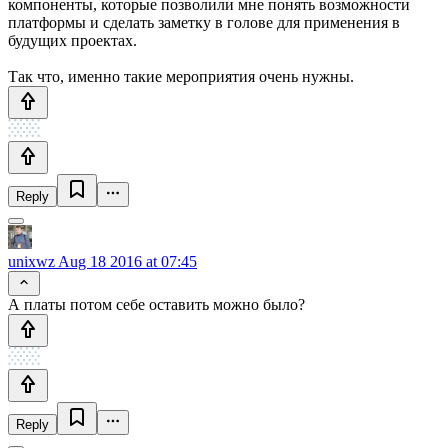
компоненты, которые позволили мне понять возможности
платформы и сделать заметку в голове для применения в
будущих проектах.
Так что, именно такие мероприятия очень нужны.
Reply
unixwz
Aug 18 2016 at 07:45
А платы потом себе оставить можно было?
Reply