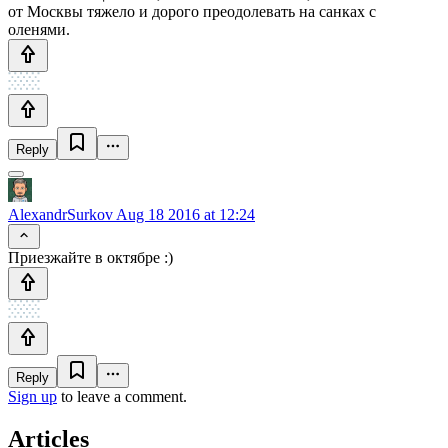
от Москвы тяжело и дорого преодолевать на санках с
оленями.
Reply
AlexandrSurkov
Aug 18 2016 at 12:24
Приезжайте в октябре :)
Reply
Sign up
to leave a comment.
Articles