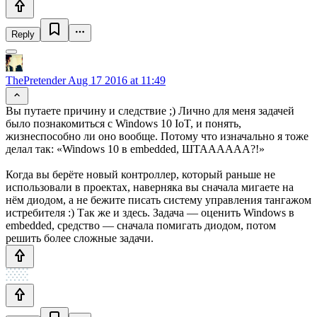
Reply
ThePretender
Aug 17 2016 at 11:49
Вы путаете причину и следствие ;) Лично для меня задачей
было познакомиться с Windows 10 IoT, и понять,
жизнеспособно ли оно вообще. Потому что изначально я тоже
делал так: «Windows 10 в embedded, ШТАААААА?!»
Когда вы берёте новый контроллер, который раньше не
использовали в проектах, наверняка вы сначала мигаете на
нём диодом, а не бежите писать систему управления тангажом
истребителя :) Так же и здесь. Задача — оценить Windows в
embedded, средство — сначала помигать диодом, потом
решить более сложные задачи.