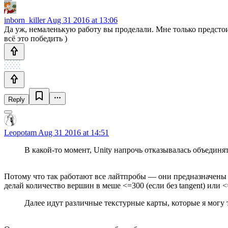
inborn_killer
Aug 31 2016 at 13:06
Да уж, немаленькую работу вы проделали. Мне только предстоит
всё это победить )
Reply
Leopotam
Aug 31 2016 at 14:51
В какой-то момент, Unity напрочь отказывалась объединя
Потому что так работают все лайтпробы — они предназначены 
делай количество вершин в меше <=300 (если без tangent) или <=
Далее идут различные текстурные карты, которые я могу 