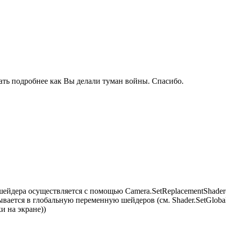
ать подробнее как Вы делали туман войны. Спасибо.
 шейдера осуществляется с помощью Camera.SetReplacementShader(
сывается в глобальную переменную шейдеров (см. Shader.SetGloba
и на экране))