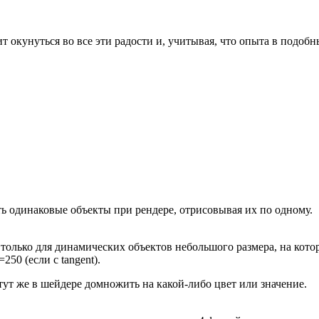
 окунуться во все эти радости и, учитывая, что опыта в подобны
ть одинаковые объекты при рендере, отрисовывая их по одному.
только для динамических объектов небольшого размера, на кот
250 (если с tangent).
тут же в шейдере домножить на какой-либо цвет или значение.