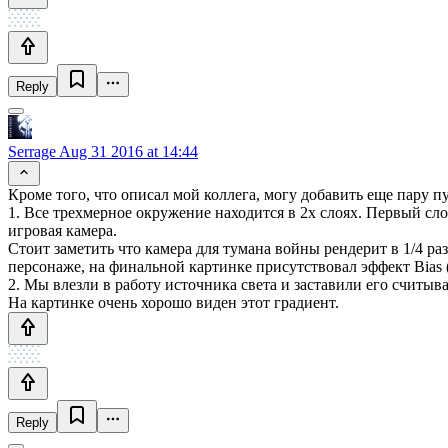
Reply
Serrage
Aug 31 2016 at 14:44
Кроме того, что описал мой коллега, могу добавить еще пару п
1. Все трехмерное окружение находится в 2х слоях. Первый сло
игровая камера.
Стоит заметить что камера для тумана войны рендерит в 1/4 ра
персонаже, на финальной картинке присутствовал эффект Bias (
2. Мы влезли в работу источника света и заставили его считы
На картинке очень хорошо виден этот градиент.
Reply