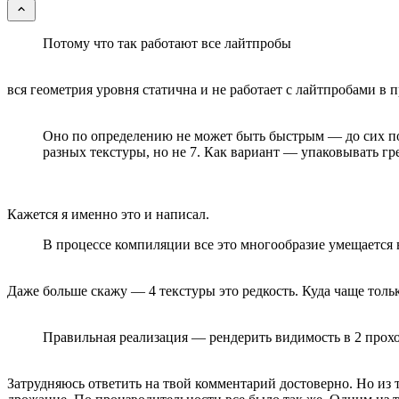
Потому что так работают все лайтпробы
вся геометрия уровня статична и не работает с лайтпробами в 
Оно по определению не может быть быстрым — до сих по
разных текстуры, но не 7. Как вариант — упаковывать г
Кажется я именно это и написал.
В процессе компиляции все это многообразие умещается в
Даже больше скажу — 4 текстуры это редкость. Куда чаще тольк
Правильная реализация — рендерить видимость в 2 прох
Затрудняюсь ответить на твой комментарий достоверно. Но из 