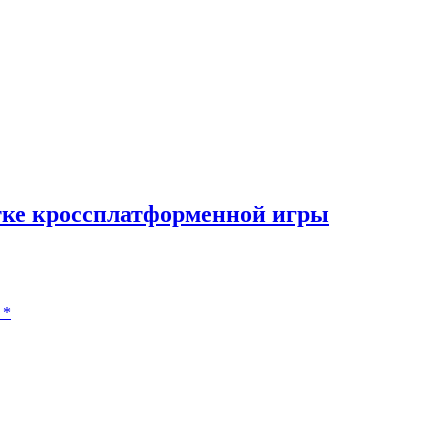
отке кроссплатформенной игры
*