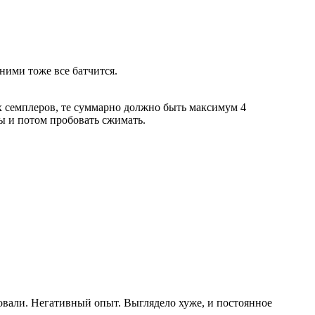
ними тоже все батчится.
х семплеров, те суммарно должно быть максимум 4
ы и потом пробовать сжимать.
зовали. Негативный опыт. Выглядело хуже, и постоянное