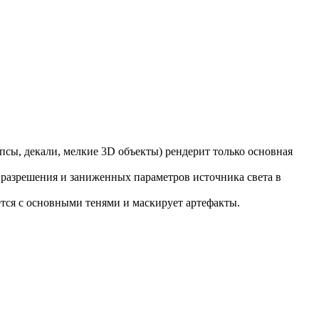
опсы, декали, мелкие 3D объекты) рендерит только основная
о разрешения и заниженных параметров источника света в
ется с основными тенями и маскирует артефакты.