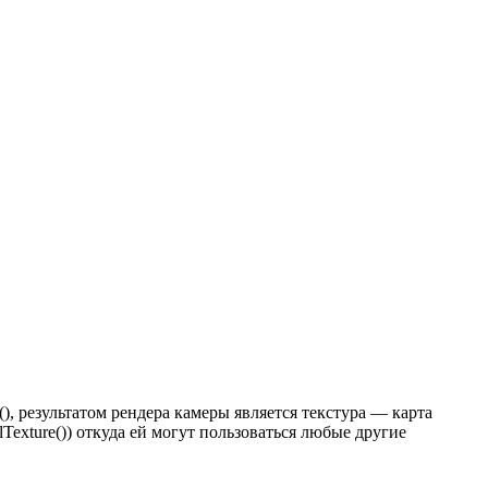
), результатом рендера камеры является текстура — карта
lTexture()) откуда ей могут пользоваться любые другие