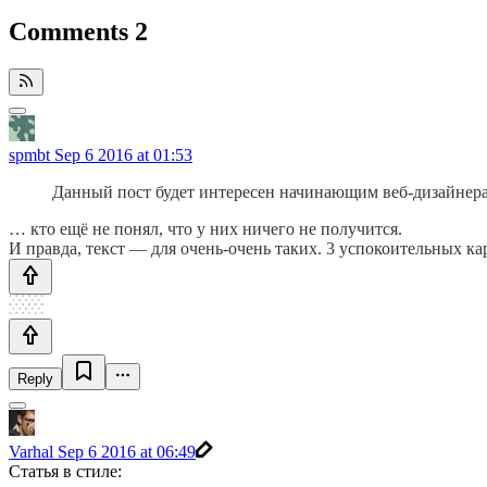
Comments
2
spmbt
Sep 6 2016 at 01:53
Данный пост будет интересен начинающим веб-дизайнерам
… кто ещё не понял, что у них ничего не получится.
И правда, текст — для очень-очень таких. 3 успокоительных кар
Reply
Varhal
Sep 6 2016 at 06:49
Статья в стиле: