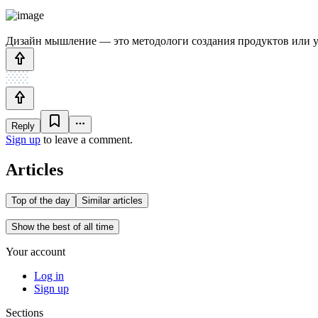
Дизайн мышление — это методологи создания продуктов или ус
Reply
Sign up
to leave a comment.
Articles
Top of the day
Similar articles
Show the best of all time
Your account
Log in
Sign up
Sections