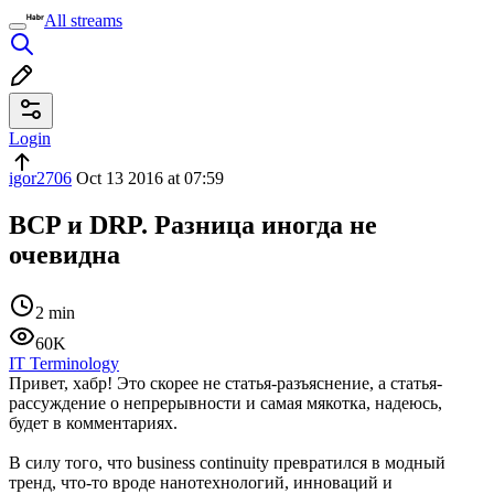
All streams
Login
igor2706
Oct 13 2016 at 07:59
BCP и DRP. Разница иногда не
очевидна
2 min
60K
IT Terminology
Привет, хабр! Это скорее не статья-разъяснение, а статья-
рассуждение о непрерывности и самая мякотка, надеюсь,
будет в комментариях.
В силу того, что business continuity превратился в модный
тренд, что-то вроде нанотехнологий, инноваций и