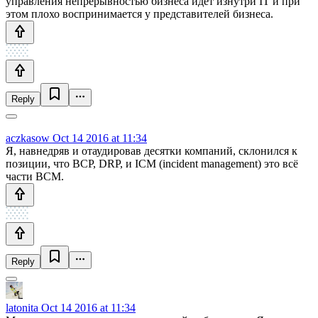
управления непрерывностью бизнеса идет изнутри IT и при
этом плохо воспринимается у представителей бизнеса.
Reply
aczkasow
Oct 14 2016 at 11:34
Я, навнедряв и отаудировав десятки компаний, склонился к
позиции, что BCP, DRP, и ICM (incident management) это всё
части BCM.
Reply
latonita
Oct 14 2016 at 11:34