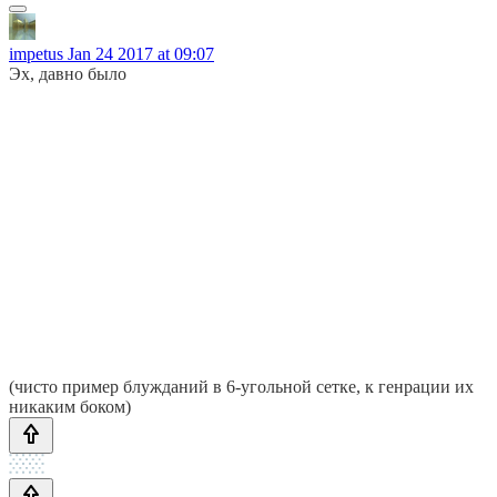
impetus
Jan 24 2017 at 09:07
Эх, давно было
(чисто пример блужданий в 6-угольной сетке, к генрации их
никаким боком)