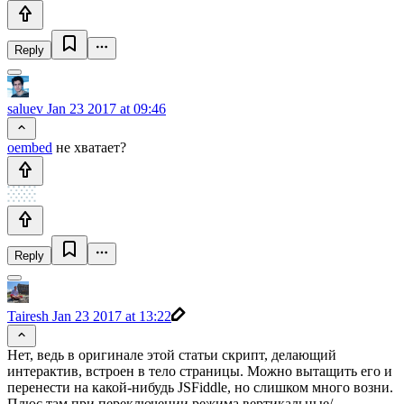
Reply
saluev
Jan 23 2017 at 09:46
oembed
не хватает?
Reply
Tairesh
Jan 23 2017 at 13:22
Нет, ведь в оригинале этой статьи скрипт, делающий
интерактив, встроен в тело страницы. Можно вытащить его и
перенести на какой-нибудь JSFiddle, но слишком много возни.
Плюс там при переключении режима вертикальные/