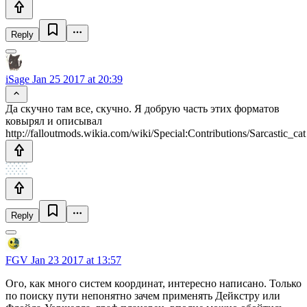
Reply
iSage
Jan 25 2017 at 20:39
Да скучно там все, скучно. Я добрую часть этих форматов
ковырял и описывал
http://falloutmods.wikia.com/wiki/Special:Contributions/Sarcastic_cat
Reply
FGV
Jan 23 2017 at 13:57
Ого, как много систем координат, интересно написано. Только
по поиску пути непонятно зачем применять Дейкстру или