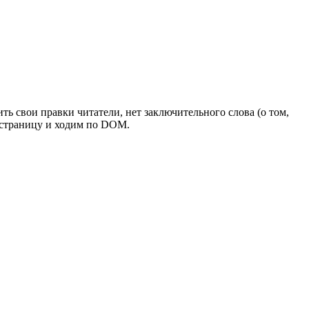
ить свои правки читатели, нет заключительного слова (о том,
м страницу и ходим по DOM.