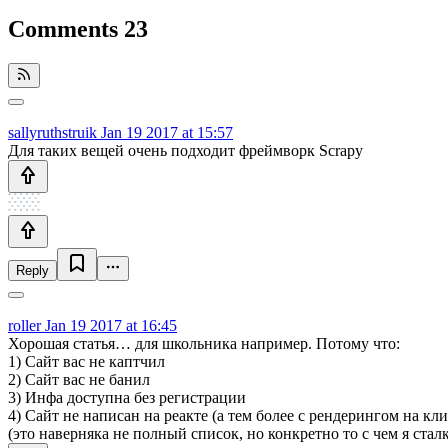
Comments
23
sallyruthstruik
Jan 19 2017 at 15:57
Для таких вещей очень подходит фреймворк Scrapy
Reply
roller
Jan 19 2017 at 16:45
Хорошая статья… для школьника например. Потому что:
1) Сайт вас не каптчил
2) Сайт вас не банил
3) Инфа доступна без регистрации
4) Сайт не написан на реакте (а тем более с рендерингом на кл
(это наверняка не полный список, но конкретно то с чем я стал