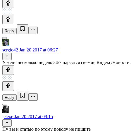
Reply
sergio42
Jan 20 2017 at 06:27
У меня несколько недель 24/7 парсятся свежие Яндекс.Новости.
Reply
jetexe
Jan 20 2017 at 09:15
Ну вы и статью по этому поводу не пишите