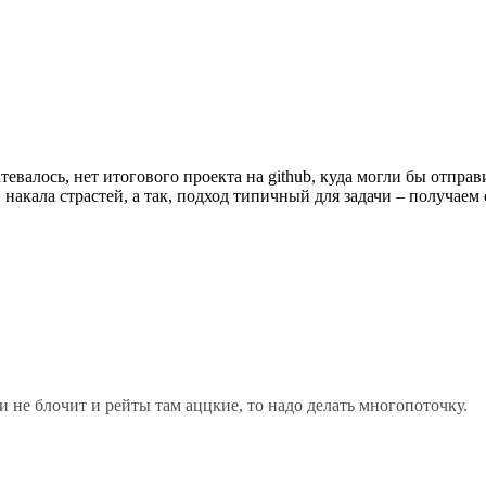
тевалось, нет итогового проекта на github, куда могли бы отправ
 накала страстей, а так, подход типичный для задачи – получае
 не блочит и рейты там аццкие, то надо делать многопоточку.