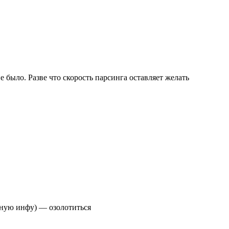
е было. Разве что скорость парсинга оставляет желать
езную инфу) — озолотиться