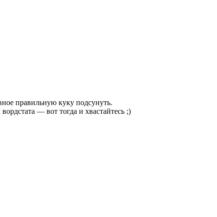
авное правильную куку подсунуть.
вордстата — вот тогда и хвастайтесь ;)