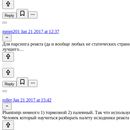
Reply
mmm201
Jan 21 2017 at 12:37
Для парсинга реакта (да и вообще любых не статических страниц
лучшего…
Reply
roller
Jan 21 2017 at 15:42
Phantomjs немного 1) тормозной 2) палевный. Так что использую 
Человек который научиться разбирать налету исходники реакта