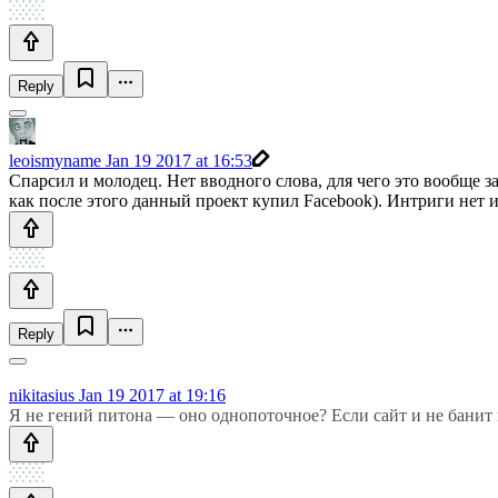
Reply
leoismyname
Jan 19 2017 at 16:53
Спарсил и молодец. Нет вводного слова, для чего это вообще за
как после этого данный проект купил Facebook). Интриги нет и
Reply
nikitasius
Jan 19 2017 at 19:16
Я не гений питона — оно однопоточное? Если сайт и не банит и