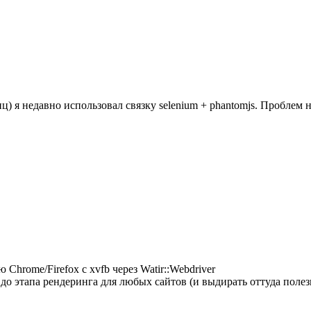
) я недавно использовал связку selenium + phantomjs. Проблем н
Chrome/Firefox с xvfb через Watir::Webdriver
 до этапа рендеринга для любых сайтов (и выдирать оттуда пол