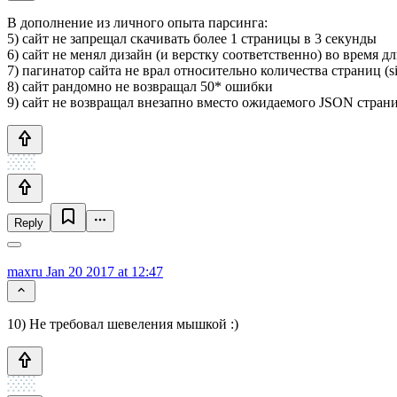
В дополнение из личного опыта парсинга:
5) сайт не запрещал скачивать более 1 страницы в 3 секунды
6) сайт не менял дизайн (и верстку соответственно) во время д
7) пагинатор сайта не врал относительно количества страниц (si
8) сайт рандомно не возвращал 50* ошибки
9) сайт не возвращал внезапно вместо ожидаемого JSON стран
Reply
maxru
Jan 20 2017 at 12:47
10) Не требовал шевеления мышкой :)