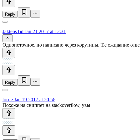
Reply
JaktensTid
Jan 21 2017 at 12:31
Однопоточное, но написано через корутины. Т.е ожидание ответ
Reply
torrie
Jan 19 2017 at 20:56
Похоже на сниппет на stackoverflow, увы