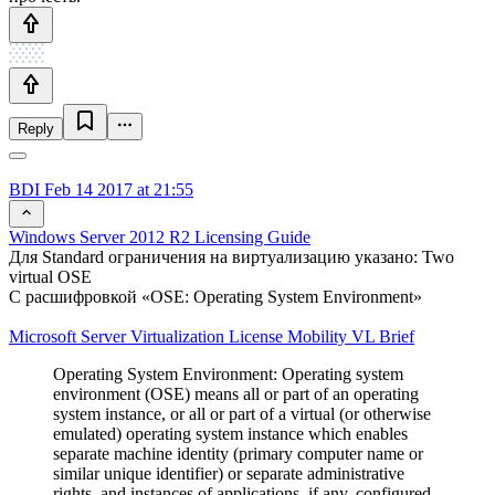
Reply
BDI
Feb 14 2017 at 21:55
Windows Server 2012 R2 Licensing Guide
Для Standard ограничения на виртуализацию указано: Two
virtual OSE
С расшифровкой «OSE: Operating System Environment»
Microsoft Server Virtualization License Mobility VL Brief
Operating System Environment: Operating system
environment (OSE) means all or part of an operating
system instance, or all or part of a virtual (or otherwise
emulated) operating system instance which enables
separate machine identity (primary computer name or
similar unique identifier) or separate administrative
rights, and instances of applications, if any, configured