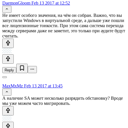
DaemonGloom
Feb 13 2017 at 12:52
Не имеет особого значения, на чём он собран. Важно, что вы
запустили Windows в виртуальной среде, а дальше уже пошли
все лицензионные тонкости. При этом сама система перехода
между серверами даже не заметит, это только при аудите будут
считать.
Reply
MaxMxMz
Feb 13 2017 at 13:45
А наличие SA может несколько разрядить обстановку? Вроде
мы уже можем часто мигрировать.