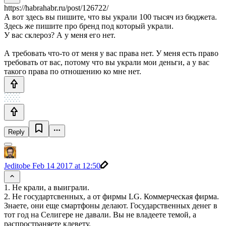
https://habrahabr.ru/post/126722/
А вот здесь вы пишите, что вы украли 100 тысяч из бюджета.
Здесь же пишите про бренд под который украли.
У вас склероз? А у меня его нет.
А требовать что-то от меня у вас права нет. У меня есть право
требовать от вас, потому что вы украли мои деньги, а у вас
такого права по отношению ко мне нет.
Reply
Jeditobe
Feb 14 2017 at 12:50
1. Не крали, а выиграли.
2. Не государтсвенных, а от фирмы LG. Коммерческая фирма.
Знаете, они еще смартфоны делают. Государственных денег в
тот год на Селигере не давали. Вы не владеете темой, а
распространяете клевету.