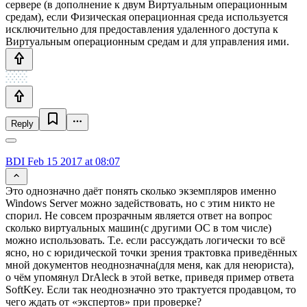
сервере (в дополнение к двум Виртуальным операционным
средам), если Физическая операционная среда используется
исключительно для предоставления удаленного доступа к
Виртуальным операционным средам и для управления ими.
Reply
BDI
Feb 15 2017 at 08:07
Это однозначно даёт понять сколько экземпляров именно
Windows Server можно задействовать, но с этим никто не
спорил. Не совсем прозрачным является ответ на вопрос
сколько виртуальных машин(с другими ОС в том числе)
можно использовать. Т.е. если рассуждать логически то всё
ясно, но с юридической точки зрения трактовка приведённых
мной документов неоднозначна(для меня, как для неюриста),
о чём упомянул DrAleck в этой ветке, приведя пример ответа
SoftKey. Если так неоднозначно это трактуется продавцом, то
чего ждать от «экспертов» при проверке?