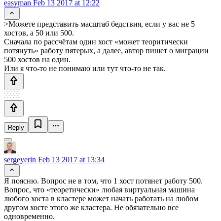
easyman
Feb 13 2017 at 12:22
>Можете представить масштаб бедствия, если у вас не 5
хостов, а 50 или 500.
Сначала по рассчётам один хост «может теоритически
потянуть» работу пятерых, а далее, автор пишет о миграции
500 хостов на один.
Или я что-то не понимаю или тут что-то не так.
Reply
sergeyerin
Feb 13 2017 at 13:34
Я поясню. Вопрос не в том, что 1 хост потянет работу 500.
Вопрос, что «теоретически» любая виртуальная машина
любого хоста в кластере может начать работать на любом
другом хосте этого же кластера. Не обязательно все
одновременно.