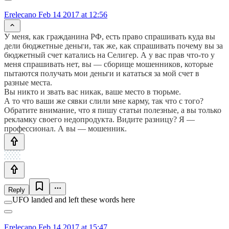
Erelecano
Feb 14 2017 at 12:56
У меня, как гражданина РФ, есть право спрашивать куда вы
дели бюджетные деньги, так же, как спрашивать почему вы за
бюджетный счет катались на Селигер. А у вас прав что-то у
меня спрашивать нет, вы — сборище мошенников, которые
пытаются получать мои деньги и кататься за мой счет в
разные места.
Вы никто и звать вас никак, ваше место в тюрьме.
А то что ваши же сявки слили мне карму, так что с того?
Обратите внимание, что я пишу статьи полезные, а вы только
рекламку своего недопродукта. Видите разницу? Я —
профессионал. А вы — мошенник.
Reply
UFO landed and left these words here
Erelecano
Feb 14 2017 at 15:47