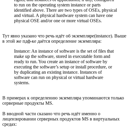
to run on the operating system instance or parts
identified above. There are two types of OSEs, physical
and virtual. A physical hardware system can have one
physical OSE and/or one or more virtual OSEs.
Тут явно указано что речь идёт об экземпляре(instance). Выше
в этой же пдф-ке даётся определение экземпляра:
Instance: An instance of software is the set of files that
make up the software, stored in executable form and
ready to run. You create an instance of software by
executing the software’s setup or install procedure, or
by duplicating an existing instance. Instances of
software can run on physical or virtual hardware
systems.
В примерах к определению экземпляра упоминаются только
серверные продукты MS.
В вводной части сказано что речь идёт именно о
лицензировании серверных продуктов MS в виртуальных
средах: