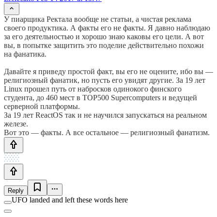
У пиарщика Ректала вообще не статьи, а чистая реклама
своего продуктика. А факты его не факты. Я давно наблюдаю
за его деятельностью и хорошо знаю каковы его цели. А вот
вы, в попытке защитить это поделие действительно похожи
на фанатика.
Давайте я приведу простой факт, вы его не оцените, ибо вы —
религиозный фанатик, но пусть его увидят другие. За 19 лет
Linux прошел путь от набросков одинокого финского
студента, до 460 мест в TOP500 Supercomputers и ведущей
серверной платформы.
За 19 лет ReactOS так и не научился запускаться на реальном
железе.
Вот это — факты. А все остальное — религиозный фанатизм.
Reply
UFO landed and left these words here