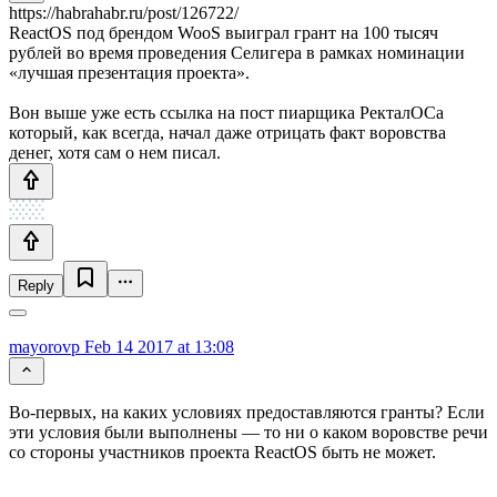
https://habrahabr.ru/post/126722/
ReactOS под брендом WooS выиграл грант на 100 тысяч
рублей во время проведения Селигера в рамках номинации
«лучшая презентация проекта».
Вон выше уже есть ссылка на пост пиарщика РекталОСа
который, как всегда, начал даже отрицать факт воровства
денег, хотя сам о нем писал.
Reply
mayorovp
Feb 14 2017 at 13:08
Во-первых, на каких условиях предоставляются гранты? Если
эти условия были выполнены — то ни о каком воровстве речи
со стороны участников проекта ReactOS быть не может.