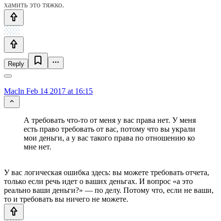
хамить это тяжко.
Reply
MacIn
Feb 14 2017 at 16:15
А требовать что-то от меня у вас права нет. У меня
есть право требовать от вас, потому что вы украли
мои деньги, а у вас такого права по отношению ко
мне нет.
У вас логическая ошибка здесь: вы можете требовать отчета,
только если речь идет о ваших деньгах. И вопрос «а это
реально ваши деньги?» — по делу. Потому что, если не ваши,
то и требовать вы ничего не можете.