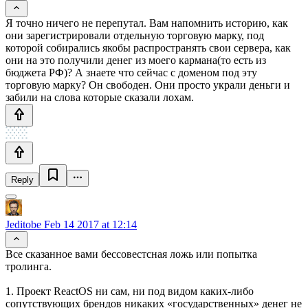
Я точно ничего не перепутал. Вам напомнить историю, как
они зарегистрировали отдельную торговую марку, под
которой собирались якобы распространять свои сервера, как
они на это получили денег из моего кармана(то есть из
бюджета РФ)? А знаете что сейчас с доменом под эту
торговую марку? Он свободен. Они просто украли деньги и
забили на слова которые сказали лохам.
Reply
Jeditobe
Feb 14 2017 at 12:14
Все сказанное вами бессовеcтсная ложь или попытка
тролинга.
1. Проект ReactOS ни сам, ни под видом каких-либо
сопутствующих брендов никаких «государственных» денег не