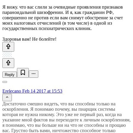
Я вижу. что вас слили за очевидные проявления признаков
параноидальной шизофрении. И я, как гражданин РФ,
совершенно не против если вам снимут обострение за счет
моих налоговых отчислений (в том числе) в одной из
государственных психиатрических клиник.
Здоровья вам! Не болейте!
Reply
Erelecano
Feb 14 2017 at 15:53
Достаточно смешно видеть, что вы способны только на
оскорбления. Я понимаю почему, вы пиарщик системы
которая не нужна никому. Это уже не первый раз, когда на
указание мной фактов вы переходите к личным оскорблениям,
я понимаю, что вы больше ни на что не способны и прощаю
вас. Грустно быть вами, ничтожество способное только