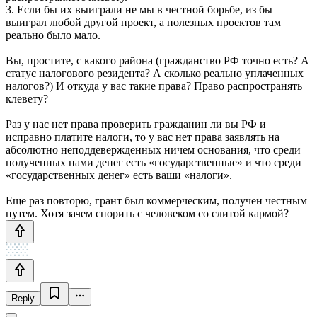
3. Если бы их выиграли не мы в честной борьбе, из бы
выиграл любой другой проект, а полезных проектов там
реально было мало.
Вы, простите, с какого района (гражданство РФ точно есть? А
статус налогового резидента? А сколько реально уплаченных
налогов?) И откуда у вас такие права? Право распространять
клевету?
Раз у нас нет права проверить гражданин ли вы РФ и
исправно платите налоги, то у вас нет права заявлять на
абсолютно неподдевержденных ничем основания, что среди
полученных нами денег есть «государственные» и что среди
«государственных денег» есть ваши «налоги».
Еще раз повторю, грант был коммерческим, получен честным
путем. Хотя зачем спорить с человеком со слитой кармой?
Reply