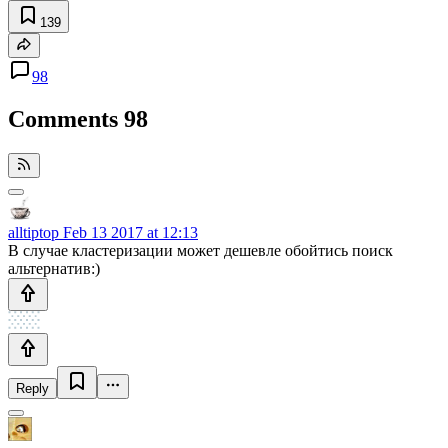
139
98
Comments
98
alltiptop
Feb 13 2017 at 12:13
В случае кластеризации может дешевле обойтись поиск
альтернатив:)
Reply