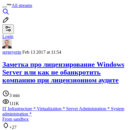
All streams
Login
sergeyerin
Feb 13 2017 at 11:54
Заметка про лицензирование Windows
Server или как не обанкротить
компанию при лицензионном аудите
3 min
111K
IT Infrastructure
*
Virtualization
*
Server Administration
*
System
administration
*
From sandbox
+27