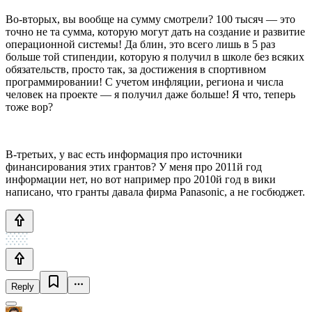
Во-вторых, вы вообще на сумму смотрели? 100 тысяч — это
точно не та сумма, которую могут дать на создание и развитие
операционной системы! Да блин, это всего лишь в 5 раз
больше той стипендии, которую я получил в школе без всяких
обязательств, просто так, за достижения в спортивном
программировании! С учетом инфляции, региона и числа
человек на проекте — я получил даже больше! Я что, теперь
тоже вор?
В-третьих, у вас есть информация про источники
финансирования этих грантов? У меня про 2011й год
информации нет, но вот например про 2010й год в вики
написано, что гранты давала фирма Panasonic, а не госбюджет.
Reply