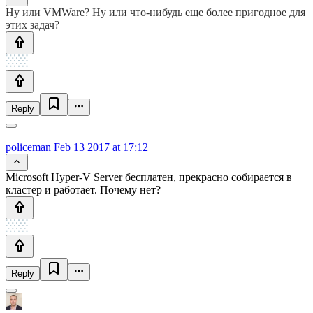
Ну или VMWare? Ну или что-нибудь еще более пригодное для
этих задач?
Reply
policeman
Feb 13 2017 at 17:12
Microsoft Hyper-V Server бесплатен, прекрасно собирается в
кластер и работает. Почему нет?
Reply