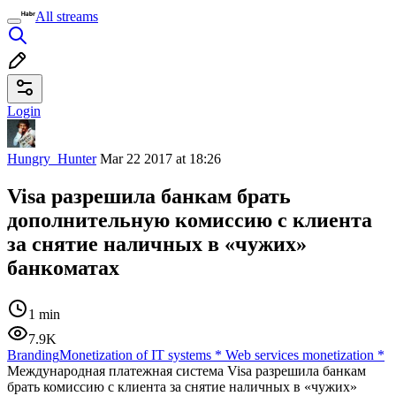
All streams
Login
Hungry_Hunter
Mar 22 2017 at 18:26
Visa разрешила банкам брать
дополнительную комиссию с клиента
за снятие наличных в «чужих»
банкоматах
1 min
7.9K
Branding
Monetization of IT systems
*
Web services monetization
*
Международная платежная система Visa разрешила банкам
брать комиссию с клиента за снятие наличных в «чужих»