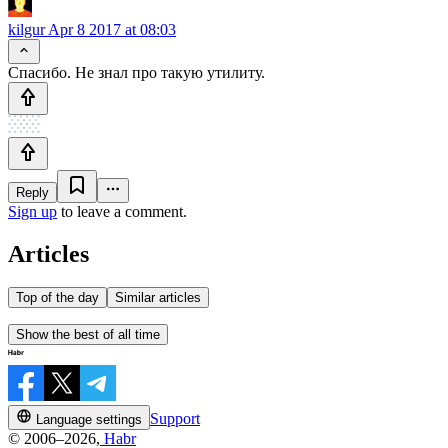
kilgur
Apr 8 2017 at 08:03
Спасибо. Не знал про такую утилиту.
Reply
Sign up
to leave a comment.
Articles
Top of the day
Similar articles
Show the best of all time
Support
Language settings
© 2006–2026,
Habr