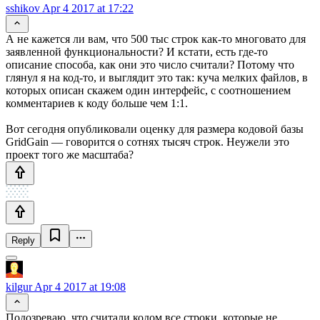
sshikov
Apr 4 2017 at 17:22
А не кажется ли вам, что 500 тыс строк как-то многовато для
заявленной функциональности? И кстати, есть где-то
описание способа, как они это число считали? Потому что
глянул я на код-то, и выглядит это так: куча мелких файлов, в
которых описан скажем один интерфейс, с соотношением
комментариев к коду больше чем 1:1.
Вот сегодня опубликовали оценку для размера кодовой базы
GridGain — говорится о сотнях тысяч строк. Неужели это
проект того же масштаба?
Reply
kilgur
Apr 4 2017 at 19:08
Подозреваю, что считали кодом все строки, которые не