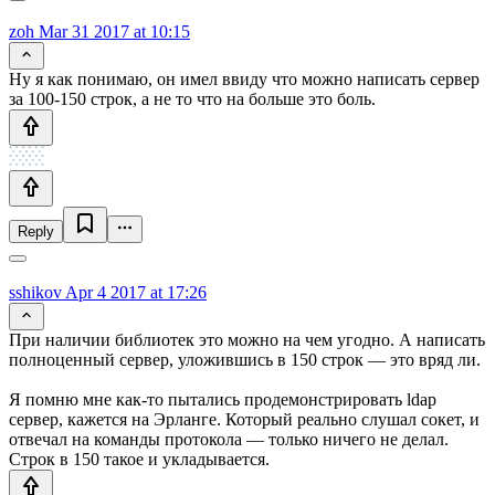
zoh
Mar 31 2017 at 10:15
Ну я как понимаю, он имел ввиду что можно написать сервер
за 100-150 строк, а не то что на больше это боль.
Reply
sshikov
Apr 4 2017 at 17:26
При наличии библиотек это можно на чем угодно. А написать
полноценный сервер, уложившись в 150 строк — это вряд ли.
Я помню мне как-то пытались продемонстрировать ldap
сервер, кажется на Эрланге. Который реально слушал сокет, и
отвечал на команды протокола — только ничего не делал.
Строк в 150 такое и укладывается.