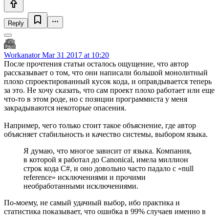
Reply
Workanator
Mar 31 2017 at 10:20
После прочтения статьи осталось ощущение, что автор
рассказывает о том, что они написали большой монолитный
плохо спроектированный кусок кода, и оправдывается теперь
за это. Не хочу сказать, что сам проект плохо работает или еще
что-то в этом роде, но с позиции программиста у меня
закрадываются некоторые опасения.
Например, чего только стоит такое объяснение, где автор
объясняет стабильность и качество системы, выбором языка.
Я думаю, что многое зависит от языка. Компания,
в которой я работал до Canonical, имела миллион
строк кода C#, и оно довольно часто падало с «null
reference» исключениями и прочими
необработанными исключениями.
По-моему, не самый удачный выбор, ибо практика и
статистика показывает, что ошибка в 99% случаев именно в