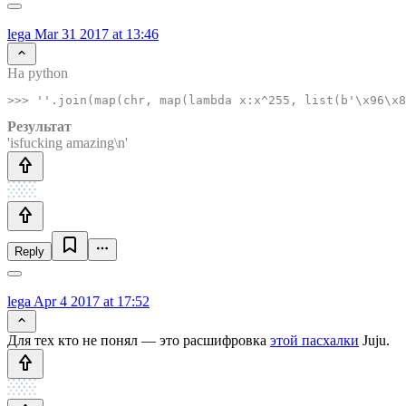
lega
Mar 31 2017 at 13:46
На python
Результат
'isfucking amazing\n'
Reply
lega
Apr 4 2017 at 17:52
Для тех кто не понял — это расшифровка
этой пасхалки
Juju.