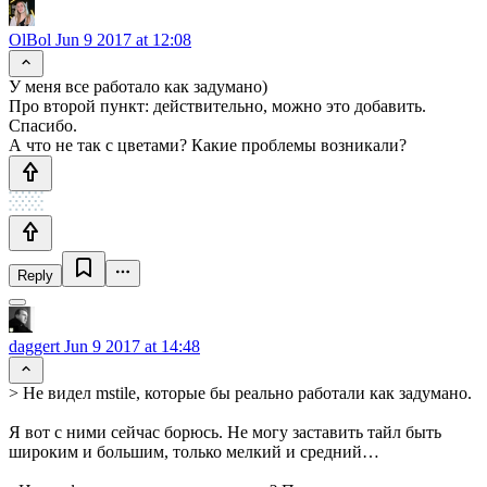
OlBol
Jun 9 2017 at 12:08
У меня все работало как задумано)
Про второй пункт: действительно, можно это добавить.
Спасибо.
А что не так с цветами? Какие проблемы возникали?
Reply
daggert
Jun 9 2017 at 14:48
> Не видел mstile, которые бы реально работали как задумано.
Я вот с ними сейчас борюсь. Не могу заставить тайл быть
широким и большим, только мелкий и средний…