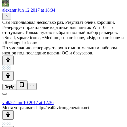
alexantr
Jun 12 2017 at 18:34
Сам использовал несколько раз. Результат очень хороший.
Генерирует правильные картинки для плиток Win 10 — с
отступами. Только нужно выбрать полный набор размеров:
«Small, square icon», «Medium, square icon», «Big, square icon» и
«Rectangular icon».
По умолчанию генерирует архив с минимальным набором
иконок под последние версии ОС и браузеров.
Reply
volk22
Jun 10 2017 at 12:36
Меня устраивает http://realfavicongenerator.net