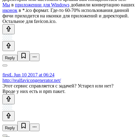
Мы
в
приложении для Windows
добавили конвертацию наших
иконок
в *.ico формат. Где-то 60-70% использования данной
фичи приходится на иконки для приложений и директорий.
Остальное для favicon.ico.
Reply
firstL
Jun 10 2017 at 06:24
http://realfavicongenerator.net/
Этот сервис справляется с задачей? Устарел или нет?
Вроде у них есть и npm пакет.
Reply