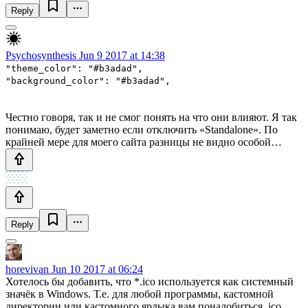
Reply
Psychosynthesis
Jun 9 2017 at 14:38
"theme_color": "#b3adad",
"background_color": "#b3adad",
Честно говоря, так и не смог понять на что они влияют. Я так
понимаю, будет заметно если отключить «Standalone». По
крайней мере для моего сайта разницы не видно особой…
Reply
horevivan
Jun 10 2017 at 06:24
Хотелось бы добавить, что *.ico используется как системный
значёк в Windows. Т.е. для любой программы, кастомной
директории или кастомного ярлыка вам понадобиться .ico.