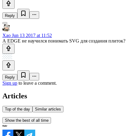
Reply
Xao
Jun 13 2017 at 11:52
А EDGE не научился понимать SVG для создания плиток?
Reply
Sign up
to leave a comment.
Articles
Top of the day
Similar articles
Show the best of all time