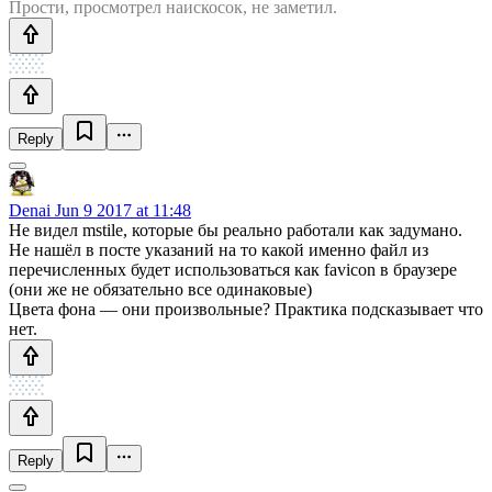
Прости, просмотрел наискосок, не заметил.
Reply
Denai
Jun 9 2017 at 11:48
Не видел mstile, которые бы реально работали как задумано.
Не нашёл в посте указаний на то какой именно файл из
перечисленных будет использоваться как favicon в браузере
(они же не обязательно все одинаковые)
Цвета фона — они произвольные? Практика подсказывает что
нет.
Reply