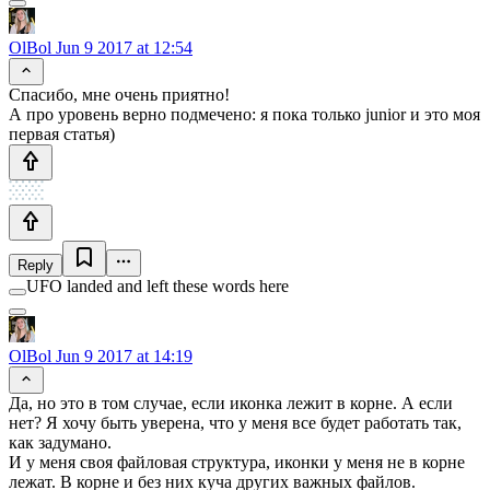
OlBol
Jun 9 2017 at 12:54
Спасибо, мне очень приятно!
А про уровень верно подмечено: я пока только junior и это моя
первая статья)
Reply
UFO landed and left these words here
OlBol
Jun 9 2017 at 14:19
Да, но это в том случае, если иконка лежит в корне. А если
нет? Я хочу быть уверена, что у меня все будет работать так,
как задумано.
И у меня своя файловая структура, иконки у меня не в корне
лежат. В корне и без них куча других важных файлов.