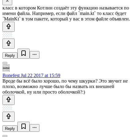
класс в котором Котлин создаёт эту функцию называется по
имени файла. Например, если файл `main.kt` то класс будет
`MainKt` в том пакете, который у вас в этом файле объявлен.
Reply
Bonefest
Jul 22 2017 at 15:59
Вроде бы всё было хорошо, по чему шкурки? Это звучит не
плохо, возможно лучше было бы назвать их внешней
оболочкой, ну или просто оболочкой?:)
Reply