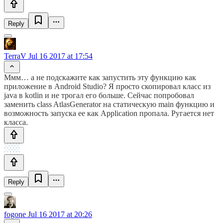
Reply
TerraV
Jul 16 2017 at 17:54
Ммм… а не подскажите как запустить эту функцию как
приложение в Android Studio? Я просто скопировал класс из
java в kotlin и не трогал его больше. Сейчас попробовал
заменить class AtlasGenerator на статическую main функцию и
возможность запуска ее как Application пропала. Ругается нет
класса.
Reply
fogone
Jul 16 2017 at 20:26