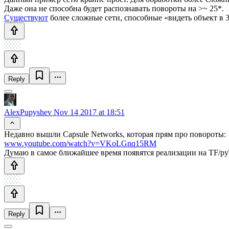
Даже она не способна будет распознавать повороты на >~ 25*.
Существуют
более сложные сети, способные «видеть объект в 
Reply
AlexPupyshev
Nov 14 2017 at 18:51
Недавно вышли Capsule Networks, которая прям про повороты:
www.youtube.com/watch?v=VKoLGnq15RM
Думаю в самое ближайшее время появятся реализации на TF/py
Reply