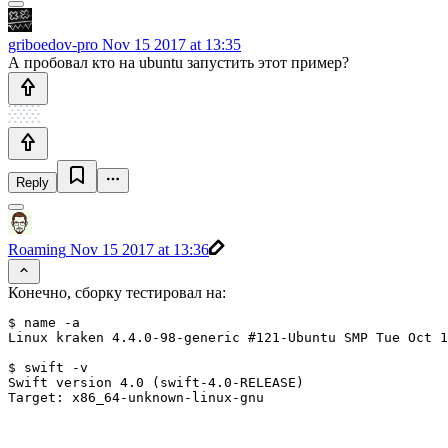
griboedov-pro
Nov 15 2017 at 13:35
А пробовал кто на ubuntu запустить этот пример?
Reply
Roaming
Nov 15 2017 at 13:36
Конечно, сборку тестировал на:
$ name -a

Linux kraken 4.4.0-98-generic #121-Ubuntu SMP Tue Oct 1
$ swift -v

Swift version 4.0 (swift-4.0-RELEASE)
