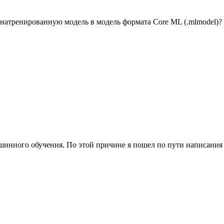
 натренированную модель в модель формата Core ML (.mlmodel)?
шинного обучения. По этой причине я пошел по пути написания и