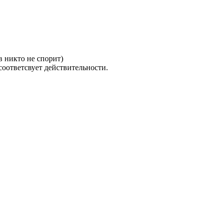
 никто не спорит)
 соответсвует действительности.