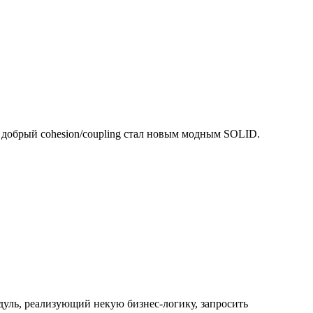
 добрый cohesion/coupling стал новым модным SOLID.
одуль, реализующий некую бизнес-логику, запросить