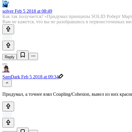
solver
Feb 5 2018 at 08:49
Как так получается? «Придумал принципы SOLID Роберт Мартин 
Вам не кажется, что вы не разобравшись в первоисточниках в
Reply
SamDark
Feb 5 2018 at 09:34
Придумал, а точнее взял Coupling/Cohesion, вывел из них кра