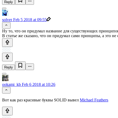
Reply
solver
Feb 5 2018 at 09:55
Ну то, что он придумал название для существующих принципов
В статье же сказано, что он придумал сами принципы, а это не
Reply
ookami_kb
Feb 6 2018 at 10:26
Вот как раз красивые буквы SOLID вывел
Michael Feathers