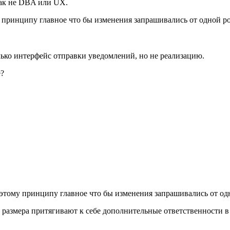
как не DBA или UX.
му принципу главное что бы изменения запрашивались от одной р
олько интерфейс отправки уведомлений, но не реализацию.
e?
ет этому принципу главное что бы изменения запрашивались от о
 размера притягивают к себе дополнительные ответственности в