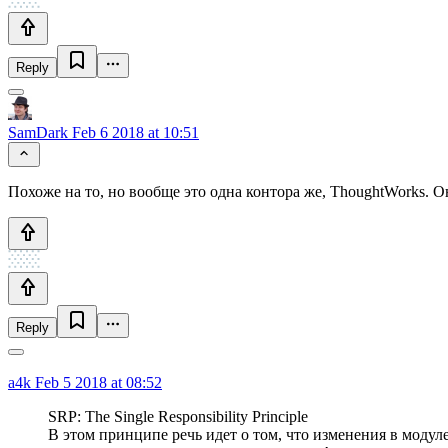
Reply
SamDark
Feb 6 2018 at 10:51
Похоже на то, но вообще это одна контора же, ThoughtWorks. 
Reply
a4k
Feb 5 2018 at 08:52
SRP: The Single Responsibility Principle
В этом принципе речь идет о том, что изменения в модул