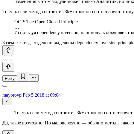
изменения в этом модуле может только Аналитик, но ни
То есть если метод состоит из 3k+ строк он соответствует это
OCP: The Open Closed Principle
…
Используя dependency inversion, наш модуль объявляет т
Зачем же тогда отдельно выделены dependency inversion principl
Reply
mayorovp
Feb 5 2018 at 09:04
То есть если метод состоит из 3k+ строк он соответству
Да, такое возможно. Но маловероятно — обычно методы такого