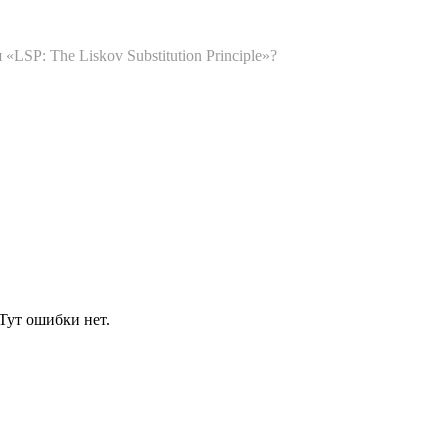
P: The Liskov Substitution Principle»?
Тут ошибки нет.