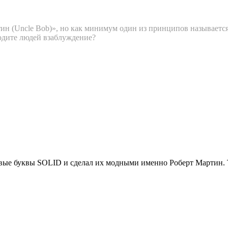
(Uncle Bob)», но как минимум один из принципов называется «LS
водите людей взаблуждение?
сивые буквы SOLID и сделал их модными именно Роберт Мартин. 