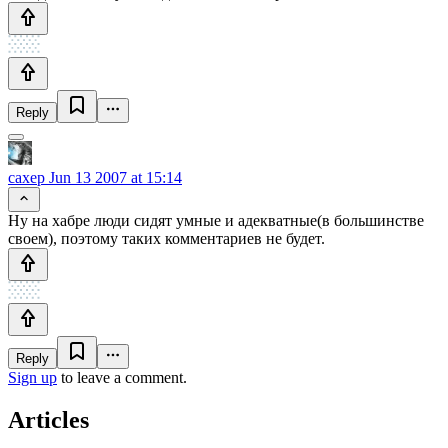
Reply
caxep
Jun 13 2007 at 15:14
Ну на хабре люди сидят умные и адекватные(в большинстве
своем), поэтому таких комментариев не будет.
Reply
Sign up
to leave a comment.
Articles