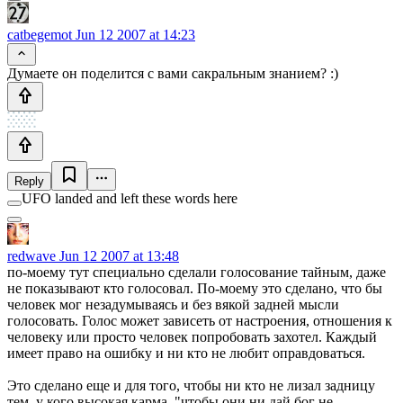
catbegemot
Jun 12 2007 at 14:23
Думаете он поделится с вами сакральным знанием? :)
Reply
UFO landed and left these words here
redwave
Jun 12 2007 at 13:48
по-моему тут специально сделали голосование тайным, даже
не показывают кто голосовал. По-моему это сделано, что бы
человек мог незадумываясь и без вякой задней мысли
голосовать. Голос может зависеть от настроения, отношения к
человеку или просто человек попробовать захотел. Каждый
имеет право на ошибку и ни кто не любит оправдоваться.
Это сделано еще и для того, чтобы ни кто не лизал задницу
тем, у кого высокая карма, "чтобы они ни дай бог не