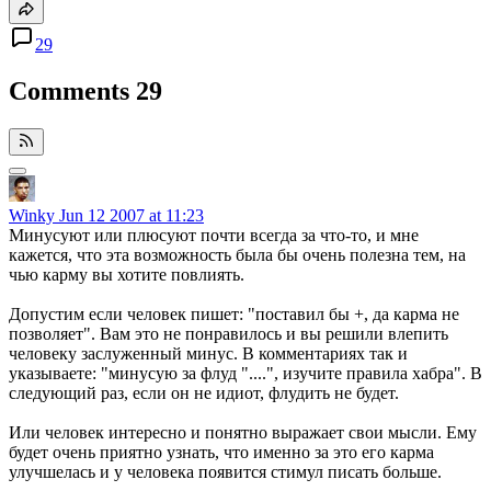
29
Comments
29
Winky
Jun 12 2007 at 11:23
Минусуют или плюсуют почти всегда за что-то, и мне
кажется, что эта возможность была бы очень полезна тем, на
чью карму вы хотите повлиять.
Допустим если человек пишет: "поставил бы +, да карма не
позволяет". Вам это не понравилось и вы решили влепить
человеку заслуженный минус. В комментариях так и
указываете: "минусую за флуд "....", изучите правила хабра". В
следующий раз, если он не идиот, флудить не будет.
Или человек интересно и понятно выражает свои мысли. Ему
будет очень приятно узнать, что именно за это его карма
улучшелась и у человека появится стимул писать больше.