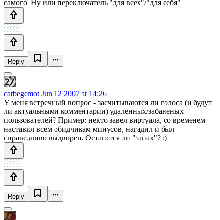
самого. Ну или переключатель "для всех"/"для себя"
Reply
catbegemot
Jun 12 2007 at 14:26
У меня встречный вопрос - засчитываются ли голоса (и будут
ли актуальными комментарии) удаленных/забаненых
пользователей? Пример: некто завел виртуала, со временем
наставил всем обидчикам минусов, нагадил и был
справедливо выдворен. Останется ли "запах"? :)
Reply