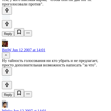
проголосовали против".
Reply
BmW
Jun 12 2007 at 14:01
Ну тайность голосования ни кто убрать и не предлагает,
просто дополнительная возможность написать "за что".
Reply
Winky
Jun 12 2007 at 14:01