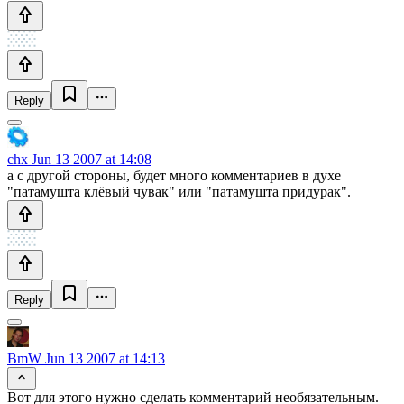
Reply
chx
Jun 13 2007 at 14:08
а с другой стороны, будет много комментариев в духе
"патамушта клёвый чувак" или "патамушта придурак".
Reply
BmW
Jun 13 2007 at 14:13
Вот для этого нужно сделать комментарий необязательным.