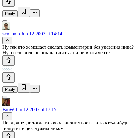
Reply
zemlanin
Jun 12 2007 at 14:14
Ну так кто ж мешает сделать комментарии без указания ника?
Ну а если хочешь ник написать - пиши в комменте
Reply
BmW
Jun 12 2007 at 17:15
Не, лучше уж тогда галочку "анонимность" а то кто-нибудь
пошутит еще с чужим ником.