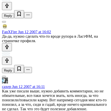
Reply
FanXFire
Jun 12 2007 at 16:02
Да-да, нужно сделать что-то вроде рупора в ЛастФМ, на
страничке профиля.
Reply
caxep
Jun 12 2007 at 16:11
Как уже писали выше, нужно добавить комментарии, но не
обязательные, все-таки хочется знать, хоть иногда, за что
понизили/повысили карму. Вот например сегодня мне кто-то
понизил, а за что, сиди и гадай, вроде ничего криминального
не сделал. Так что это будет полезное добавление.