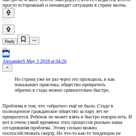
просто осторожный и ненавидит ситуацию в стране молча.
Reply
AlexanderS
May 3 2018 at 04:26
Но страна уже не раз через это проходила, и как
показывает практика, общество превратить
обратно в стадо можно сравнительно быстро.
Проблема в том, что «обратно» ещё не было. Стадо в
полноценное гражданское общество за пару лет не
превратится. Ребенок не может взять и быстро повзрослеть. И
вот в очень узкой времянке этих процессов реально наша
сегодняшняя проблема. Этому сильно можно
поспособствовать сверху. Но что-то как-то тенденции не