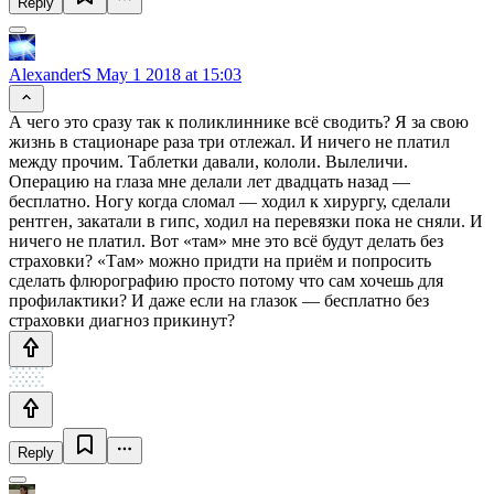
Reply
AlexanderS
May 1 2018 at 15:03
А чего это сразу так к поликлиннике всё сводить? Я за свою
жизнь в стационаре раза три отлежал. И ничего не платил
между прочим. Таблетки давали, кололи. Вылеличи.
Операцию на глаза мне делали лет двадцать назад —
бесплатно. Ногу когда сломал — ходил к хирургу, сделали
рентген, закатали в гипс, ходил на перевязки пока не сняли. И
ничего не платил. Вот «там» мне это всё будут делать без
страховки? «Там» можно придти на приём и попросить
сделать флюрографию просто потому что сам хочешь для
профилактики? И даже если на глазок — бесплатно без
страховки диагноз прикинут?
Reply