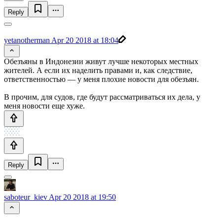
Reply
yetanotherman
Apr 20 2018 at 18:04
Обезъяны в Индонезии живут лучше некоторых местных
жителей. А если их наделить правами и, как следствие,
ответственностью — у меня плохие новости для обезъян.
В прочим, для судов, где будут рассматриваться их дела, у
меня новости еще хуже.
Reply
saboteur_kiev
Apr 20 2018 at 19:50