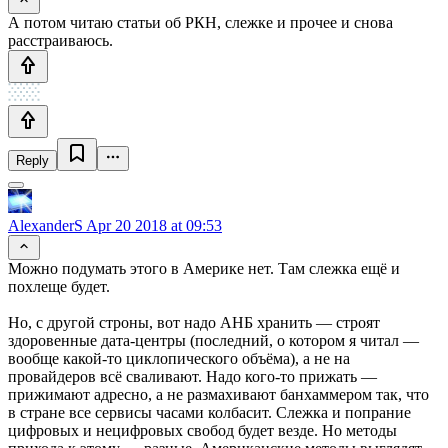
А потом читаю статьи об РКН, слежке и прочее и снова
расстраиваюсь.
Reply
AlexanderS
Apr 20 2018 at 09:53
Можно подумать этого в Америке нет. Там слежка ещё и
похлеще будет.
Но, с другой строны, вот надо АНБ хранить — строят
здоровенные дата-центры (последний, о котором я читал —
вообще какой-то циклопического объёма), а не на
провайдеров всё сваливают. Надо кого-то прижать —
прижимают адресно, а не размахивают банхаммером так, что
в стране все сервисы часами колбасит. Слежка и попрание
цифровых и нецифровых свобод будет везде. Но методы