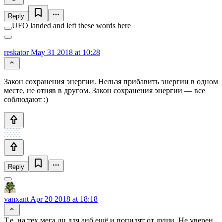
Reply
UFO landed and left these words here
reskator
May 31 2018 at 10:28
Закон сохранения энергии. Нельзя прибавить энергии в одном
месте, не отняв в другом. Закон сохранения энергии — все
соблюдают :)
Reply
vanxant
Apr 20 2018 at 18:18
Т.е. на тех мега дц для анб ещё и попилят от души. Не уверен,