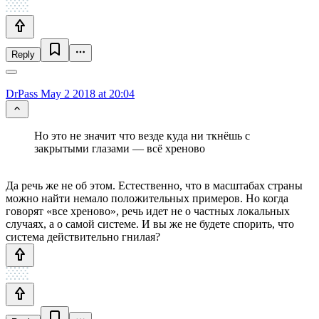
Reply
DrPass
May 2 2018 at 20:04
Но это не значит что везде куда ни ткнёшь с
закрытыми глазами — всё хреново
Да речь же не об этом. Естественно, что в масштабах страны
можно найти немало положительных примеров. Но когда
говорят «все хреново», речь идет не о частных локальных
случаях, а о самой системе. И вы же не будете спорить, что
система действительно гнилая?