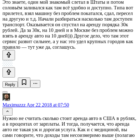
Это знаете, один мой знакомый слетал в Штаты и потом
соловьём заливался как там всё удобно и доступно. Типа вот
прилетел, взял машину без проблем покатался, сдал, пересел
на другую и т.д. Начали разбираться насколько там доступен
транспорт. Оказывается он спустил на аренду порядка 30к
рублей. Да за 30к, на 10 дней и в Москве без проблем можно
взять в аренду авто на 10 дней))) Другое дело, что там этот
сервис развит сильнее, а у нас это удел крупных городов как
правило — тут уже да, соглашусь.
Reply
Maximuzzz
Apr 22 2018 at 07:50
Нужно не считать сколько стоит аренда авто в США в рублях,
а в процентах от зарплаты. И тогда, получается, что аренда
авто не такая уж и дорогая услуга. Как и с медициной, вы
сами говорите, что доходы там несоизмеримо выше (полагаю