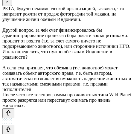
PETA, будучи некоммерческой организацией, заявляла, что
направит роялти от продаж фотографии той макаки, на
улучшение жизни обезьян Индонезии.
Другой вопрос, за чей счет финансировалось бы
администрирование процесса сбора роялти зоозащитниками:
процент от роялти (т.е. за счет самого ничего не
подозревающего животного), или сторонние источники НГО.
И как определить, что нужно обезьянам Индонезии в
реальности?
А если суд признает, что обезьяна (т.е. животное) может
создавать объект авторского права, т.е. быть автором,
автоматически возникает возможность наделение животных и
так называемыми смежными правами, т.е. правами
исполнителей.
После чего все телепрограммы про животных типа Wild Planet
просто разорятся или перестанут снимать про жизнь
животных.