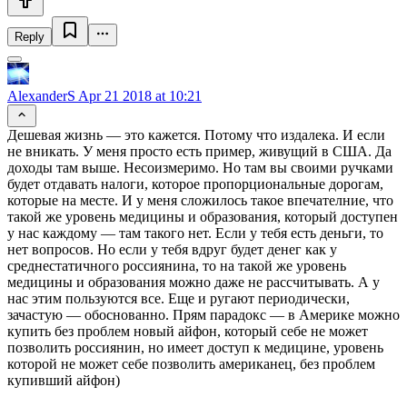
Reply
AlexanderS
Apr 21 2018 at 10:21
Дешевая жизнь — это кажется. Потому что издалека. И если
не вникать. У меня просто есть пример, живущий в США. Да
доходы там выше. Несоизмеримо. Но там вы своими ручками
будет отдавать налоги, которое пропорциональные дорогам,
которые на месте. И у меня сложилось такое впечателние, что
такой же уровень медицины и образования, который доступен
у нас каждому — там такого нет. Если у тебя есть деньги, то
нет вопросов. Но если у тебя вдруг будет денег как у
среднестатичного россиянина, то на такой же уровень
медицины и образования можно даже не рассчитывать. А у
нас этим пользуются все. Еще и ругают периодически,
зачастую — обоснованно. Прям парадокс — в Америке можно
купить без проблем новый айфон, который себе не может
позволить россиянин, но имеет доступ к медицине, уровень
которой не может себе позволить американец, без проблем
купивший айфон)