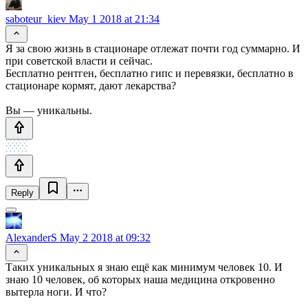
saboteur_kiev
May 1 2018 at 21:34
Я за свою жизнь в стационаре отлежат почти год суммарно. И
при советской власти и сейчас.
Бесплатно рентген, бесплатно гипс и перевязки, бесплатно в
стационаре кормят, дают лекарства?
Вы — уникальны.
Reply
AlexanderS
May 2 2018 at 09:32
Таких уникальных я знаю ещё как минимум человек 10. И
знаю 10 человек, об которых наша медицина откровенно
вытерла ноги. И что?