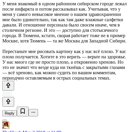
У меня знакомый в одном районном сибирском городе лежал
после инфаркта и потом рассказывал как. Учитывая, что у
меня у самого невысокое мнение о нашем здравохранении
мне было удивительно, так как там даже влажные салфетки
давали. И отношение персонала было свосем иначе, чем в
столичном регионе. И это — доступно для стотысячного
города. В Тюмени, кстати, скорая работает тоже не в пример
Москве, хотя Тюмень — та же Москва для Западной Сибири.
Перестаньте мне рисовать картину как у нас всё плохо. У вас
плохо получается. Хотите в это верить — верьте на здоровье.
У нас много где не просто плохо, а откровенно хреново. Но
это не значит что везде куда ни ткнёшь с закрытыми глазами
— всё хреново, как можно судить по вашим комментам,
периодчно оставляемым в острых социальных темах.
Reply