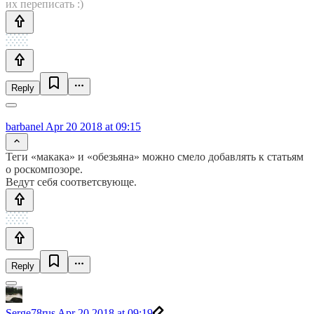
их переписать :)
Reply
barbanel
Apr 20 2018 at 09:15
Теги «макака» и «обезьяна» можно смело добавлять к статьям
о роскомпозоре.
Ведут себя соответсвующе.
Reply
Serge78rus
Apr 20 2018 at 09:19