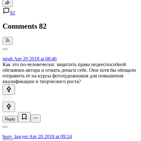
82
Comments
82
igruh
Apr 20 2018 at 08:46
Как это по-человечески: защитить права недееспособной
обезьянки-автора и отжать деньги себе. Они хотя бы обещали
отправить её на курсы фотохудожников для повышения
квалификации и творческого роста?
Reply
busy_lawyer
Apr 20 2018 at 09:24