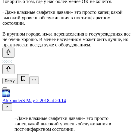
Говорить о том, где у нас более-менее ОК не хочется.
«Даже влажные салфетки давали» это просто капец какой
высокий уровень обслуживания в пост-инфарктном
состоянии.
В крупном городе, из-за перенаселения в госучреждениях все
не очень хорошо. В менее населенном может быть лучше, но
практически всегда хуже с оборудованием.
Reply
AlexanderS
May 2 2018 at 20:14
«Даже влажные салфетки давали» это просто
капец какой высокий уровень обслуживания в
пост-инфарктном состоянии.