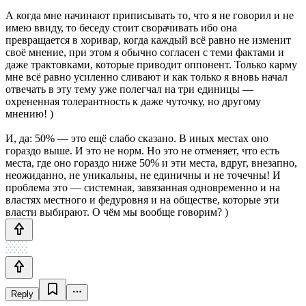
А когда мне начинают приписывать то, что я не говорил и не
имею ввиду, то беседу стоит сворачивать ибо она
превращается в хоривар, когда каждый всё равно не изменит
своё мнение, при этом я обычно согласен с теми фактами и
даже трактовками, которые приводит оппонент. Только карму
мне всё равно усиленно сливают и как только я вновь начал
отвечать в эту тему уже полегчал на три единицы —
охрененная толерантность к даже чуточку, но другому
мнению! )
И, да: 50% — это ещё слабо сказано. В иных местах оно
гораздо выше. И это не норм. Но это не отменяет, что есть
места, где оно гораздо ниже 50% и эти места, вдруг, внезапно,
неожиданно, не уникальны, не единичны и не точечны! И
проблема это — системная, завязанная одновременно и на
властях местного и федуровня и на обществе, которые эти
власти выбирают. О чём мы вообще говорим? )
Reply