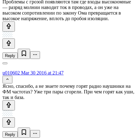
Проблемы с грозой появляются там где входы высокоомные
— разряд молнии наводит ток в проводах, а он уже на
высоком сопротивлении по закону Ома превращается в
высокое напряжение, вплоть до пробоя изоляции.
Reply
u010602
Mar 30 2016 at 21:47
Ясно, спасибо, а не знаете почему горят радио наушники на
ФМ частотах? Уже три пары сгорели. При чем горят как уши,
так и база.
Reply