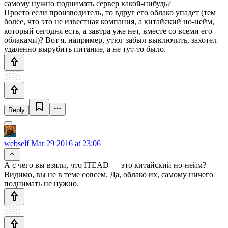
самому нужно поднимать сервер какой-нибудь?
Просто если производитель, то вдруг его облако упадет (тем
более, что это не известная компания, а китайский но-нейм,
который сегодня есть, а завтра уже нет, вместе со всеми его
облаками)? Вот я, например, утюг забыл выключить, захотел
удаленно вырубить питание, а не тут-то было.
Reply
webself
Mar 29 2016 at 23:06
А с чего вы взяли, что ITEAD — это китайский но-нейм?
Видимо, вы не в теме совсем. Да, облако их, самому ничего
поднимать не нужно.