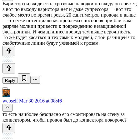
Варистор на входе есть, грозовые наводки по входу он срежет,
а вот по выходу варистора нет и даже супрессора — вот это
слабое место во время грозы, 20 сантиметров провода и выше
— это уже потенциальная проблема способная при близком
разряде молнии привести к повреждению незащищённой
электроники. И чем длиннее провод тем выше вероятность.
То же будет касаться и тех самых модулей, с той разницей что
слаботочные линии будут уязвимей к грозам.
Reply
webself
Mar 30 2016 at 08:46
то есть наиболее безопасно его смонтировать на стену за
конвектором, чтобы провод был до конвектора покороче?