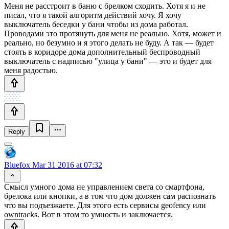
Меня не расстроит в баню с брелком сходить. Хотя я и не
писал, что я такой алгоритм действий хочу. Я хочу
выключатель беседки у бани чтобы из дома работал.
Проводами это протянуть для меня не реально. Хотя, может и
реально, но безумно и я этого делать не буду. А так — будет
стоять в коридоре дома дополнительный беспроводный
выключатель с надписью "улица у бани" — это и будет для
меня радостью.
Reply
Bluefox
Mar 31 2016 at 07:32
Смысл умного дома не управлением света со смартфона,
брелока или кнопки, а в том что дом должен сам распознать
что вы подъезжаете. Для этого есть сервисы geofency или
owntracks. Вот в этом то умность и заключается.