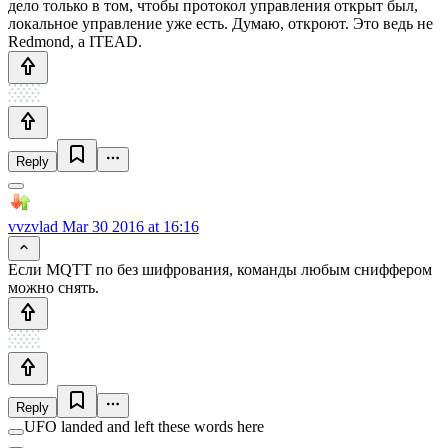
дело только в том, чтобы протокол управления открыт был,
локальное управление уже есть. Думаю, откроют. Это ведь не
Redmond, а ITEAD.
Reply
vvzvlad
Mar 30 2016 at 16:16
Если MQTT по без шифрования, команды любым сниффером
можно снять.
Reply
UFO landed and left these words here