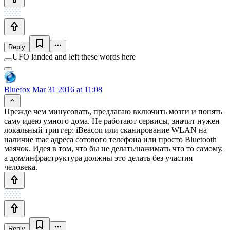
Reply
UFO landed and left these words here
Bluefox
Mar 31 2016 at 11:08
Прежде чем минусовать, предлагаю включить мозги и понять
саму идею умного дома. Не работают сервисы, значит нужен
локальный триггер: iBeacon или сканирование WLAN на
наличие mac адреса сотового телефона или просто Bluetooth
маячок. Идея в том, что бы не делать/нажимать что то самому,
а дом/инфраструктура должны это делать без участия
человека.
Reply