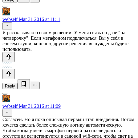
webself
Mar 31 2016 at 11:11
Я рассказываю о своем решении. У меня связь на даче "на
четверочку". Если мегафоном подключаться. Вы у себя в
совсем глуши, конечно, другие решения вынуждены будете
использовать.
Reply
webself
Mar 31 2016 at 11:09
Согласен. Но я пока описывал первый этап внедрения. Потом
хочется сделать более сложную логику автоматическую.
Чтобы когда у меня смартфон первый раз после долгого
отсутствия регистрируется в садовой wifi-сети, чтобы свет на