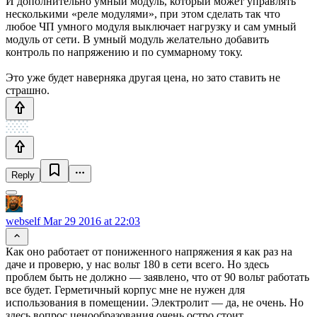
И дополнительно умный модуль, который может управлять
несколькими «реле модулями», при этом сделать так что
любое ЧП умного модуля выключает нагрузку и сам умный
модуль от сети. В умный модуль желательно добавить
контроль по напряжению и по суммарному току.
Это уже будет наверняка другая цена, но зато ставить не
страшно.
Reply
webself
Mar 29 2016 at 22:03
Как оно работает от пониженного напряжения я как раз на
даче и проверю, у нас вольт 180 в сети всего. Но здесь
проблем быть не должно — заявлено, что от 90 вольт работать
все будет. Герметичный корпус мне не нужен для
использования в помещении. Электролит — да, не очень. Но
здесь вопрос ценообразования очень остро стоит.