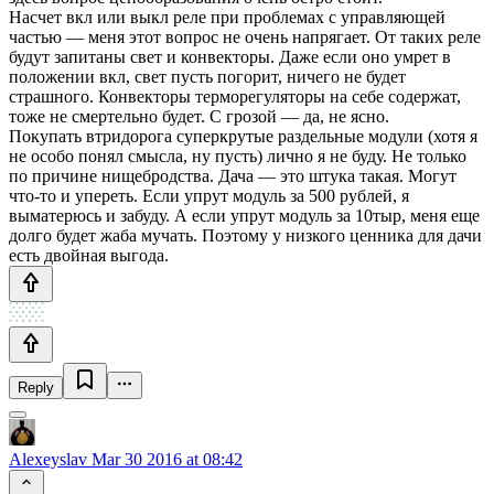
Насчет вкл или выкл реле при проблемах с управляющей
частью — меня этот вопрос не очень напрягает. От таких реле
будут запитаны свет и конвекторы. Даже если оно умрет в
положении вкл, свет пусть погорит, ничего не будет
страшного. Конвекторы терморегуляторы на себе содержат,
тоже не смертельно будет. С грозой — да, не ясно.
Покупать втридорога суперкрутые раздельные модули (хотя я
не особо понял смысла, ну пусть) лично я не буду. Не только
по причине нищебродства. Дача — это штука такая. Могут
что-то и упереть. Если упрут модуль за 500 рублей, я
выматерюсь и забуду. А если упрут модуль за 10тыр, меня еще
долго будет жаба мучать. Поэтому у низкого ценника для дачи
есть двойная выгода.
Reply
Alexeyslav
Mar 30 2016 at 08:42