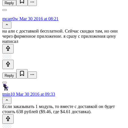
Reply
mcarr0w
Mar 30 2016 at 08:21
на али с доставкой бесплатной. Сейчас скидки там, но они
через фирменное приложение. я сразу с приложения цену
написал
Reply
tmin10
Mar 30 2016 at 09:33
Если заказывать 1 модуль, то вместе с доставкой он будет
стоить 638 рублей ($9.46, где $4.61 доставка).