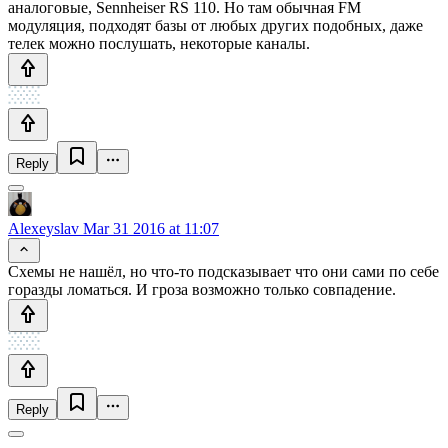
аналоговые, Sennheiser RS 110. Но там обычная FM
модуляция, подходят базы от любых других подобных, даже
телек можно послушать, некоторые каналы.
Reply
Alexeyslav
Mar 31 2016 at 11:07
Схемы не нашёл, но что-то подсказывает что они сами по себе
горазды ломаться. И гроза возможно только совпадение.
Reply