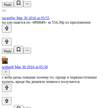
Reply
mcarr0w
Mar 30 2016 at 05:55
на али ищется по «800840» за 554,30р из приложения
Reply
webself
Mar 30 2016 at 05:58
с веба цены повыше почему-то. проще в первоисточнике
купить, вроде бы дешевле немного получается.