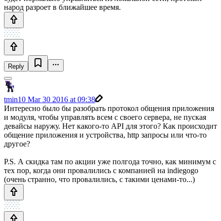
народ разроет в ближайшее время.
Reply
tmin10
Mar 30 2016 at 09:38
Интересно было бы разобрать протокол общения приложения
и модуля, чтобы управлять всем с своего сервера, не пуская
девайсы наружу. Нет какого-то API для этого? Как происходит
общение приложения и устройства, http запросы или что-то
другое?
P.S. А скидка там по акции уже полгода точно, как минимум с
тех пор, когда они провалились с компанией на indiegogo
(очень странно, что провалились, с такими ценами-то...)