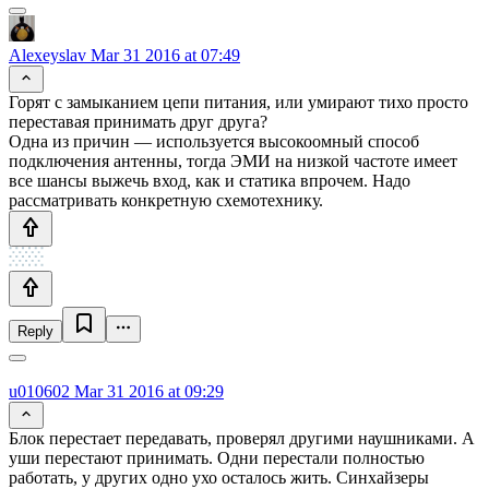
Alexeyslav
Mar 31 2016 at 07:49
Горят с замыканием цепи питания, или умирают тихо просто
переставая принимать друг друга?
Одна из причин — используется высокоомный способ
подключения антенны, тогда ЭМИ на низкой частоте имеет
все шансы выжечь вход, как и статика впрочем. Надо
рассматривать конкретную схемотехнику.
Reply
u010602
Mar 31 2016 at 09:29
Блок перестает передавать, проверял другими наушниками. А
уши перестают принимать. Одни перестали полностью
работать, у других одно ухо осталось жить. Синхайзеры