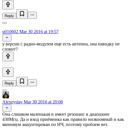
Reply
u010602
Mar 30 2016 at 19:57
у версии с радио-модулем еще есть антенна, она наводку не
словит?
Reply
Alexeyslav
Mar 30 2016 at 20:08
Она слишком маленькая и имеет резонанс в диапазоне
430Мгц. Да и вход приёмника как правило низкоомный и как
минимум зашунтирован по НЧ, поэтому проблем нет.