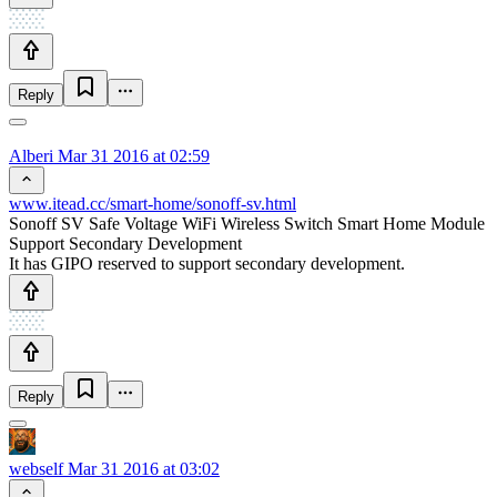
Reply
Alberi
Mar 31 2016 at 02:59
www.itead.cc/smart-home/sonoff-sv.html
Sonoff SV Safe Voltage WiFi Wireless Switch Smart Home Module
Support Secondary Development
It has GIPO reserved to support secondary development.
Reply
webself
Mar 31 2016 at 03:02