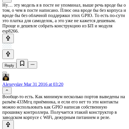
Ну… эту модель я в посте не упоминал, выше речь вроде бы о
том, о чем в посте написано. Плюс она вроде бы без корпуса и
вроде бы без облачной поддержки этих GPIO. То есть по-сути
это платка для самоделок, а это уже не кажется дешевым.
Проще и дешевле собрать конструкцию из БП и модуля
esp8266.
Reply
Alexeyslav
Mar 31 2016 at 03:20
Вообще-то есть. Как минимум несколько портов выведены на
разъём 433Мгц приёмника, и если его нет то эти контакты
можно использовать как GPIO написав собственную
прошивку контроллера. Получается этакий конструктор в
заводском корпусе с WiFi, дежурным питанием и реле.