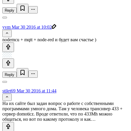
Reply
yvm
Mar 30 2016 at 10:02
nodemcu + mqtt + node-red и будет вам счастье )
Reply
stilet69
Mar 30 2016 at 11:44
На их сайте был задан вопрос о работе с собственными
программами умного дома. Там у человека трансивер 433 +
сервер domoticz. Вроде ответили, что по 433Mh можно
общаться, но вот по какому протоколу и как…