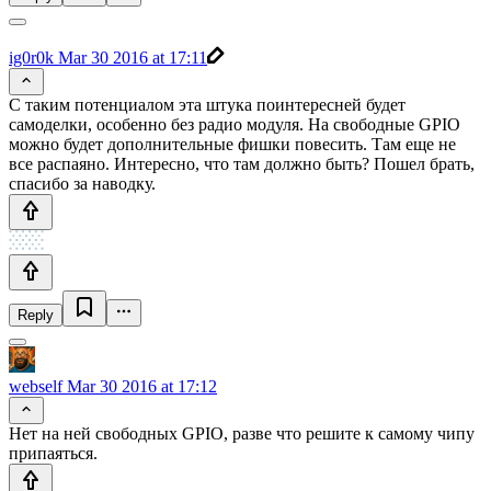
ig0r0k
Mar 30 2016 at 17:11
С таким потенциалом эта штука поинтересней будет
самоделки, особенно без радио модуля. На свободные GPIO
можно будет дополнительные фишки повесить. Там еще не
все распаяно. Интересно, что там должно быть? Пошел брать,
спасибо за наводку.
Reply
webself
Mar 30 2016 at 17:12
Нет на ней свободных GPIO, разве что решите к самому чипу
припаяться.