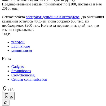
Предварительные заказы принимают по $100, поставка в мае
2016 года.
Сейчас ребята
собирают деньги на Кикстартере
. До окончания
кампании осталось 40 дней, пока собрано $68 тыс. из
необходимых $200 тыс. Но это за первые пять дней, так что
темпы нормальные.
Tags:
телефон
Light Phone
минимализм
Hubs:
Gadgets
Smartphones
Crowdsourcing
Cellular communication
+18
25