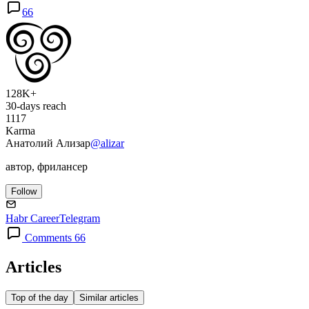
66
128K+
30-days reach
1117
Karma
Анатолий Ализар
@alizar
автор, фрилансер
Follow
Habr Career
Telegram
Comments 66
Articles
Top of the day
Similar articles