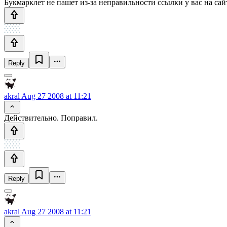
Букмарклет не пашет из-за неправильности ссылки у вас на сай
Reply
akral
Aug 27 2008 at 11:21
Действительно. Поправил.
Reply
akral
Aug 27 2008 at 11:21