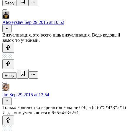
Reply
Alexeyslav
Sep 29 2015 at 10:52
Визуализация, это всего ишь визуализация. Ведь кодовый
замок-то учебный.
Reply
lim
Sep 29 2015 at 12:54
Только количество вариантов кода не 6^6, а 6! (6*5*4*3*2*1)
И да, оно уменьшится в 6+5+4+3+2+1