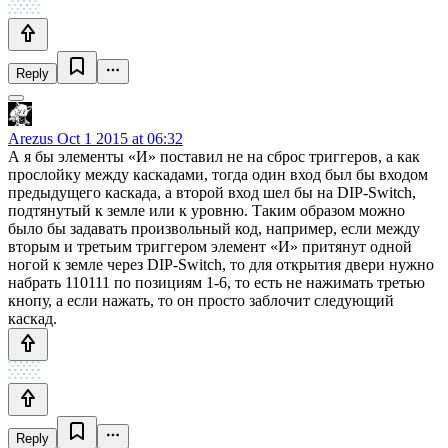
Reply
Arezus
Oct 1 2015 at 06:32
А я бы элементы «И» поставил не на сброс триггеров, а как
прослойку между каскадами, тогда один вход был бы входом
предыдущего каскада, а второй вход шел бы на DIP-Switch,
подтянутый к земле или к уровню. Таким образом можно
было бы задавать произвольный код, например, если между
вторым и третьим триггером элемент «И» притянут одной
ногой к земле через DIP-Switch, то для открытия двери нужно
набрать 110111 по позициям 1-6, то есть не нажимать третью
кнопу, а если нажать, то он просто заблочит следующий
каскад.
Reply