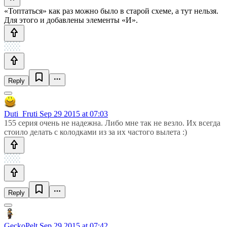
«Топтаться» как раз можно было в старой схеме, а тут нельзя.
Для этого и добавлены элементы «И».
Reply
Duti_Fruti
Sep 29 2015 at 07:03
155 серия очень не надежна. Либо мне так не везло. Их всегда
стоило делать с колодками из за их частого вылета :)
Reply
GeckoPelt
Sep 29 2015 at 07:42