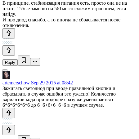
В принципе, стабилизация питания есть, просто она не на
плате. 155ые заменю на 561ые со схожим строением, если
найду.
И про диод спасибо, а то иногда не сбрасывается после
отключения.
Reply
artemerschow
Sep 29 2015 at 08:42
Зажигать светодиод при вводе правильной кнопки и
сбрасывать в случае ошибки это ужасно! Количество
вариантов кода при подборе сразу же уменьшается с
6*6*6*6*6*6 до 6+6+6+6+6+6 в лучшем случае.