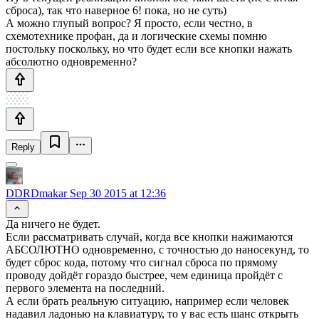
сброса), так что наверное 6! пока, но не суть)
А можно глупый вопрос? Я просто, если честно, в
схемотехнике профан, да и логические схемы помню
постольку поскольку, но что будет если все кнопки нажать
абсолютно одновременно?
Reply
DDRDmakar
Sep 30 2015 at 12:36
Да ничего не будет.
Если рассматривать случай, когда все кнопки нажимаются
АБСОЛЮТНО одновременно, с точностью до наносекунд, то
будет сброс кода, потому что сигнал сброса по прямому
проводу дойдёт гораздо быстрее, чем единица пройдёт с
первого элемента на последний.
А если брать реальную ситуацию, например если человек
надавил ладонью на клавиатуру, то у вас есть шанс открыть