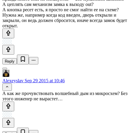
А цеплять сам механизм замка к выходу out?
А кнопка ресет есть, я просто не смог найти ее на схеме?
Нужна же, например когда код введен, дверь открыли и
закрыли, он ведь должен сбросится, иначе всегда замок будет
открыт.
Reply
Alexeyslav
Sep 29 2015 at 10:46
А как же прочувствовать волшебный дым из микросхем? Без
этого инженер не вырастет…