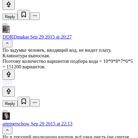
Reply
DDRDmakar
Sep 29 2015 at 20:27
По задумке человек, вводящий код, не видит плату.
Клавиатура выносная.
Поэтому количество вариантов подбора кода = 10*9*8*7*6*5
= 151200 вариантов.
Reply
artemerschow
Sep 29 2015 at 22:13
Ну в текущей реализации кнопок всё таки шесть (не считая