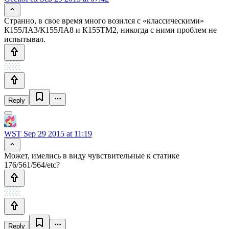
Странно, в свое время много возился с «классическими»
К155ЛА3/К155ЛА8 и К155ТМ2, никогда с ними проблем не
испытывал.
Reply
WST
Sep 29 2015 at 11:19
Может, имелись в виду чувствительные к статике
176/561/564/etc?
Reply