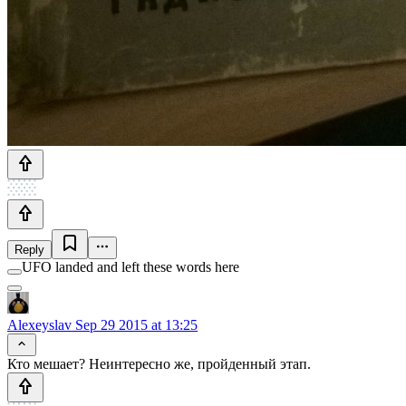
Reply
UFO landed and left these words here
Alexeyslav
Sep 29 2015 at 13:25
Кто мешает? Неинтересно же, пройденный этап.