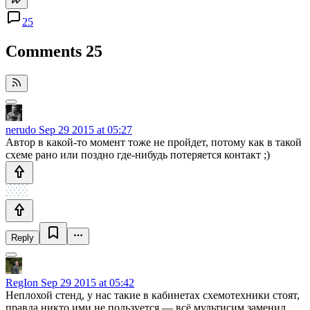
25
Comments
25
nerudo
Sep 29 2015 at 05:27
Автор в какой-то момент тоже не пройдет, потому как в такой
схеме рано или поздно где-нибудь потеряется контакт ;)
Reply
RegIon
Sep 29 2015 at 05:42
Неплохой стенд, у нас такие в кабинетах схемотехники стоят,
правда никто ими не пользуется — всё мультисим заменил.