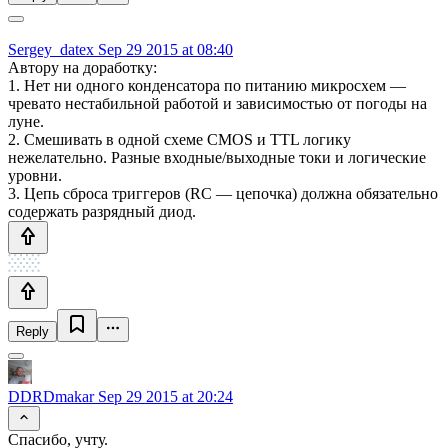
Sergey_datex
Sep 29 2015 at 08:40
Автору на доработку:
1. Нет ни одного конденсатора по питанию микросхем —
чревато нестабильной работой и зависимостью от погоды на
луне.
2. Смешивать в одной схеме CMOS и TTL логику
нежелательно. Разные входные/выходные токи и логические
уровни.
3. Цепь сброса триггеров (RC — цепочка) должна обязательно
содержать разрядный диод.
Reply
DDRDmakar
Sep 29 2015 at 20:24
Спасибо, учту.