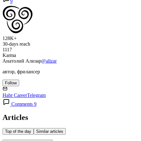
9
128K+
30-days reach
1117
Karma
Анатолий Ализар
@alizar
автор, фрилансер
Follow
Habr Career
Telegram
Comments 9
Articles
Top of the day
Similar articles