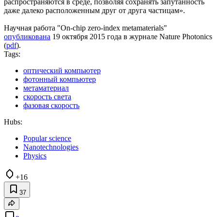
распространяются в среде, позволяя сохранять запутанность
даже далеко расположенным друг от друга частицам».
Научная работа "On-chip zero-index metamaterials"
опубликована
19 октября 2015 года в журнале Nature Photonics
(
pdf
).
Tags:
оптический компьютер
фотонный компьютер
метаматериал
скорость света
фазовая скорость
Hubs:
Popular science
Nanotechnologies
Physics
+16
37