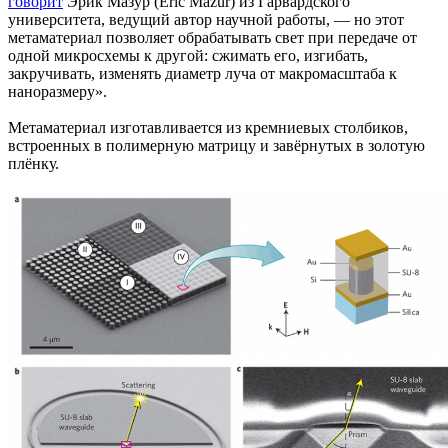
говорит
Эрик Мазур (Eric Mazur) из Гарвардского
университета, ведущий автор научной работы, — но этот
метаматериал позволяет обрабатывать свет при передаче от
одной микросхемы к другой: сжимать его, изгибать,
закручивать, изменять диаметр луча от макромасштаба к
наноразмеру».
Метаматериал изготавливается из кремниевых столбиков,
встроенных в полимерную матрицу и завёрнутых в золотую
плёнку.