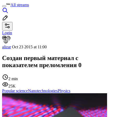
All streams
Login
alizar
Oct 23 2015 at 11:00
Создан первый материал с
показателем преломления 0
2 min
25K
Popular science
Nanotechnologies
Physics