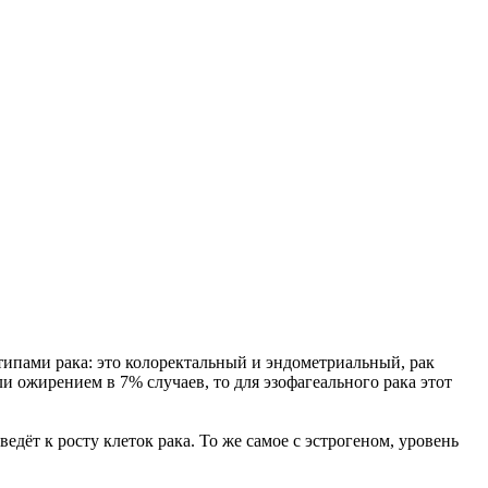
 типами рака: это колоректальный и эндометриальный, рак
и ожирением в 7% случаев, то для эзофагеального рака этот
дёт к росту клеток рака. То же самое с эстрогеном, уровень