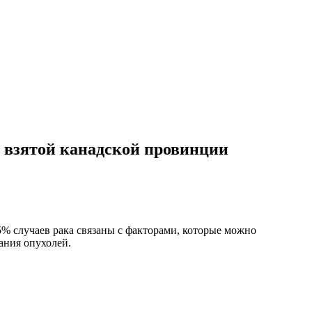
 взятой канадской провинции
5% случаев рака связаны с факторами, которые можно
ания опухолей.