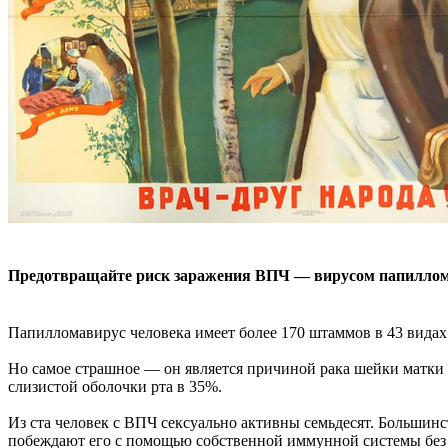
Предотвращайте риск заражения ВПЧ — вирусом папилло
Папилломавирус человека имеет более 170 штаммов в 43 видах 
Но самое страшное — он является причиной рака шейки матки в
слизистой оболочки рта в 35%.
Из ста человек с ВПЧ сексуально активны семьдесят. Большинс
побеждают его с помощью собственной иммунной системы без в