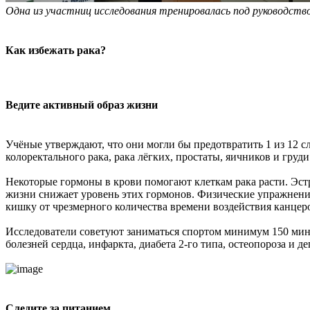
Одна из участниц исследования тренировалась под руководств
Как избежать рака?
Ведите активный образ жизни
Учёные утверждают, что они могли бы предотвратить 1 из 12 с
колоректального рака, рака лёгких, простаты, яичников и груди
Некоторые гормоны в крови помогают клеткам рака расти. Эстр
жизни снижает уровень этих гормонов. Физические упражнени
кишку от чрезмерного количества времени воздействия канцер
Исследователи советуют заниматься спортом минимум 150 мину
болезней сердца, инфаркта, диабета 2-го типа, остеопороза и д
Следите за питанием