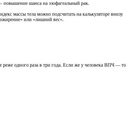
— повышение шанса на эзофагеальный рак.
декс массы тела можно подсчитать на калькуляторе внизу
 «ожирение» или «лишний вес».
 реже одного раза в три года. Если же у человека ВПЧ — то