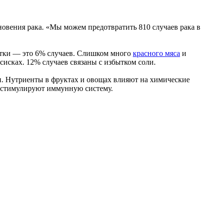
новения рака. «Мы можем предотвратить 810 случаев рака в
чатки — это 6% случаев. Слишком много
красного мяса
и
осисках. 12% случаев связаны с избытком соли.
и. Нутриенты в фруктах и овощах влияют на химические
и стимулируют иммунную систему.