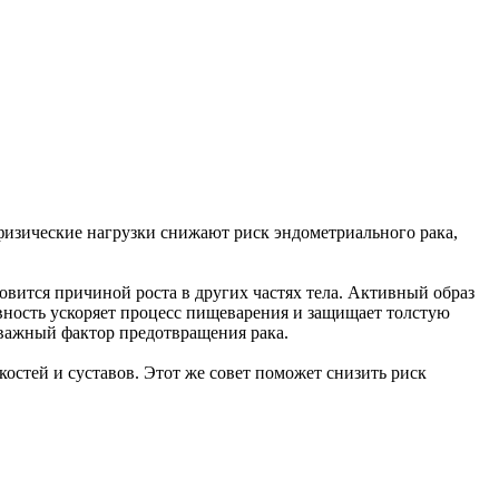
 физические нагрузки снижают риск эндометриального рака,
овится причиной роста в других частях тела. Активный образ
ность ускоряет процесс пищеварения и защищает толстую
 важный фактор предотвращения рака.
остей и суставов. Этот же совет поможет снизить риск