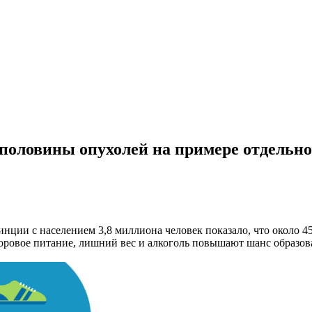
половины опухолей на примере отдельно
нции с населением 3,8 миллиона человек показало, что около 4
доровое питание, лишний вес и алкоголь повышают шанс образов