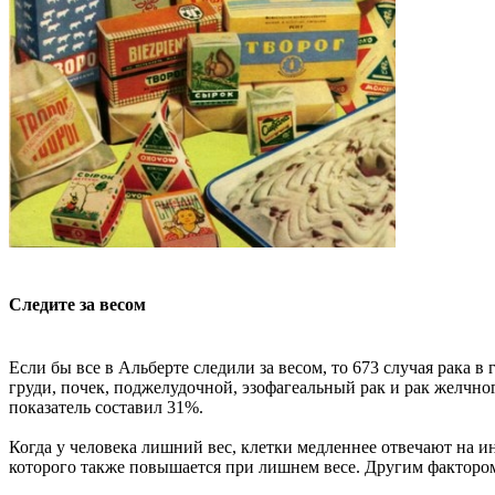
Следите за весом
Если бы все в Альберте следили за весом, то 673 случая рака 
груди, почек, поджелудочной, эзофагеальный рак и рак желчно
показатель составил 31%.
Когда у человека лишний вес, клетки медленнее отвечают на ин
которого также повышается при лишнем весе. Другим факторо