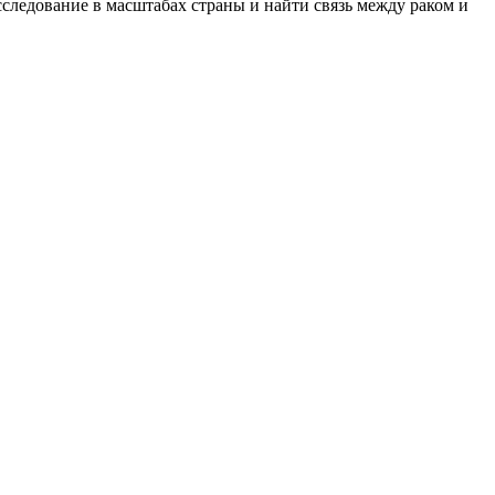
сследование в масштабах страны и найти связь между раком и