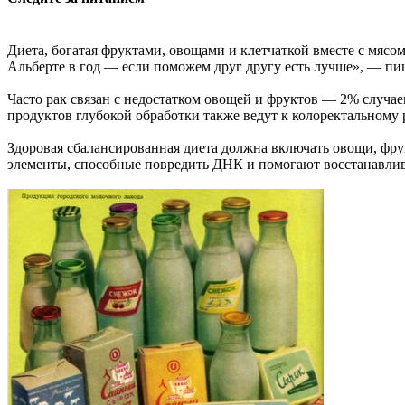
Диета, богатая фруктами, овощами и клетчаткой вместе с мясо
Альберте в год — если поможем друг другу есть лучше», — пиш
Часто рак связан с недостатком овощей и фруктов — 2% случа
продуктов глубокой обработки также ведут к колоректальному ра
Здоровая сбалансированная диета должна включать овощи, фру
элементы, способные повредить ДНК и помогают восстанавлив