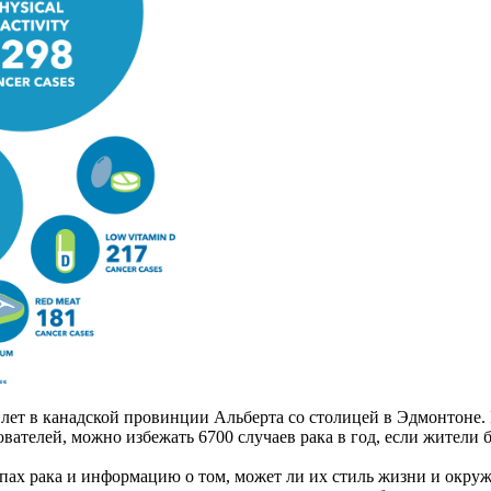
 лет в канадской провинции Альберта со столицей в Эдмонтоне.
вателей, можно избежать 6700 случаев рака в год, если жители 
ах рака и информацию о том, может ли их стиль жизни и окруж