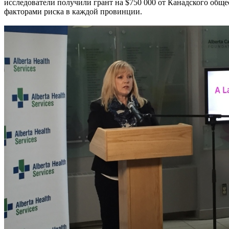
исследователи получили грант на $750 000 от Канадского обще
факторами риска в каждой провинции.