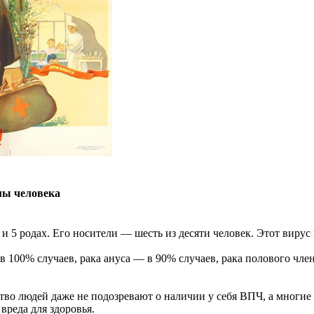
мы человека
и 5 родах. Его носители — шесть из десяти человек. Этот виру
 100% случаев, рака ануса — в 90% случаев, рака полового члена
тво людей даже не подозревают о наличии у себя ВПЧ, а многие
реда для здоровья.