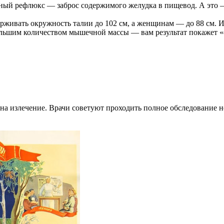
ный рефлюкс — заброс содержимого желудка в пищевод. А это 
вать окружность талии до 102 см, а женщинам — до 88 см. Ин
 большим количеством мышечной массы — вам результат покажет
а излечение. Врачи советуют проходить полное обследование не