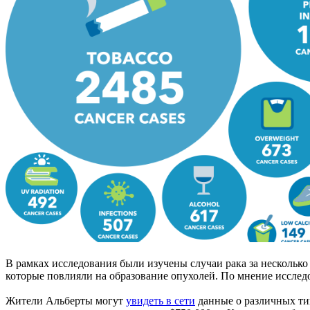
В рамках исследования были изучены случаи рака за несколько
которые повлияли на образование опухолей. По мнение исследо
Жители Альберты могут
увидеть в сети
данные о различных тип