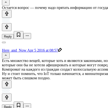
Остается вопрос — почему надо прятать информацию от государ
Reply
Here_and_Now
Apr 5 2016 at 08:57
Есть множество вещей, которые хоть и являются законными, н
которые они бы не хотели афишировать и которые могут повред
Компромат на каждого из граждан создаст колоссальную ассим
Ну и стоит помнить, что IoT только начинается, а миниатюриза
может быть слишком поздно.
Reply