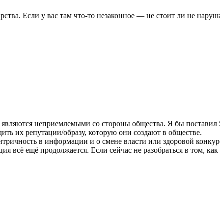
ства. Если у вас там что-то незаконное — не стоит ли не наруш
о являются неприемлемыми со стороны общества. Я бы поставил 
ить их репутации/образу, которую они создают в обществе.
итричность в информации и о смене власти или здоровой конкур
ция всё ещё продолжается. Если сейчас не разобраться в том, к