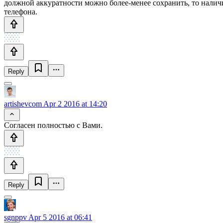
должной аккуратности можно более-менее сохранить, то налич
телефона.
Reply
artishevcom
Apr 2 2016 at 14:20
Согласен полностью с Вами.
Reply
sgnppv
Apr 5 2016 at 06:41