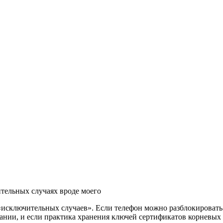
ительных случаях вроде моего
«исключительных случаев». Если телефон можно разблокировать
ании, и если практика хранения ключей сертификатов корневых