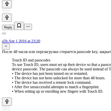
Reply
a5b
Apr 1 2016 at 23:20
После 48 часов или перезагрузки стирается passcode key, закры
Touch ID and passcodes
To use Touch ID, users must set up their device so that a passc
device passcode. The passcode can always be used instead of To
• The device has just been turned on or restarted.
• The device has not been unlocked for more than 48 hours.
• The device has received a remote lock command.
• After five unsuccessful attempts to match a fingerprint.
• When setting up or enrolling new fingers with Touch ID.