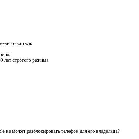
нечего бояться.
ериала
0 лет строгого режима.
ple не может разблокировать телефон для его владельца?