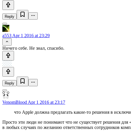
Reply
a553
Apr 1 2016 at 23:29
Ничего себе. Не знал, спасибо.
Reply
VenomBlood
Apr 1 2016 at 23:17
что Apple должна предлагать какие-то решения в исключ
Просто эти люди не понимают что не существует решения для 
в любых случаях по желанию ответственных сотрудников комп