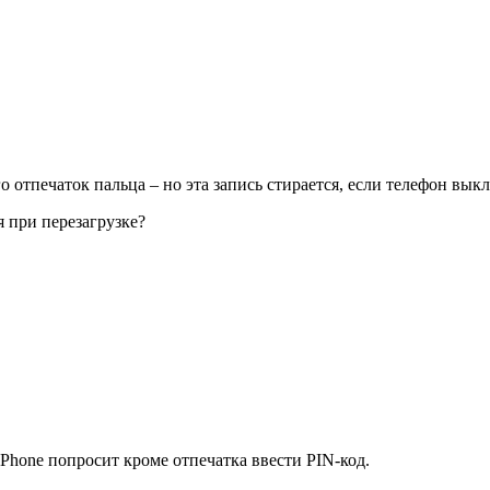
о отпечаток пальца – но эта запись стирается, если телефон вык
я при перезагрузке?
iPhone попросит кроме отпечатка ввести PIN-код.