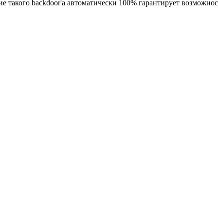
ие такого backdoor'а автоматически 100% гарантирует возможн