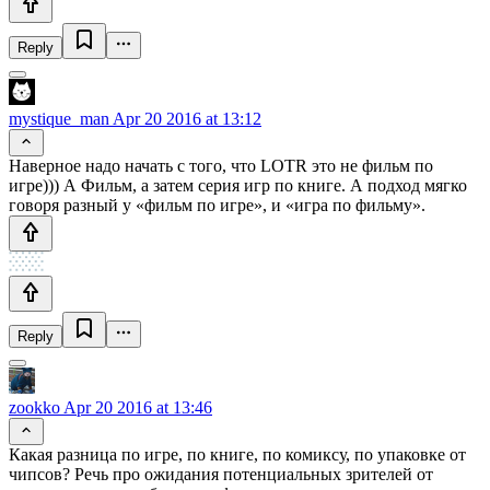
Reply
mystique_man
Apr 20 2016 at 13:12
Наверное надо начать с того, что LOTR это не фильм по
игре))) А Фильм, а затем серия игр по книге. А подход мягко
говоря разный у «фильм по игре», и «игра по фильму».
Reply
zookko
Apr 20 2016 at 13:46
Какая разница по игре, по книге, по комиксу, по упаковке от
чипсов? Речь про ожидания потенциальных зрителей от