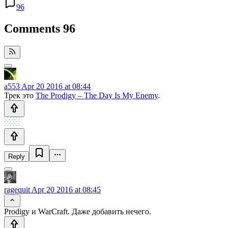
96
Comments
96
a553
Apr 20 2016 at 08:44
Трек это
The Prodigy – The Day Is My Enemy
.
Reply
ragequit
Apr 20 2016 at 08:45
Prodigy и WarCraft. Даже добавить нечего.