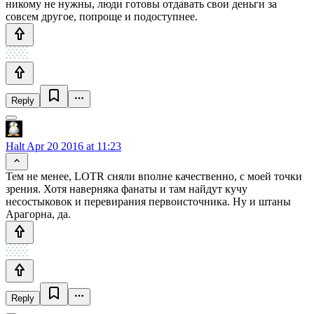
никому не нужны, люди готовы отдавать свои деньги за
совсем другое, попроще и подоступнее.
Reply
Halt
Apr 20 2016 at 11:23
Тем не менее, LOTR сняли вполне качественно, с моей точки
зрения. Хотя наверняка фанаты и там найдут кучу
несостыковок и перевирания первоисточника. Ну и штаны
Арагорна, да.
Reply