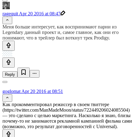
ragequit
Apr 20 2016 at 08:47
Меня больше интересует, как воспринимают парни из
Legendary данный проект и, самое главное, как они его
понимают, что в трейлер был воткнут трек Prodigy.
Reply
goglomat
Apr 20 2016 at 08:51
Как прокомментировал режиссер в своем твиттере
(https://twitter.com/ManMadeMoon/status/722449206024085504)
— это сделано с целью маркетинга. Насколько я знаю, близы
почему-то не занимаются рекламной кампанией фильма сами
(возможно, это результат договоренностей с Universal).