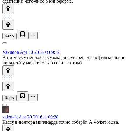
адаптации чего-либо в киноформе.
Reply
Vakudon
Apr 20 2016 at 09:12
А по-моему неплохая музыка, и я уверен, что в фильм она не
попадет(ну может только если в титры).
Reply
valemak
Apr 20 2016 at 09:28
Кассу в полтора миллиарда точно соберёт. А может и два.