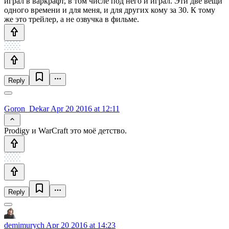
играл в варкрафт, в том числе под него и играл. Эти две вещи
одного времени и для меня, и для других кому за 30. К тому
же это трейлер, а не озвучка в фильме.
Reply
Goron_Dekar
Apr 20 2016 at 12:11
Prodigy и WarCraft это моё детство.
Reply
demimurych
Apr 20 2016 at 14:23