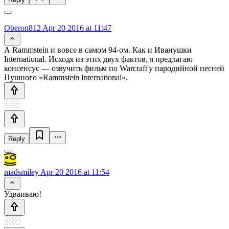
Oberon812
Apr 20 2016 at 11:47
А Rammstein и вовсе в самом 94-ом. Как и Иванушки
International. Исходя из этих двух фактов, я предлагаю
консенсус — озвучить фильм по Warcraft'у пародийной песней
Пушного «Rammstein International».
Reply
madsmiley
Apr 20 2016 at 11:54
Удваиваю!