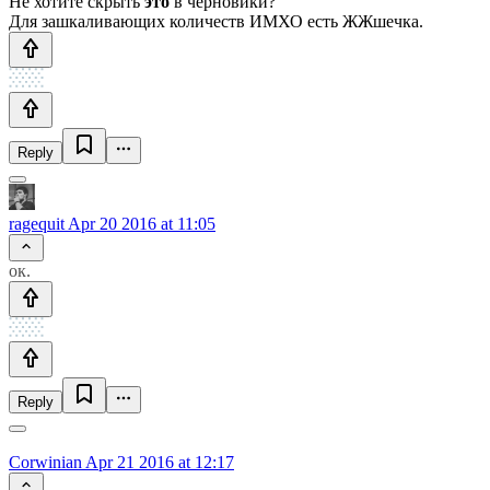
Не хотите скрыть
это
в черновики?
Для зашкаливающих количеств ИМХО есть ЖЖшечка.
Reply
ragequit
Apr 20 2016 at 11:05
ок.
Reply
Corwinian
Apr 21 2016 at 12:17