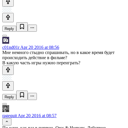
Reply
c01nd01r
Apr 20 2016 at 08:56
Мне немного стыдно спрашивать, но в какое время будет
происходить действие в фильме?
В какую часть игры нужно переиграть?
Reply
ragequit
Apr 20 2016 at 08:57
По идее, как раз в первую, Orcs & Humans. Действие