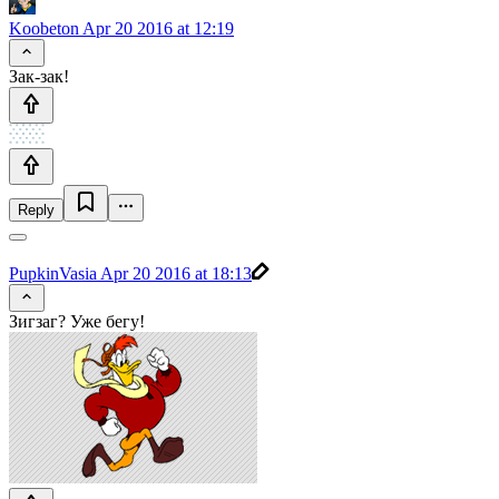
Koobeton
Apr 20 2016 at 12:19
Зак-зак!
Reply
PupkinVasia
Apr 20 2016 at 18:13
Зигзаг? Уже бегу!