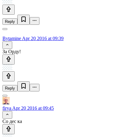
Reply
Bytamine
Apr 20 2016 at 09:39
За Орду!
Reply
firya
Apr 20 2016 at 09:45
Со дес ка