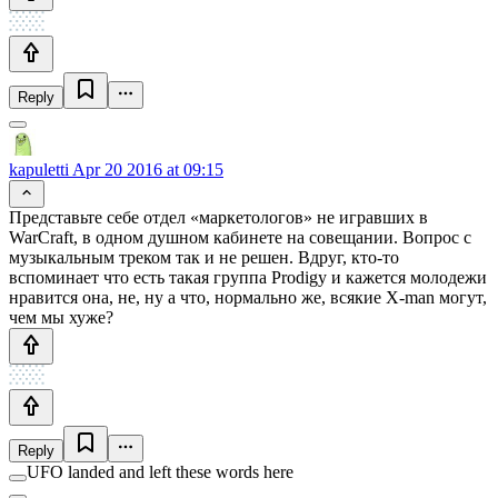
Reply
kapuletti
Apr 20 2016 at 09:15
Представьте себе отдел «маркетологов» не игравших в
WarCraft, в одном душном кабинете на совещании. Вопрос с
музыкальным треком так и не решен. Вдруг, кто-то
вспоминает что есть такая группа Prodigy и кажется молодежи
нравится она, не, ну а что, нормально же, всякие X-man могут,
чем мы хуже?
Reply
UFO landed and left these words here