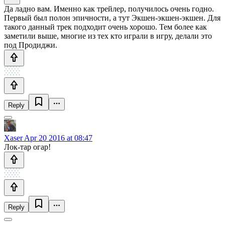
Да ладно вам. Именно как трейлер, получилось очень годно.
Первый был полон эпичности, а тут Экшен-экшен-экшен. Для
такого данный трек подходит очень хорошо. Тем более как
заметили выше, многие из тех кто играли в игру, делали это
под Продиджи.
Reply
Xaser
Apr 20 2016 at 08:47
Лок-тар огар!
Reply