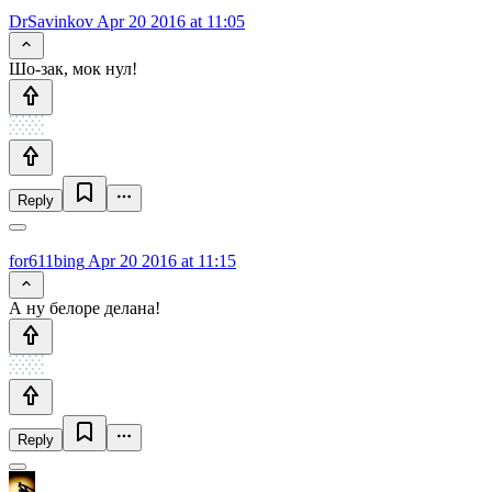
DrSavinkov
Apr 20 2016 at 11:05
Шо-зак, мок нул!
Reply
for611bing
Apr 20 2016 at 11:15
А ну белоре делана!
Reply