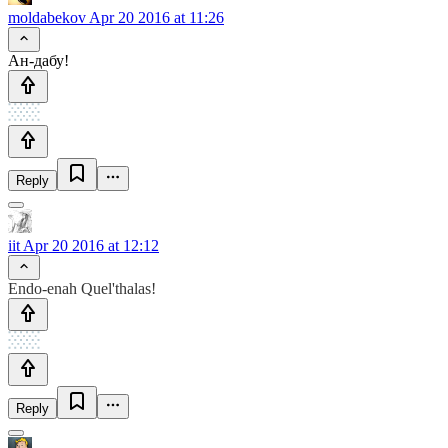
moldabekov
Apr 20 2016 at 11:26
Ан-дабу!
Reply
iit
Apr 20 2016 at 12:12
Endo-enah Quel'thalas!
Reply