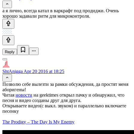
а я лично, всегда катал в варкрафт под продиджи. Очень
хорошо задавали ритм для микроконтроля.
Reply
ShtAnigga
Apr 20 2016 at 18:25
Позволю себе вылезти за рамки обсуждения, да простят меня
аборигены!
Читая
новости
на geektimes открыл пачку и обнаружил, что
песня и видео созданы друг для друга.
Открываете видео(с выкл. звуком) и параллельно включаете
песенку
The Prodigy – The Day Is My Enemy