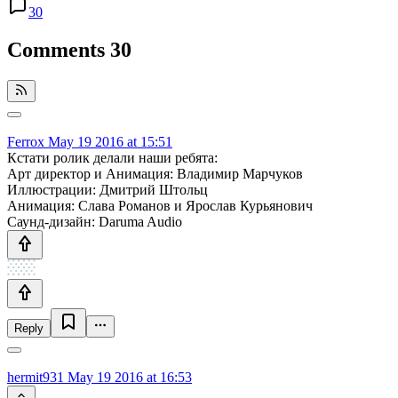
30
Comments
30
Ferrox
May 19 2016 at 15:51
Кстати ролик делали наши ребята:
Арт директор и Анимация: Владимир Марчуков
Иллюстрации: Дмитрий Штольц
Анимация: Слава Романов и Ярослав Курьянович
Саунд-дизайн: Daruma Audio
Reply
hermit931
May 19 2016 at 16:53