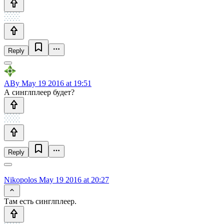
Reply
ABy
May 19 2016 at 19:51
А синглплеер будет?
Reply
Nikopolos
May 19 2016 at 20:27
Там есть синглплеер.