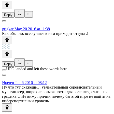
Reply
grigkar
May 20 2016 at 11:38
Как обычно, все лучшее к нам приходит оттуда :)
Reply
UFO landed and left these words here
Noeren
Jun 6 2016 at 08:12
Ну что тут скажешь… увлекательный соревновательный
мультиплеер, широкие возможности для ролеплея, отличная
графика… Не вижу причин почему бы этой игре не выйти на
киберспортивный уровень…