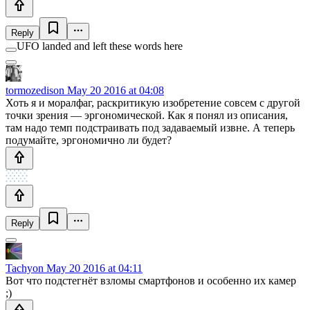
Reply
UFO landed and left these words here
tormozedison
May 20 2016 at 04:08
Хоть я и моралфаг, раскритикую изобретение совсем с другой
точки зрения — эргономической. Как я понял из описания,
там надо темп подстраивать под задаваемый извне. А теперь
подумайте, эргономично ли будет?
Reply
Tachyon
May 20 2016 at 04:11
Вот что подстегнёт взломы смартфонов и особенно их камер
;)