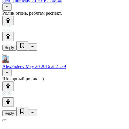
gleb_kudr
May 20 2016 at 08:40
Ролик огонь, ребятам респект.
Reply
AlexFadeev
May 20 2016 at 21:39
Шикарный ролик. =)
Reply