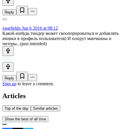
Reply
xgarfieldx
Jun 6 2016 at 08:12
Какой-нибудь тиндер может скооперироваться и добавлять
ачивки в профиль пользователя) И попрут манчкины и
читеры...(pun intended)
Reply
Sign up
to leave a comment.
Articles
Top of the day
Similar articles
Show the best of all time