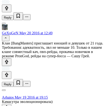
Reply
GeXoGeN
May 20 2016 at 12:49
Клан [BangMasters] приглашает юношей и девушек от 21 года.
Требования: адекватность, лвл не меньше 10. Только в нашем
клане совместный кач, пвп-рейды, прокачка новичков в
режиме PronGod, рейды на супер-босса — Сашу Грей.
Reply
Arhaios
May 19 2016 at 19:15
Камасутра эволюционировала)