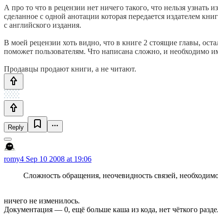
А про то что в рецензии нет ничего такого, что нельзя узнать
сделанное с одной анотации которая передается издателем книги 
с английского издания.
В моей рецензии хоть видно, что в книге 2 стоящие главы, ос
поможет пользователям. Что написана сложно, и необходимо им
Продавцы продают книги, а не читают.
Reply
romy4
Sep 10 2008 at 19:06
Сложность обращения, неочевидность связей, необходимо
ничего не изменилось.
Документация — 0, ещё больше каша из кода, нет чёткого разде