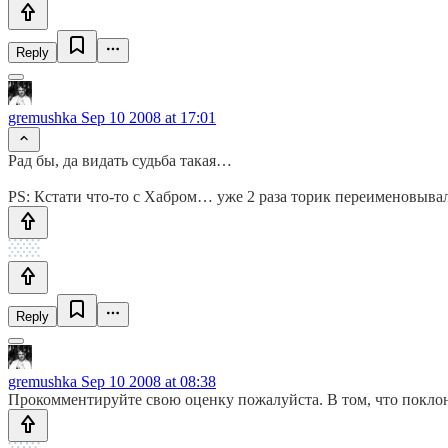
Reply
gremushka
Sep 10 2008 at 17:01
Рад бы, да видать судьба такая…
PS: Кстати что-то с Хабром… уже 2 раза торик переименовыва
Reply
gremushka
Sep 10 2008 at 08:38
Прокомментируйте свою оценку пожалуйста. В том, что поклонн