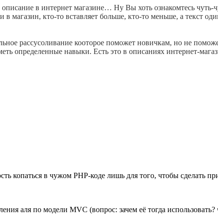
 из описание в интернет магазине… Ну Вы хоть ознакомтесь чуть-
в магазин, кто-то вставляет больше, кто-то меньше, а текст один
тальное рассусоливание кооторое поможет новичкам, но не помож
еть определенные навыки. Есть это в описаниях интернет-магаз
сть копаться в чужом PHP-коде лишь для того, чтобы сделать 
ления аля по модели MVC (вопрос: зачем её тогда использовать?