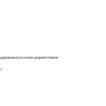
оддерживаться своим разработчиком
е?