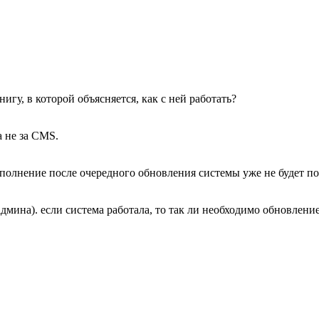
нигу, в которой объясняется, как с ней работать?
а не за CMS.
ополнение после очередного обновления системы уже не будет п
дмина). если система работала, то так ли необходимо обновлени