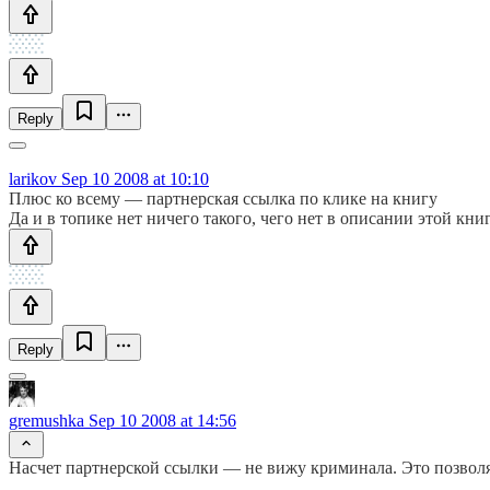
Reply
larikov
Sep 10 2008 at 10:10
Плюс ко всему — партнерская ссылка по клике на книгу
Да и в топике нет ничего такого, чего нет в описании этой кн
Reply
gremushka
Sep 10 2008 at 14:56
Насчет партнерской ссылки — не вижу криминала. Это позволяе