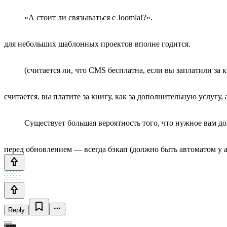
«А стоит ли связываться с Joomla!?».
для небольших шаблонных проектов вполне годится.
(считается ли, что CMS бесплатна, если вы заплатили за к
считается. вы платите за книгу, как за дополнительную услугу, 
Существует большая вероятность того, что нужное вам д
перед обновлением — всегда бэкап (должно быть автоматом у а
Reply