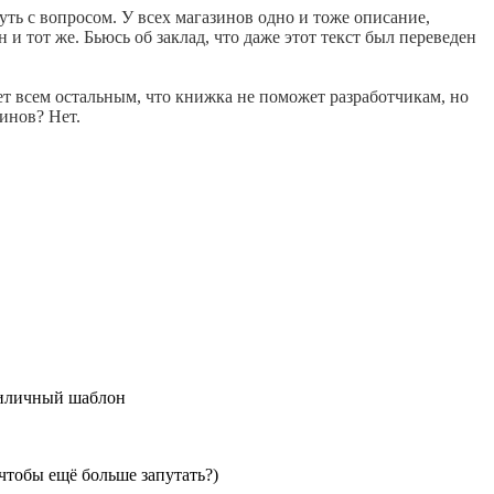
чуть с вопросом. У всех магазинов одно и тоже описание,
 и тот же. Бьюсь об заклад, что даже этот текст был переведен
ет всем остальным, что книжка не поможет разработчикам, но
инов? Нет.
приличный шаблон
 чтобы ещё больше запутать?)