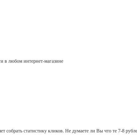
иги в любом интернет-магазине
т собрать статистику кликов. Не думаете ли Вы что те 7-8 рубл