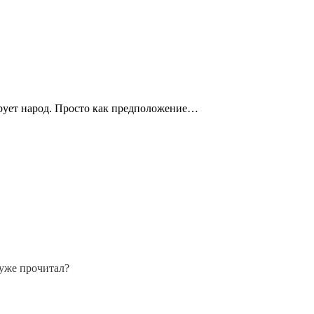
ирует народ. Просто как предположение…
 уже прочитал?