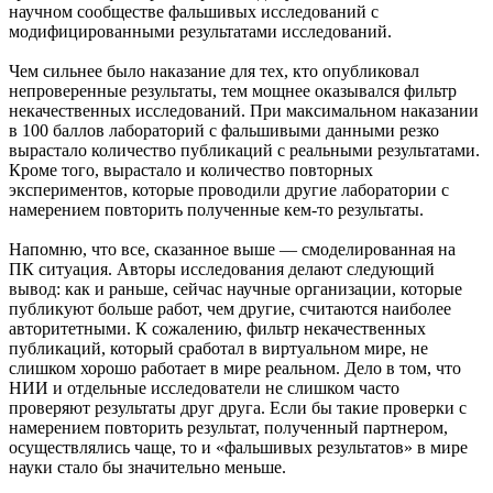
научном сообществе фальшивых исследований с
модифицированными результатами исследований.
Чем сильнее было наказание для тех, кто опубликовал
непроверенные результаты, тем мощнее оказывался фильтр
некачественных исследований. При максимальном наказании
в 100 баллов лабораторий с фальшивыми данными резко
вырастало количество публикаций с реальными результатами.
Кроме того, вырастало и количество повторных
экспериментов, которые проводили другие лаборатории с
намерением повторить полученные кем-то результаты.
Напомню, что все, сказанное выше — смоделированная на
ПК ситуация. Авторы исследования делают следующий
вывод: как и раньше, сейчас научные организации, которые
публикуют больше работ, чем другие, считаются наиболее
авторитетными. К сожалению, фильтр некачественных
публикаций, который сработал в виртуальном мире, не
слишком хорошо работает в мире реальном. Дело в том, что
НИИ и отдельные исследователи не слишком часто
проверяют результаты друг друга. Если бы такие проверки с
намерением повторить результат, полученный партнером,
осуществлялись чаще, то и «фальшивых результатов» в мире
науки стало бы значительно меньше.