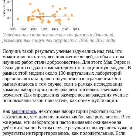
Усредненная статистическая мощность публикаций,
размещенных в научных журналах с 1960 по 2011 года
Получив такой результат, ученые задумались над тем, что
может изменить текущее положение вещей, чтобы авторы
научных работ стали добросовестнее. Для этого Мак Элрес и
Смальдино создали компьютерную эволюционную модель. В
рамках этой модели около 100 виртуальных лабораторий
соревновались за право получения вознаграждения. Оно
выплачивалось в том случае, если в рамках исследования
команда лаборатории получала действительно значимый
результат. Для определения размера вознаграждения ученые
использовали такой показатель, как объем публикаций.
Как
выяснилось
, некоторые лаборатории работали более
эффективно, чем другие, показывая больше результатов. В то
же время, эти лаборатории часто выдавали ожидаемое за
действительное. В этом случае результаты выверялись хуже, и
результаты интерпретировались, как положительные. Если