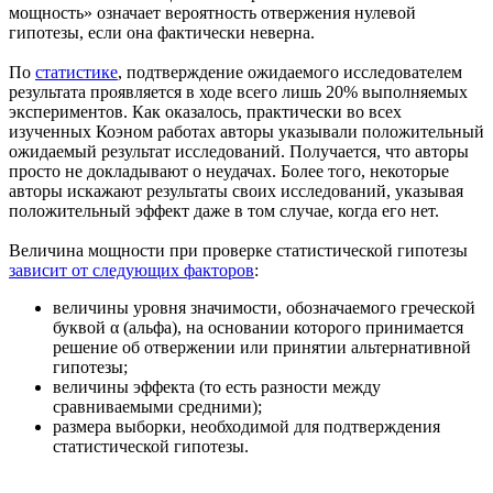
мощность» означает вероятность отвержения нулевой
гипотезы, если она фактически неверна.
По
статистике
, подтверждение ожидаемого исследователем
результата проявляется в ходе всего лишь 20% выполняемых
экспериментов. Как оказалось, практически во всех
изученных Коэном работах авторы указывали положительный
ожидаемый результат исследований. Получается, что авторы
просто не докладывают о неудачах. Более того, некоторые
авторы искажают результаты своих исследований, указывая
положительный эффект даже в том случае, когда его нет.
Величина мощности при проверке статистической гипотезы
зависит от следующих факторов
:
величины уровня значимости, обозначаемого греческой
буквой α (альфа), на основании которого принимается
решение об отвержении или принятии альтернативной
гипотезы;
величины эффекта (то есть разности между
сравниваемыми средними);
размера выборки, необходимой для подтверждения
статистической гипотезы.