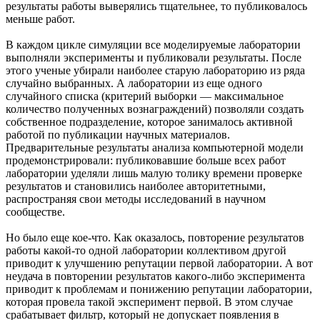
результаты работы выверялись тщательнее, то публиковалось
меньше работ.
В каждом цикле симуляции все моделируемые лаборатории
выполняли эксперименты и публиковали результаты. После
этого ученые убирали наиболее старую лабораторию из ряда
случайно выбранных. А лаборатории из еще одного
случайного списка (критерий выборки — максимальное
количество полученных вознаграждений) позволяли создать
собственное подразделение, которое занималось активной
работой по публикации научных материалов.
Предварительные результаты анализа компьютерной модели
продемонстрировали: публиковавшие больше всех работ
лаборатории уделяли лишь малую толику времени проверке
результатов и становились наиболее авторитетными,
распространяя свои методы исследований в научном
сообществе.
Но было еще кое-что. Как оказалось, повторение результатов
работы какой-то одной лаборатории коллективом другой
приводит к улучшению репутации первой лаборатории. А вот
неудача в повторении результатов какого-либо эксперимента
приводит к проблемам и понижению репутации лаборатории,
которая провела такой эксперимент первой. В этом случае
срабатывает фильтр, который не допускает появления в