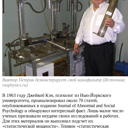
Виктор Петрик демонстрирует свой нанофильтр (Источник:
rusphysics.ru)
В 1963 году Джейкоб Кэн, психолог из Нью-Йоркского
университета, проанализировал около 70 статей,
опубликованных в издании Journal of Abnormal and Social
Psychology и обнаружил интересный факт. Лишь малое число
ученых признавали неудачи своих исследований в работах.
Для этих материалов он выполнил подсчет их
«статистической мощности». Термин «статистическая