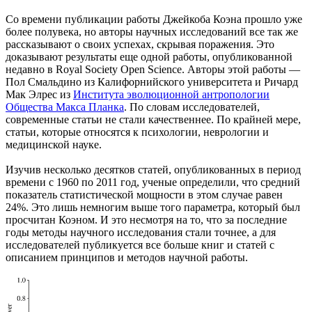
Со времени публикации работы Джейкоба Коэна прошло уже
более полувека, но авторы научных исследований все так же
рассказывают о своих успехах, скрывая поражения. Это
доказывают результаты еще одной работы, опубликованной
недавно в Royal Society Open Science. Авторы этой работы —
Пол Смальдино из Калифорнийского университета и Ричард
Мак Элрес из
Института эволюционной антропологии
Общества Макса Планка
. По словам исследователей,
современные статьи не стали качественнее. По крайней мере,
статьи, которые относятся к психологии, неврологии и
медицинской науке.
Изучив несколько десятков статей, опубликованных в период
времени с 1960 по 2011 год, ученые определили, что средний
показатель статистической мощности в этом случае равен
24%. Это лишь немногим выше того параметра, который был
просчитан Коэном. И это несмотря на то, что за последние
годы методы научного исследования стали точнее, а для
исследователей публикуется все больше книг и статей с
описанием принципов и методов научной работы.