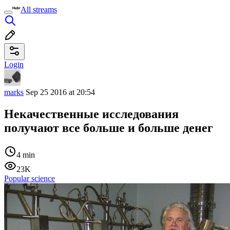
All streams
Login
marks
Sep 25 2016 at 20:54
Некачественные исследования
получают все больше и больше денег
4 min
23K
Popular science