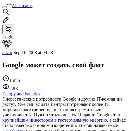
All streams
Login
alizar
Sep 16 2008 at 09:28
Google может создать свой флот
1 min
2.8K
Energy and batteries
Энергетические потребности Google и других IT-компаний
растут. Уже сейчас дата-центры потребляют более 1%
мирового электричества, и эта доля стремительно
увеличивается. Нужно что-то делать. Недавно Google стал
крупнейшим инвестором в геотермальную энергию
, а сейчас
стало известно о новом изобретении: это так называемые
дата-баржи
с серверами на борту, которые получают питание