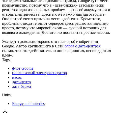
экспериментальные исследования. Правда, Google тут имеет
преимущество, потому что в «дата-баржах» автоматически
решается одна из основных проблем — способ аккумуляции и
отвода электричества. Здесь его не нужно никуда отводить.
Оно потребляется прямо на месте «добычи». Кроме того,
проблемы отвода тепла от серверов здесь решаются идеально
просто, потому что мировой океан — лучший источник для
водяного охлаждения. Достаточно поставить простые насосы.
Эксперты довольно хорошо отозвались об изобретении
Google. Автор крупнейшего в Сети
блога о дата-центрах
сказал, что это «действительно инновационная, нестандартная
идея».
Tags:
флот Google
поплавковый электрогенератор
насос
дата-центр
дата-баржа
Hubs:
Energy and batteries