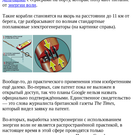
от
энергии волн
.
Такие корабли становятся на якорь на расстоянии до 11 км от
берега, где разбрасывают по волнам стандартные
поплавковые электрогенераторы (на картинке справа).
Вообще-то, до практического применения этим изобретениям
ещё далеко. Во-первых, сам патент пока не выложен в
открытый доступ, так что планы Google нельзя назвать
официально подтверждёнными. Единственное свидетельство
— это слова журналиста британской газеты
The Times
,
который видел заявку на патент.
Во-вторых, выработка электроэнергии с использованием
энергии волн не является распространённой практикой, в
настоящее время в этой сфере проводятся только