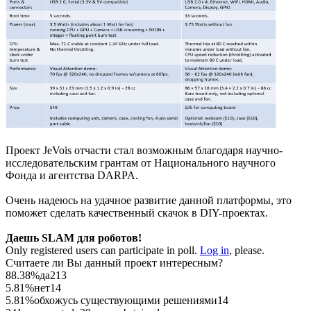
Проект JeVois отчасти стал возможным благодаря научно-
исследовательским грантам от Национального научного
Фонда и агентства DARPA.
Очень надеюсь на удачное развитие данной платформы, это
поможет сделать качественный скачок в DIY-проектах.
Даешь SLAM для роботов!
Only registered users can participate in poll.
Log in
, please.
Считаете ли Вы данный проект интересным?
88.38%
да
213
5.81%
нет
14
5.81%
обхожусь существующими решениями
14