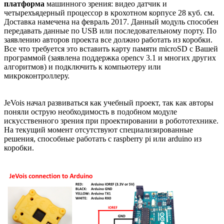
платформа
машинного зрения: видео датчик и
четырехъядерный процессор в крохотном корпусе 28 куб. см.
Доставка намечена на февраль 2017. Данный модуль способен
передавать данные по USB или последовательному порту. По
заявлению авторов проекта все должно работать из коробки.
Все что требуется это вставить карту памяти microSD с Вашей
программой (заявлена поддержка opencv 3.1 и многих других
алгоритмов) и подключить к компьютеру или
микроконтроллеру.
JeVois начал развиваться как учебный проект, так как авторы
поняли острую необходимость в подобном модуле
искусственного зрения при проектировании в робототехнике.
На текущий момент отсутствуют специализированные
решения, способные работать с raspberry pi или arduino из
коробки.