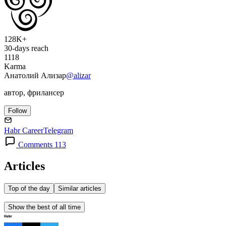
128K+
30-days reach
1118
Karma
Анатолий Ализар
@alizar
автор, фрилансер
Follow
Habr Career
Telegram
Comments 113
Articles
Top of the day
Similar articles
Show the best of all time