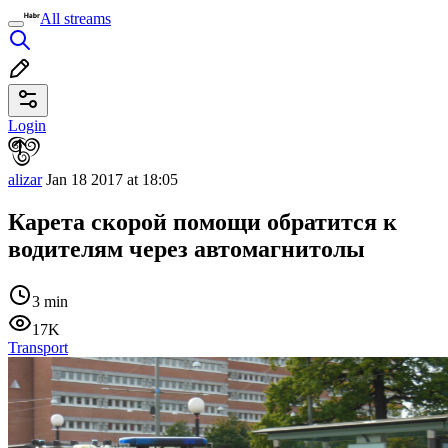
All streams
Login
alizar
Jan 18 2017 at 18:05
Карета скорой помощи обратится к
водителям через автомагнитолы
3 min
17K
Transport