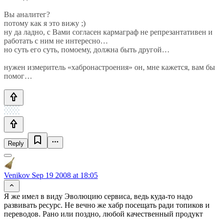
Вы аналитег?
потому как я это вижу ;)
ну да ладно, с Вами согласен кармаграф не репрезантативен и
работать с ним не интересно…
но суть его суть, помоему, должна быть другой…
нужен измеритель «хабронастроения» он, мне кажется, вам бы
помог…
Reply
Venikov
Sep 19 2008 at 18:05
Я же имел в виду Эволюцию сервиса, ведь куда-то надо
развивать ресурс. Не вечно же хабр посещать ради топиков и
переводов. Рано или поздно, любой качественный продукт