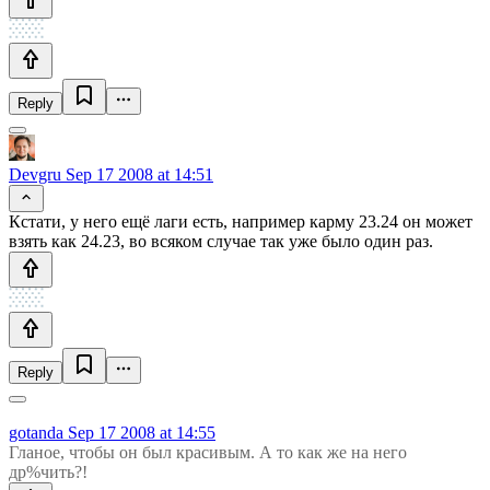
Reply
Devgru
Sep 17 2008 at 14:51
Кстати, у него ещё лаги есть, например карму 23.24 он может
взять как 24.23, во всяком случае так уже было один раз.
Reply
gotanda
Sep 17 2008 at 14:55
Гланое, чтобы он был красивым. А то как же на него
др%чить?!