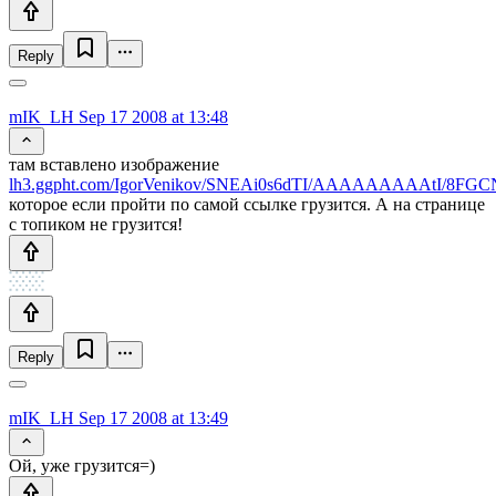
Reply
mIK_LH
Sep 17 2008 at 13:48
там вставлено изображение
lh3.ggpht.com/IgorVenikov/SNEAi0s6dTI/AAAAAAAAAtI/8FGC
которое если пройти по самой ссылке грузится. А на странице
с топиком не грузится!
Reply
mIK_LH
Sep 17 2008 at 13:49
Ой, уже грузится=)