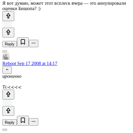
Я вот думаю, может этот всплеск вчера — это аннулировали
оценки Бишопа? :)
Reply
Reboot
Sep 17 2008 at 14:17
иронично
Тс-с-с-с-с
Reply