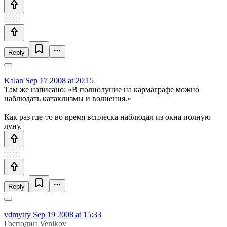
Reply
Kalan
Sep 17 2008 at 20:15
Там же написано: «В полнолуние на кармаграфе можно
наблюдать катаклизмы и волнения.»
Как раз где-то во время всплеска наблюдал из окна полную
луну.
Reply
vdmytry
Sep 19 2008 at 15:33
Господин Venikov