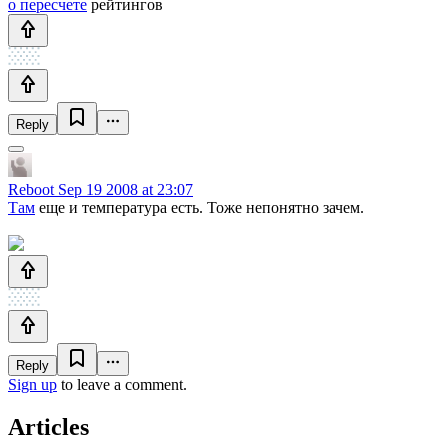
о пересчете
рейтингов
Reply
Reboot
Sep 19 2008 at 23:07
Там
еще и температура есть. Тоже непонятно зачем.
Reply
Sign up
to leave a comment.
Articles