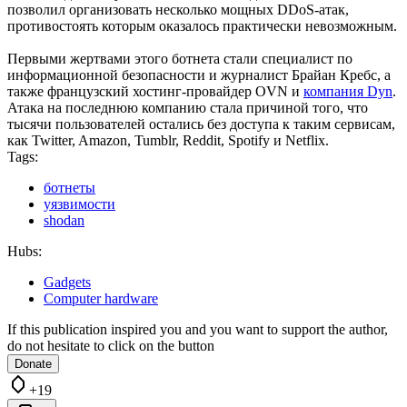
позволил организовать несколько мощных DDoS-атак,
противостоять которым оказалось практически невозможным.
Первыми жертвами этого ботнета стали специалист по
информационной безопасности и журналист Брайан Кребс, а
также французский хостинг-провайдер OVN и
компания Dyn
.
Атака на последнюю компанию стала причиной того, что
тысячи пользователей остались без доступа к таким сервисам,
как Twitter, Amazon, Tumblr, Reddit, Spotify и Netflix.
Tags:
ботнеты
уязвимости
shodan
Hubs:
Gadgets
Computer hardware
If this publication inspired you and you want to support the author,
do not hesitate to click on the button
Donate
+19