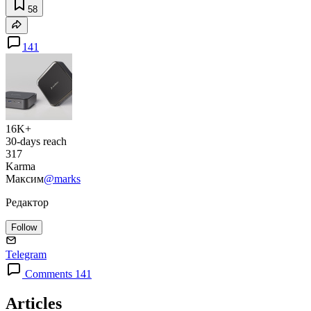
58
141
16K+
30-days reach
317
Karma
Максим
@marks
Редактор
Follow
Telegram
Comments 141
Articles