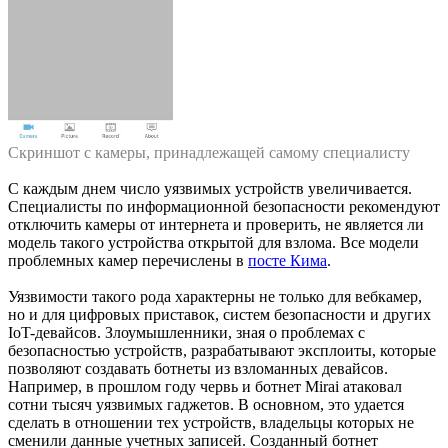
Скриншот с камеры, принадлежащей самому специалисту
С каждым днем число уязвимых устройств увеличивается.
Специалисты по информационной безопасности рекомендуют
отключить камеры от интернета и проверить, не является ли
модель такого устройства открытой для взлома. Все модели
проблемных камер перечислены в
посте Кима
.
Уязвимости такого рода характерны не только для вебкамер,
но и для цифровых приставок, систем безопасности и других
IoT-девайсов. Злоумышленники, зная о проблемах с
безопасностью устройств, разрабатывают эксплоиты, которые
позволяют создавать ботнеты из взломанных девайсов.
Например, в прошлом году червь и ботнет Mirai атаковал
сотни тысяч уязвимых гаджетов. В основном, это удается
сделать в отношении тех устройств, владельцы которых не
сменили данные учетных записей. Созданный ботнет