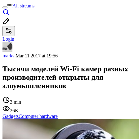
All streams
Login
marks
Mar 11 2017 at 19:56
Тысячи моделей Wi-Fi камер разных
производителей открыты для
злоумышленников
3 min
26K
Gadgets
Computer hardware