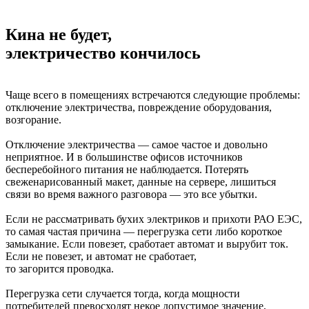
Кина не будет,
электричество кончилось
Чаще всего в помещениях встречаются следующие проблемы:
отключение электричества, повреждение оборудования,
возгорание.
Отключение электричества — самое частое и довольно
неприятное. И в большинстве офисов источников
бесперебойного питания не наблюдается. Потерять
свеженарисованный макет, данные на сервере, лишиться
связи во время важного разговора — это все убытки.
Если не рассматривать бухих электриков и прихоти РАО ЕЭС,
то самая частая причина — перегрузка сети либо короткое
замыкание. Если повезет, сработает автомат и вырубит ток.
Если не повезет, и автомат не сработает,
то загорится проводка.
Перегрузка сети случается тогда, когда мощности
потребителей превосходят некое допустимое значение,