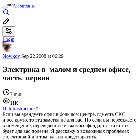
All streams
Login
Novikov
Sep 22 2008 at 06:29
Электрика в малом и среднем офисе,
часть первая
7 min
11K
IT Infrastructure
*
Если вы арендуете офис в большом центре, где есть СКС
и все круто, то эта заметка не для вас. Но если вы переезжаете
в помещение, переведенное из жилого фонда, то эта статья
будет для вас полезна. Я расскажу о возможных проблемах
с электрикой и о том, как их предотвратить.