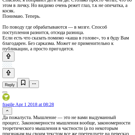
этом в личку. Но видимо очень режет глаз, т.к не опечатка, а
косяк.
Понимаю. Теперь.
По поводу где обрабатываются — в мозге. Способ
поступления разнится, отсюда разница.
Если есть что сказать помимо «каша в голове», то я буду Вам
благодарен. Без сарказма. Может не применительно к
публикации, а просто пригодится.
Reply
fragile
Apr 1 2018 at 08:28
Да пожалуста. Мышление — это не вами выдуманный
процесс. Закономерности мышления вообще, закономерности
теоретического мышления в частности (а по некоторым
признакам вы своим текстом все же претендуете на пересказ