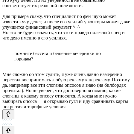
это кучу денег. Но их уверенность не обязательно
соответствует их реальной полезности.
Для примера скажу, что специалист по фен-шую может
извести кучу денег, и после его усилий у конторы может даже
улучшится финансовый результат ^_^
Но это не будет означать, что это и правда полезный спец и
что дело именно в его усилиях.
помните бассета и бешеные вечеринки по
городам?
Мне сложно об этом судить, я уже очень давно намеренно
перестал воспринимать любую рекламу как рекламу. Поэтому
да, например все эти слоганы опсосов я знаю (на билбордах
прочитал). Но не уверен, что достоверно вспомню, какие
слоганы к какому опсосу относятся. А когда мне нужно
выбирать опсоса — я открываю гугл и иду сравнивать карты
покрытия и тарифные условия.