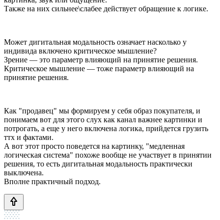
Также на них сильнее\слабее действует обращение к логике.
Может дигитальная модальность означает насколько у
индивида включено критическое мышление?
Зрение — это параметр влияющий на принятие решения.
Критическое мышление — тоже параметр влияющий на
принятие решения.
Как "продавец" мы формируем у себя образ покупателя, и
понимаем вот для этого слух как канал важнее картинки и
потрогать, а еще у него включена логика, прийдется грузить
ттх и фактами.
А вот этот просто поведется на картинку, "медленная
логическая система" похоже вообще не участвует в принятии
решения, то есть дигитальная модальность практически
выключена.
Вполне практичный подход.