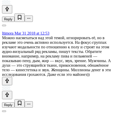
Reply
Itimora
Mar 31 2018 at 12:53
Можно насмехаться над этой темой, игнорировать её, но в
рекламе это очень активно используется. На фокус-группах
изучают модальности по отношению к полу и строят на этом
аудио-визуальный ряд рекламы, пишут тексты. Обратите
внимание, например, на рекламу пива и пельменей —
показываю пену, дым, жир — вкус, звук, зрение. Мужчины. А
духи — это струящиейся ткани, прикосновения, обнажённое
тело — кинестетика и звук. Женщины. Миллионы денег в эти
исследования грохаются. Даже если это майонез))
Reply