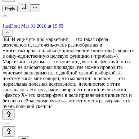
Reply
JustDont
Mar 31 2018 at 19:55
ЗЫ: И еще чуть про маркетинг — это такая сфера
деятельности, где очень-очень разнообразная и
многофакторная полянка («привлечение клиентов») сводится
в одну-единственную целевую функцию («прибыль»).
Маркетинг в целом — это конечно далеко не фен-шуй, но и
далеко не лабораторная площадка, где можно проводить
«чистые» эксперименты с двойной слепой выборкой. И
поэтому когда мне говорят, что маркетинг в целом — это
нормальная полезная деятельность, я полностью с этим
соглашаюсь. Но когда мне говорят, что некий очень узкий
«фактор Х» это киллер-фича в деле привлечения клиентов и
без него всё заведомо хуже — вот тут у меня разыгрывается
очень большой скепсис.