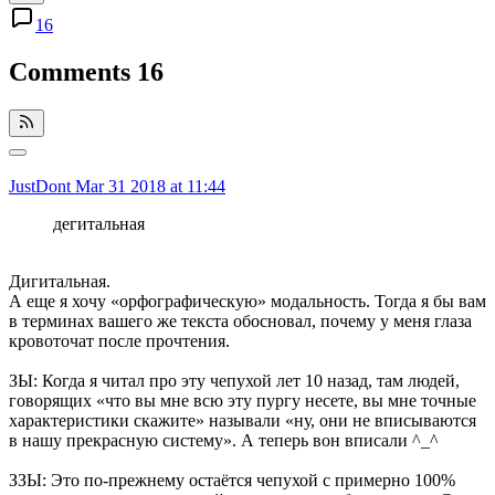
16
Comments
16
JustDont
Mar 31 2018 at 11:44
дегитальная
Дигитальная.
А еще я хочу «орфографическую» модальность. Тогда я бы вам
в терминах вашего же текста обосновал, почему у меня глаза
кровоточат после прочтения.
ЗЫ: Когда я читал про эту чепухой лет 10 назад, там людей,
говорящих «что вы мне всю эту пургу несете, вы мне точные
характеристики скажите» называли «ну, они не вписываются
в нашу прекрасную систему». А теперь вон вписали ^_^
ЗЗЫ: Это по-прежнему остаётся чепухой с примерно 100%