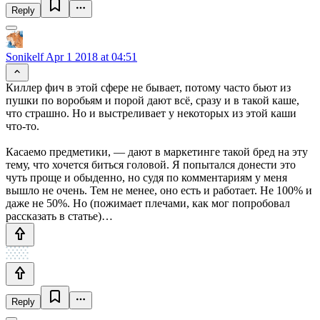
Reply
Sonikelf
Apr 1 2018 at 04:51
Киллер фич в этой сфере не бывает, потому часто бьют из
пушки по воробьям и порой дают всё, сразу и в такой каше,
что страшно. Но и выстреливает у некоторых из этой каши
что-то.
Касаемо предметики, — дают в маркетинге такой бред на эту
тему, что хочется биться головой. Я попытался донести это
чуть проще и обыденно, но судя по комментариям у меня
вышло не очень. Тем не менее, оно есть и работает. Не 100% и
даже не 50%. Но (пожимает плечами, как мог попробовал
рассказать в статье)…
Reply