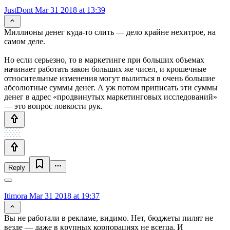
JustDont
Mar 31 2018 at 13:39
Миллионы денег куда-то слить — дело крайне нехитрое, на
самом деле.
Но если серьезно, то в маркетинге при больших объемах
начинает работать закон больших же чисел, и крошечные
относительные изменения могут вылиться в очень большие
абсолютные суммы денег. А уж потом приписать эти суммы
денег в адрес «продвинутых маркетинговых исследований»
— это вопрос ловкости рук.
Reply
Itimora
Mar 31 2018 at 19:37
Вы не работали в рекламе, видимо. Нет, бюджеты пилят не
везде — даже в крупных корпорациях не всегда. И