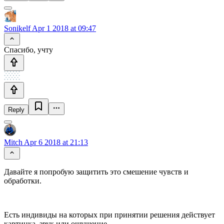
Sonikelf
Apr 1 2018 at 09:47
Спасибо, учту
Reply
Mitch
Apr 6 2018 at 21:13
Давайте я попробую защитить это смешение чувств и
обработки.
Есть индивиды на которых при принятии решения действует
картинка, звук или ощущение.