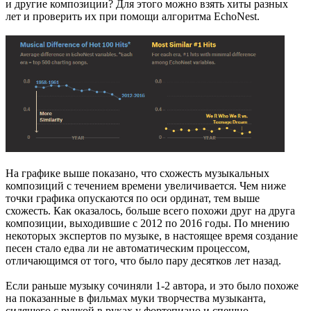
и другие композиции? Для этого можно взять хиты разных
лет и проверить их при помощи алгоритма EchoNest.
На графике выше показано, что схожесть музыкальных
композиций с течением времени увеличивается. Чем ниже
точки графика опускаются по оси ординат, тем выше
схожесть. Как оказалось, больше всего похожи друг на друга
композиции, выходившие с 2012 по 2016 годы. По мнению
некоторых экспертов по музыке, в настоящее время создание
песен стало едва ли не автоматическим процессом,
отличающимся от того, что было пару десятков лет назад.
Если раньше музыку сочиняли 1-2 автора, и это было похоже
на показанные в фильмах муки творчества музыканта,
сидящего с ручкой в руках у фортепиано и спешно