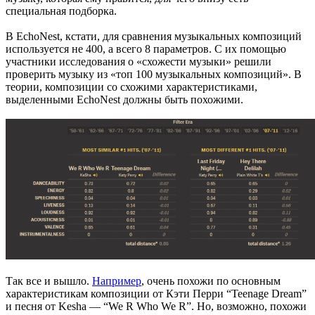
специальная подборка.
В EchoNest, кстати, для сравнения музыкальных композиций
используется не 400, а всего 8 параметров. С их помощью
участники исследования о «схожести музыки» решили
проверить музыку из «топ 100 музыкальных композиций». В
теории, композиции со схожими характеристиками,
выделенными EchoNest должны быть похожими.
Так все и вышло.
Например
, очень похожи по основным
характеристикам композиции от Кэти Перри “Teenage Dream”
и песня от Kesha — “We R Who We R”. Но, возможно, похожи