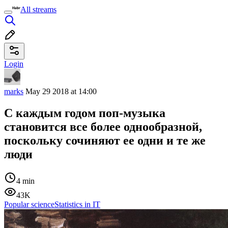
All streams
Login
marks
May 29 2018 at 14:00
С каждым годом поп-музыка
становится все более однообразной,
поскольку сочиняют ее одни и те же
люди
4 min
43K
Popular science
Statistics in IT