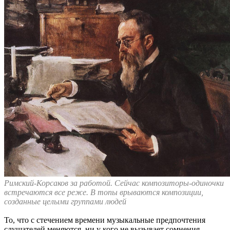
Римский-Корсаков за работой. Сейчас композиторы-одиночки
встречаются все реже. В топы врываются композиции,
созданные целыми группами людей
То, что с стечением времени музыкальные предпочтения
слушателей меняются, ни у кого не вызывает сомнения.