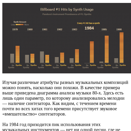
Изучая различные атрибуты разных музыкальных композиций
можно понять, насколько они похожи. В качестве примера
выше приведена диаграмма анализа музыки 80-х. Здесь есть
лишь один параметр, по которому анализировались мелодии
— наличие синтезатора. Как видим, с течением времени
почти во всех хитах того времени присутствует звуковое
«вмешательство» синтезаторов.
На 1984 год приходится пик использования этих
музыкальных инструментов — нет ни одной песни, где не