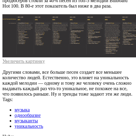
продюсеров стояли за 40% песен из топ-5 мелодий Billboard
Hot 100. В 80-е этот показатель был ниже в два раза.
Увеличить картинку
Другими словами, все больше песен создает все меньшее
количество людей. Естественно, это влияет на уникальность
каждой мелодии — одному и тому же человеку очень сложно
выдавать каждый раз что-то уникальное, не похожее на все,
что появилось раньше. Ну и тренды тоже задают эти же люди.
Tags:
музыка
однообразие
музыканты
уникальность