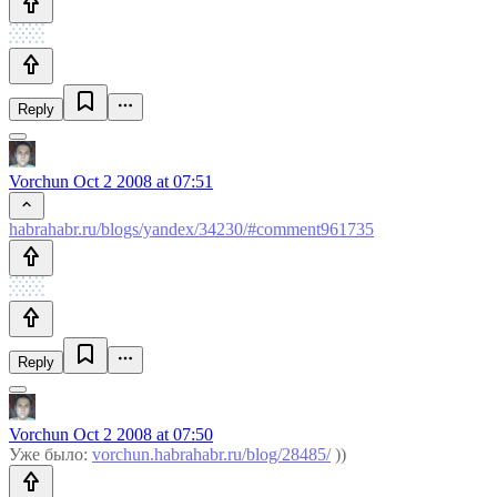
Reply
Vorchun
Oct 2 2008 at 07:51
habrahabr.ru/blogs/yandex/34230/#comment961735
Reply
Vorchun
Oct 2 2008 at 07:50
Уже было:
vorchun.habrahabr.ru/blog/28485/
))