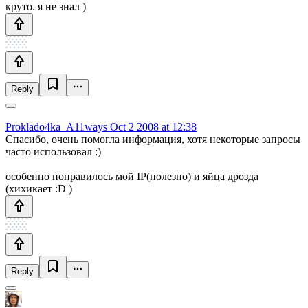
круто. я не знал )
Reply
Proklado4ka_A11ways
Oct 2 2008 at 12:38
Спасибо, очень помогла информация, хотя некоторые запросы
часто использовал :)
особенно понравилось мой IP(полезно) и яйца дрозда
(хихикает :D )
Reply