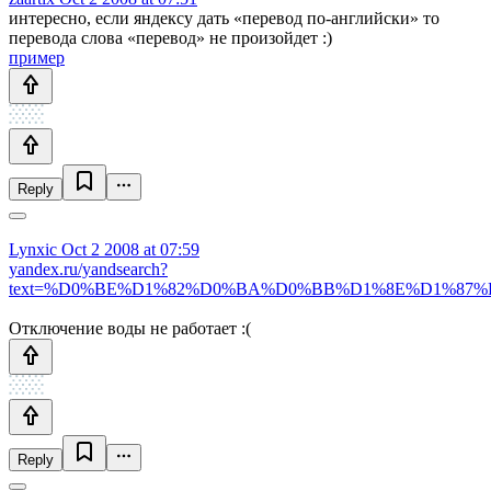
интересно, если яндексу дать «перевод по-английски» то
перевода слова «перевод» не произойдет :)
пример
Reply
Lynxic
Oct 2 2008 at 07:59
yandex.ru/yandsearch?
text=%D0%BE%D1%82%D0%BA%D0%BB%D1%8E%D1%87
Отключение воды не работает :(
Reply