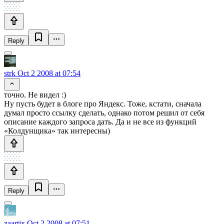
Reply
strk
Oct 2 2008 at 07:54
точно. Не видел :)
Ну пусть будет в блоге про Яндекс. Тоже, кстати, сначала
думал просто ссылку сделать, однако потом решил от себя
описание каждого запроса дать. Да и не все из функций
«Колдунщика» так интересны)
Reply
zaartix
Oct 2 2008 at 07:51