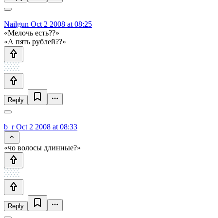
Nailgun
Oct 2 2008 at 08:25
«Мелочь есть??»
«А пять рублей??»
Reply
b_r
Oct 2 2008 at 08:33
«чо волосы длинные?»
Reply