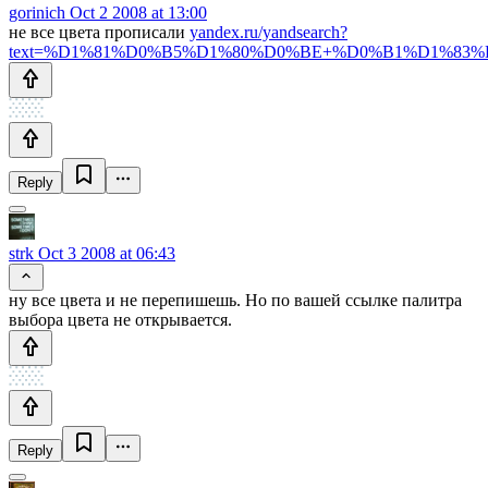
gorinich
Oct 2 2008 at 13:00
не все цвета прописали
yandex.ru/yandsearch?
text=%D1%81%D0%B5%D1%80%D0%BE+%D0%B1%D1%83
Reply
strk
Oct 3 2008 at 06:43
ну все цвета и не перепишешь. Но по вашей ссылке палитра
выбора цвета не открывается.
Reply