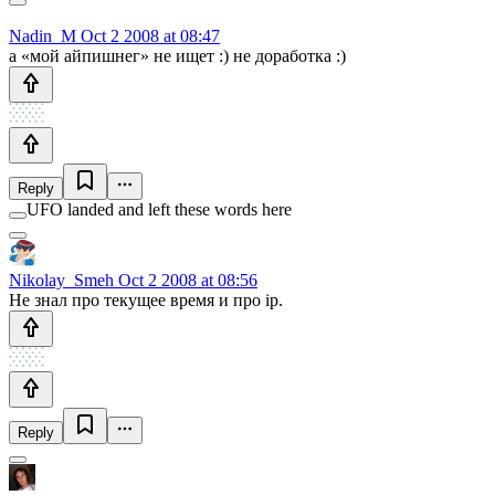
Nadin_M
Oct 2 2008 at 08:47
а «мой айпишнег» не ищет :) не доработка :)
Reply
UFO landed and left these words here
Nikolay_Smeh
Oct 2 2008 at 08:56
Не знал про текущее время и про ip.
Reply