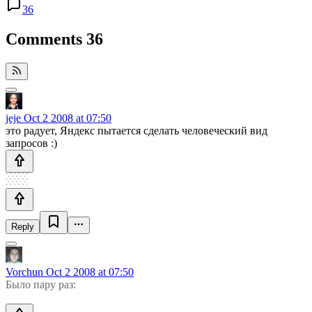
36
Comments
36
jeje
Oct 2 2008 at 07:50
это радует, Яндекс пытается сделать человеческий вид
запросов :)
Reply
Vorchun
Oct 2 2008 at 07:50
Было пару раз: