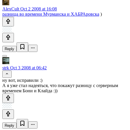
AlexCult
Oct 2 2008 at 16:08
разница во времени Мурманска и ХАБРАровска
)
Reply
strk
Oct 3 2008 at 06:42
ну вот, исправили :)
А я уже стал надеяться, что покажут разницу с серверным
временем Бони и Клайда :))
Reply