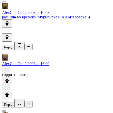
AlexCult
Oct 2 2008 at 16:08
разница во времени Мурманска и ХАБРАровска
))
Reply
AlexCult
Oct 2 2008 at 16:09
сорри за повтор
Reply