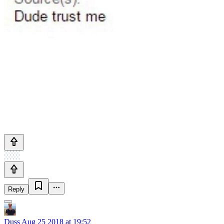
Reply
Duss
Aug 25 2018 at 19:52