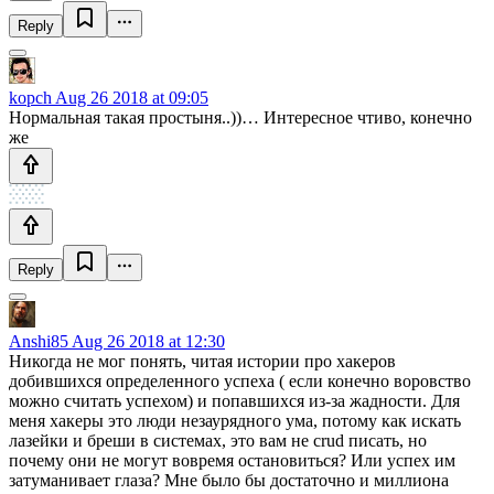
Reply
kopch
Aug 26 2018 at 09:05
Нормальная такая простыня..))… Интересное чтиво, конечно
же
Reply
Anshi85
Aug 26 2018 at 12:30
Никогда не мог понять, читая истории про хакеров
добившихся определенного успеха ( если конечно воровство
можно считать успехом) и попавшихся из-за жадности. Для
меня хакеры это люди незаурядного ума, потому как искать
лазейки и бреши в системах, это вам не crud писать, но
почему они не могут вовремя остановиться? Или успех им
затуманивает глаза? Мне было бы достаточно и миллиона