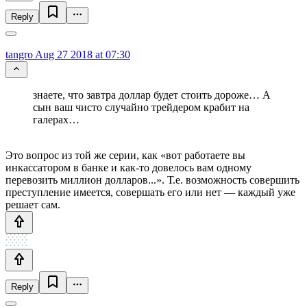
Reply
tangro
Aug 27 2018 at 07:30
знаете, что завтра доллар будет стоить дороже… А
сын ваш чисто случайно трейдером крабит на
галерах…
Это вопрос из той же серии, как «вот работаете вы
инкассатором в банке и как-то довелось вам одному
перевозить миллион долларов...». Т.е. возможность совершить
преступление имеется, совершать его или нет — каждый уже
решает сам.
Reply