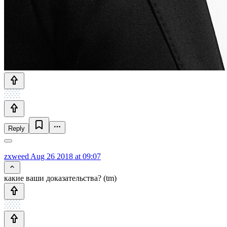
Reply
zxweed
Aug 26 2018 at 09:07
какие ваши доказательства? (tm)