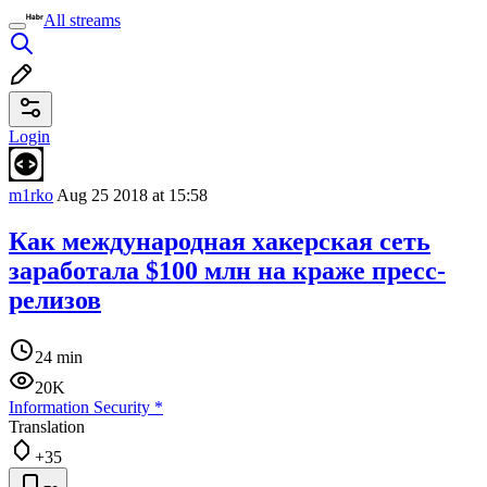
All streams
Login
m1rko
Aug 25 2018 at 15:58
Как международная хакерская сеть
заработала $100 млн на краже пресс-
релизов
24 min
20K
Information Security
*
Translation
+35