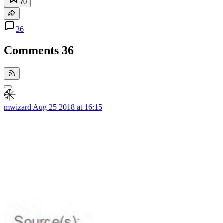
70
36
Comments
36
mwizard
Aug 25 2018 at 16:15