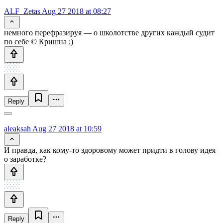
ALF_Zetas
Aug 27 2018 at 08:27
немного перефразируя — о школотстве других каждый судит
по себе © Кришна ;)
Reply
aleaksah
Aug 27 2018 at 10:59
И правда, как кому-то здоровому может придти в голову идея
о заработке?
Reply