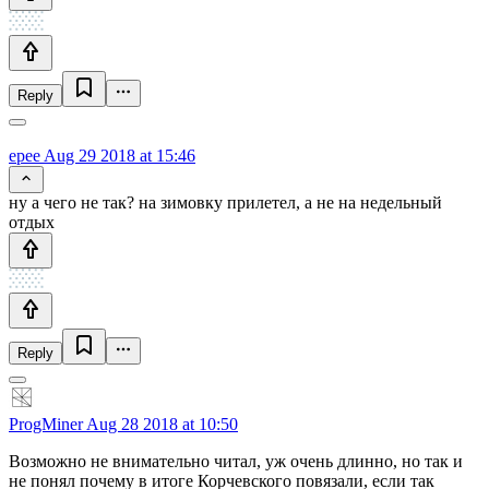
Reply
epee
Aug 29 2018 at 15:46
ну а чего не так? на зимовку прилетел, а не на недельный
отдых
Reply
ProgMiner
Aug 28 2018 at 10:50
Возможно не внимательно читал, уж очень длинно, но так и
не понял почему в итоге Корчевского повязали, если так