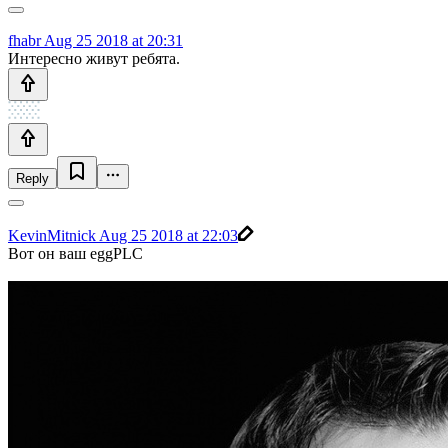
fhabr
Aug 25 2018 at 20:31
Интересно живут ребята.
Reply
KevinMitnick
Aug 25 2018 at 22:03
Вот он ваш eggPLC