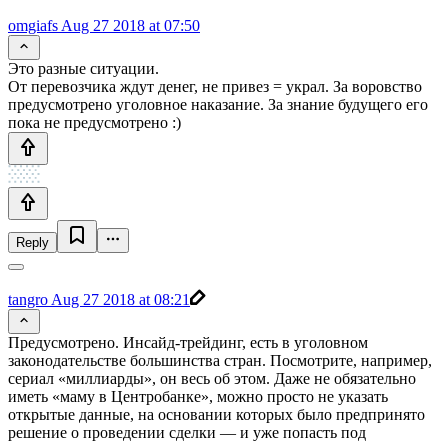
omgiafs
Aug 27 2018 at 07:50
Это разные ситуации.
От перевозчика ждут денег, не привез = украл. За воровство
предусмотрено уголовное наказание. За знание будущего его
пока не предусмотрено :)
Reply
tangro
Aug 27 2018 at 08:21
Предусмотрено. Инсайд-трейдинг, есть в уголовном
законодательстве большинства стран. Посмотрите, например,
сериал «миллиарды», он весь об этом. Даже не обязательно
иметь «маму в Центробанке», можно просто не указать
открытые данные, на основании которых было предпринято
решение о проведении сделки — и уже попасть под