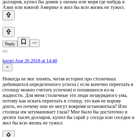
долларов, купил бы домик у океана или моря где нибудь в
Азии или южной Америке и жил бы всю жизнь не тужил.
Reply
knotri
Aug 26 2018 at 14:40
Никогда не мог понять, читая истории про столичных
добившихся определенного успеха ( если конечно переехать в
столицу можно считать успехом) и попавшихся из-за
жадности. Для меня столичные это люди незаурядного ума,
потому как искать переехать в стоицу, это вам не корову
доить, но почему они не могут вовремя остановиться? Или
столица им затуманивает глаза? Мне было бы достаточно и
десяти тысяч долларов, купил бы сарай у соседа или соседки и
жил бы всю жизнь не тужил.