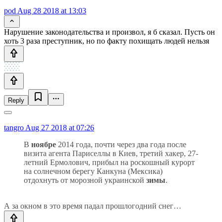
pod
Aug 28 2018 at 13:03
Нарушение законодательства и произвол, я б сказал. Пусть он
хоть 3 раза преступник, но по факту похищать людей нельзя
Reply
tangro
Aug 27 2018 at 07:26
В
ноябре
2014 года, почти через два года после
визита агента Париселлы в Киев, третий хакер, 27-
летний Ермолович, прибыл на роскошный курорт
на солнечном берегу Канкуна (Мексика)
отдохнуть от морозной украинской
зимы
.
А за окном в это время падал прошлогодний снег…