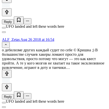
Reply
UFO landed and left these words here
ALF_Zetas
Aug 26 2018 at 16:54
о дебилизме других каждый судит по себе © Кришна ;) В
большинстве случаев хакеры ломают просто для
удовольствия, просто потому что могут — это как квест
пройти. А те у кого мозгов не хватает на такое эксклюзивное
развлечение, играют в доту и танчики…
Reply
UFO landed and left these words here