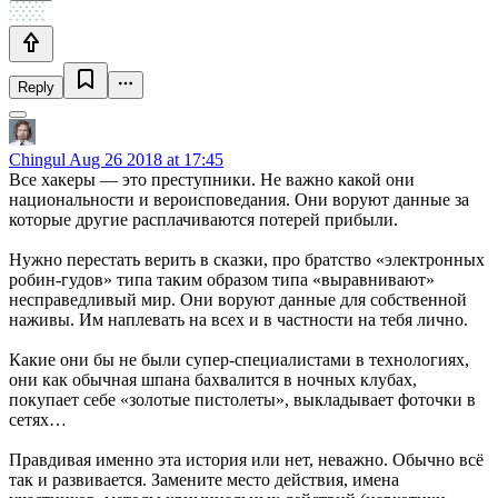
Reply
Chingul
Aug 26 2018 at 17:45
Все хакеры — это преступники. Не важно какой они
национальности и вероисповедания. Они воруют данные за
которые другие расплачиваются потерей прибыли.
Нужно перестать верить в сказки, про братство «электронных
робин-гудов» типа таким образом типа «выравнивают»
несправедливый мир. Они воруют данные для собственной
наживы. Им наплевать на всех и в частности на тебя лично.
Какие они бы не были супер-специалистами в технологиях,
они как обычная шпана бахвалится в ночных клубах,
покупает себе «золотые пистолеты», выкладывает фоточки в
сетях…
Правдивая именно эта история или нет, неважно. Обычно всё
так и развивается. Замените место действия, имена