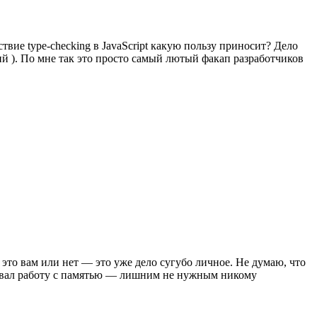
вие type-checking в JavaScript какую пользу приносит? Дело
твий ). По мне так это просто самый лютый факап разработчиков
 это вам или нет — это уже дело сугубо личное. Не думаю, что
назвал работу с памятью — лишним не нужным никому