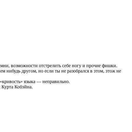
камни, возможности отстрелить себе ногу и прочие фишки.
м нибудь другом, но если ты не разобрался в этом, этож не
м «кривость» языка — неправильно.
я Курта Кобэйна.