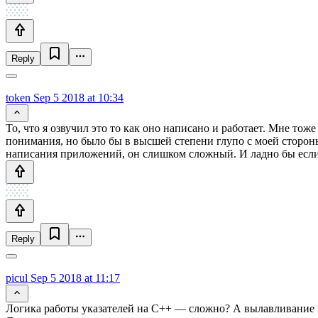
Reply
token
Sep 5 2018 at 10:34
То, что я озвучил это то как оно написано и работает. Мне то
понимания, но было бы в высшей степени глупо с моей стороны
написания приложений, он слишком сложный. И ладно бы если б
Reply
picul
Sep 5 2018 at 11:17
Логика работы указателей на С++ — сложно? А вылавливание в 