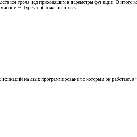
дств контроля над приходящим в параметры функции. В итоге ко
инанием Typescript ниже по тексту.
ецификаций на язык программирования с которым он работает, а 