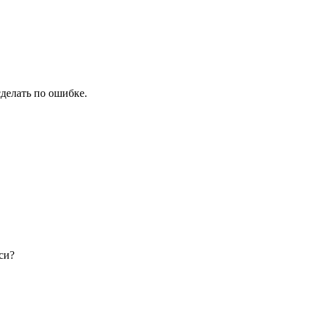
сделать по ошибке.
си?