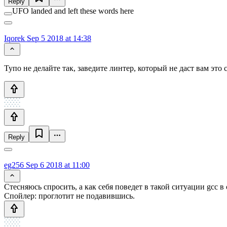
Reply
UFO landed and left these words here
Iqorek
Sep 5 2018 at 14:38
Тупо не делайте так, заведите линтер, который не даст вам это 
Reply
eg256
Sep 6 2018 at 11:00
Стесняюсь спросить, а как себя поведет в такой ситуации gcc в 
Спойлер: проглотит не подавившись.