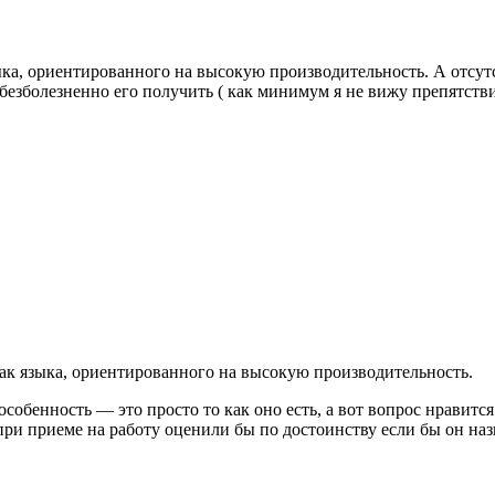
ыка, ориентированного на высокую производительность. А отсутст
г бы безболезненно его получить ( как минимум я не вижу препятс
как языка, ориентированного на высокую производительность.
собенность — это просто то как оно есть, а вот вопрос нравится
, при приеме на работу оценили бы по достоинству если бы он 