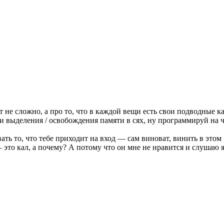
т не сложно, а про то, что в каждой вещи есть свои подводные 
 выделения / освобождения памяти в сях, ну программируй на че
ать то, что тебе приходит на вход — сам виноват, винить в это
 это кал, а почему? А потому что он мне не нравится и слушаю 