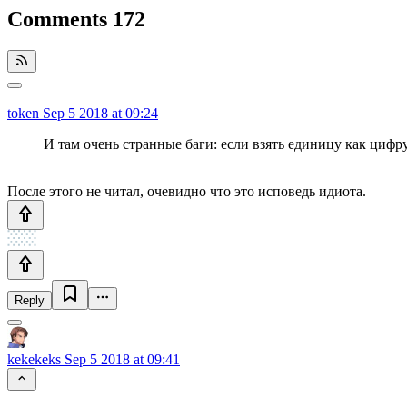
Comments
172
token
Sep 5 2018 at 09:24
И там очень странные баги: если взять единицу как цифр
После этого не читал, очевидно что это исповедь идиота.
Reply
kekekeks
Sep 5 2018 at 09:41