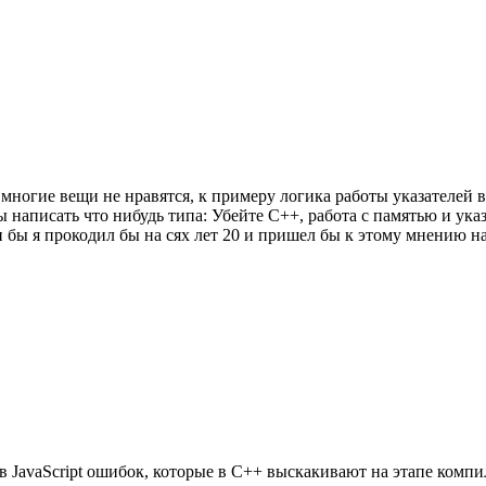
же многие вещи не нравятся, к примеру логика работы указателей 
 написать что нибудь типа: Убейте C++, работа с памятью и ука
ы я прокодил бы на сях лет 20 и пришел бы к этому мнению нап
JavaScript ошибок, которые в С++ выскакивают на этапе компил