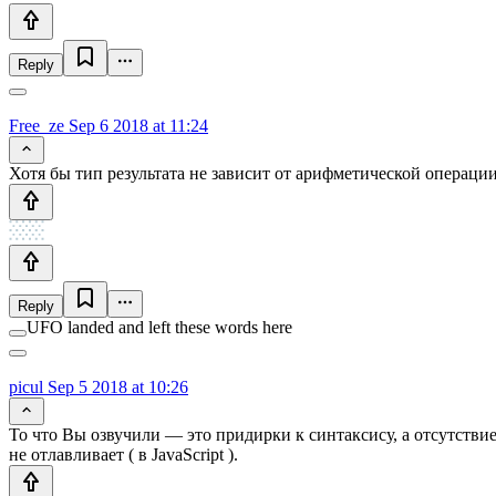
Reply
Free_ze
Sep 6 2018 at 11:24
Хотя бы тип результата не зависит от арифметической операции
Reply
UFO landed and left these words here
picul
Sep 5 2018 at 10:26
То что Вы озвучили — это придирки к синтаксису, а отсутствие
не отлавливает ( в JavaScript ).