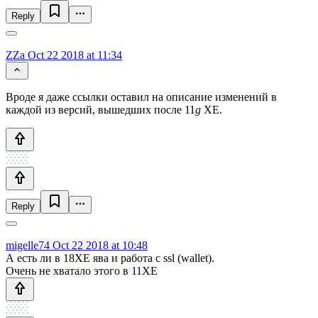
Reply
ZZa
Oct 22 2018 at 11:34
Вроде я даже ссылки оставил на описание изменений в
каждой из версий, вышедших после 11
g
XE.
Reply
migelle74
Oct 22 2018 at 10:48
А есть ли в 18XE ява и работа с ssl (wallet).
Очень не хватало этого в 11XE