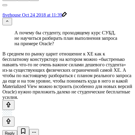
fivehouse
Oct 24 2018 at 11:39
А почему бы студенту, проходящему курс СУБД,
не научиться разбирать план выполнения запроса
на примере Oracle?
В среднем по рынку царит отношение к XE как к
бесплатному констурктору на котором можно «быстренько
наваять что-то не очень важное силами дешевого студента»
из-за существующих физических ограничений самой XE. А
чтобы по настоящему разбораться с планом реального запроса
да еще и на том уровне, чтобы понимать куда в него и какой
Materialized View можно встроить (особенно для новых версий
Oracle) нужно приложить далеко не студенческие бесплатные
усилия.
Reply