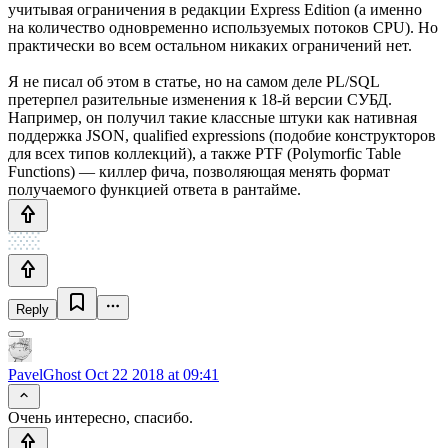
учитывая ограничения в редакции Express Edition (а именно
на количество одновременно используемых потоков CPU). Но
практически во всем остальном никаких ограничений нет.
Я не писал об этом в статье, но на самом деле PL/SQL
претерпел разительные изменения к 18-й версии СУБД.
Например, он получил такие классные штуки как нативная
поддержка JSON, qualified expressions (подобие конструкторов
для всех типов коллекций), а также PTF (Polymorfic Table
Functions) — киллер фича, позволяющая менять формат
получаемого функцией ответа в рантайме.
Reply
PavelGhost
Oct 22 2018 at 09:41
Очень интересно, спасибо.