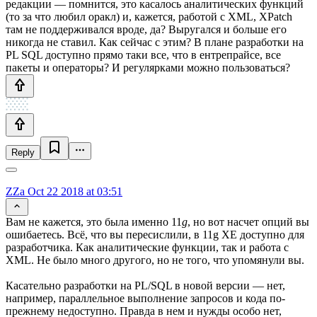
редакции — помнится, это касалось аналитических функций
(то за что любил оракл) и, кажется, работой с XML, XPatch
там не поддерживался вроде, да? Выругался и больше его
никогда не ставил. Как сейчас с этим? В плане разработки на
PL SQL доступно прямо таки все, что в ентрепрайсе, все
пакеты и операторы? И регулярками можно пользоваться?
Reply
ZZa
Oct 22 2018 at 03:51
Вам не кажется, это была именно 11
g
, но вот насчет опций вы
ошибаетесь. Всё, что вы пересислили, в 11g XE доступно для
разработчика. Как аналитические функции, так и работа с
XML. Не было много другого, но не того, что упомянули вы.
Касательно разработки на PL/SQL в новой версии — нет,
например, параллельное выполнение запросов и кода по-
прежнему недоступно. Правда в нем и нужды особо нет,