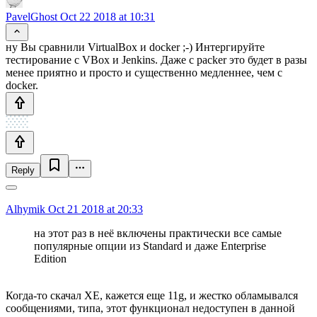
PavelGhost
Oct 22 2018 at 10:31
ну Вы сравнили VirtualBox и docker ;-) Интергируйте
тестирование с VBox и Jenkins. Даже с packer это будет в разы
менее приятно и просто и существенно медленнее, чем с
docker.
Reply
Alhymik
Oct 21 2018 at 20:33
на этот раз в неё включены практически все самые
популярные опции из Standard и даже Enterprise
Edition
Когда-то скачал XE, кажется еще 11g, и жестко обламывался
сообщениями, типа, этот функционал недоступен в данной