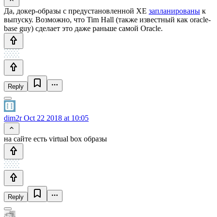
Да, докер-образы с предустановленной XE
запланированы
к
выпуску. Возможно, что Tim Hall (также известный как oracle-
base guy) сделает это даже раньше самой Oracle.
Reply
dim2r
Oct 22 2018 at 10:05
на сайте есть virtual box образы
Reply