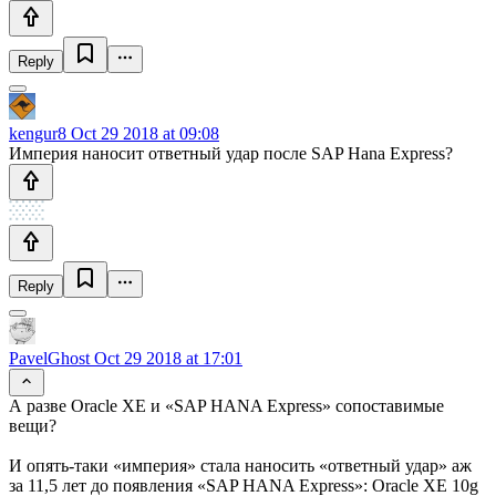
Reply
kengur8
Oct 29 2018 at 09:08
Империя наносит ответный удар после SAP Hana Express?
Reply
PavelGhost
Oct 29 2018 at 17:01
А разве Oracle XE и «SAP HANA Express» сопоставимые
вещи?
И опять-таки «империя» стала наносить «ответный удар» аж
за 11,5 лет до появления «SAP HANA Express»: Oracle XE 10g