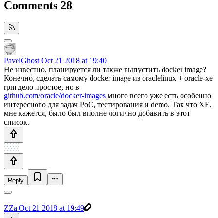
Comments
28
PavelGhost
Oct 21 2018 at 19:40
Не известно, планируется ли также выпустить docker image?
Конечно, сделать самому docker image из oraclelinux + oracle-xe
rpm дело простое, но в
github.com/oracle/docker-images
много всего уже есть особенно
интересного для задач PoC, тестирования и demo. Так что XE,
мне кажется, было был вполне логично добавить в этот
список.
Reply
ZZa
Oct 21 2018 at 19:49