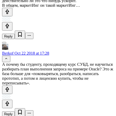
действительно ли это что нибудь ускорит.
В общем, маркетИнг он такой маркетИнг…
Reply
Berkof
Oct 22 2018 at 17:28
А почему бы студенту, проходящему курс СУБД, не научиться
разбирать план выполнения запроса на примере Oracle? Это ж
база больше для «поковыряться, разобраться, написать
прототип, а потом и лицензию купить, чтобы не
переписывать».
Reply