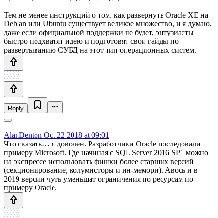
Тем не менее инструкций о том, как развернуть Oracle XE на
Debian или Ubuntu существует великое множество, и я думаю,
даже если официальной поддержки не будет, энтузиасты
быстро подхватят идею и подготовят свои гайды по
развертыванию СУБД на этот тип операционных систем.
Reply
AlanDenton
Oct 22 2018 at 09:01
Что сказать… я доволен. Разработчики Oracle последовали
примеру Microsoft. Где начиная с SQL Server 2016 SP1 можно
на экспрессе использовать фишки более старших версий
(секционирование, колумнсторы и ин-мемори). Авось и в
2019 версии чуть уменьшат ограничения по ресурсам по
примеру Oracle.