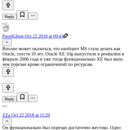
Reply
PavelGhost
Oct 22 2018 at 09:43
Вполне может оказаться, что наоборот MS стала делать как
Oracle, спустя 10 лет. Oracle XE 10g выпустили в production в
феврале 2006 года и уже тогда функционально XE был мало
чем порезан кроме ограничений по ресурсам.
Reply
ZZa
Oct 22 2018 at 11:29
Он функционально был порезан достаточно жестоко. Одно