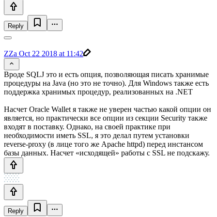
Reply
ZZa
Oct 22 2018 at 11:42
Вроде SQLJ это и есть опция, позволяющая писать хранимые
процедуры на Java (но это не точно). Для Windows также есть
поддержка хранимых процедур, реализованных на .NET
Насчет Oracle Wallet я также не уверен частью какой опции он
является, но практически все опции из секции Security также
входят в поставку. Однако, на своей практике при
необходимости иметь SSL, я это делал путем установки
reverse-proxy (в лице того же Apache httpd) перед инстансом
базы данных. Насчет «исходящей» работы с SSL не подскажу.
Reply