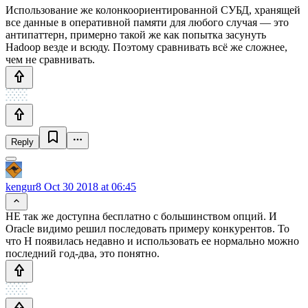
Использование же колонкоориентированной СУБД, хранящей
все данные в оперативной памяти для любого случая — это
антипаттерн, примерно такой же как попытка засунуть
Hadoop везде и всюду. Поэтому сравнивать всё же сложнее,
чем не сравнивать.
Reply
kengur8
Oct 30 2018 at 06:45
HE так же доступна бесплатно с большинством опций. И
Oracle видимо решил последовать примеру конкурентов. То
что H появилась недавно и использовать ее нормально можно
последний год-два, это понятно.