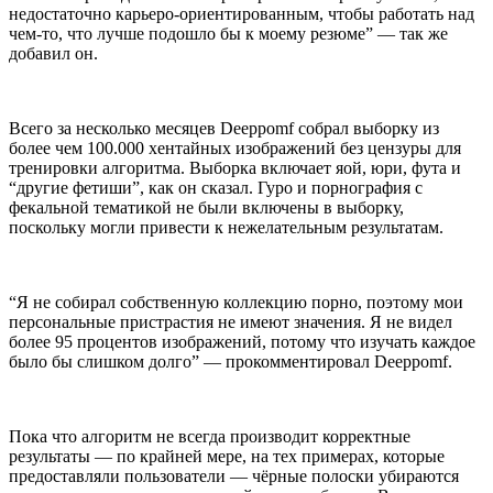
недостаточно карьеро-ориентированным, чтобы работать над
чем-то, что лучше подошло бы к моему резюме” — так же
добавил он.
Всего за несколько месяцев Deeppomf собрал выборку из
более чем 100.000 хентайных изображений без цензуры для
тренировки алгоритма. Выборка включает яой, юри, фута и
“другие фетиши”, как он сказал. Гуро и порнография с
фекальной тематикой не были включены в выборку,
поскольку могли привести к нежелательным результатам.
“Я не собирал собственную коллекцию порно, поэтому мои
персональные пристрастия не имеют значения. Я не видел
более 95 процентов изображений, потому что изучать каждое
было бы слишком долго” — прокомментировал Deeppomf.
Пока что алгоритм не всегда производит корректные
результаты — по крайней мере, на тех примерах, которые
предоставляли пользователи — чёрные полоски убираются