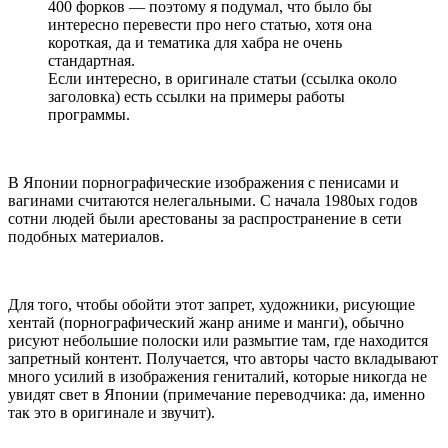
400 форков — поэтому я подумал, что было бы
интересно перевести про него статью, хотя она
короткая, да и тематика для хабра не очень
стандартная.
Если интересно, в оригинале статьи (ссылка около
заголовка) есть ссылки на примеры работы
программы.
В Японии порнографические изображения с пенисами и
вагинами считаются нелегальными. С начала 1980ых годов
сотни людей были арестованы за распространение в сети
подобных материалов.
Для того, чтобы обойти этот запрет, художники, рисующие
хентай (порнографический жанр аниме и манги), обычно
рисуют небольшие полоски или размытие там, где находится
запретный контент. Получается, что авторы часто вкладывают
много усилий в изображения гениталий, которые никогда не
увидят свет в Японии (примечание переводчика: да, именно
так это в оригинале и звучит).