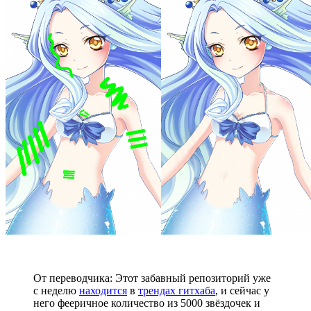
От переводчика: Этот забавный репозиторий уже
с неделю
находится
в
трендах гитхаба
, и сейчас у
него фееричное количество из 5000 звёздочек и