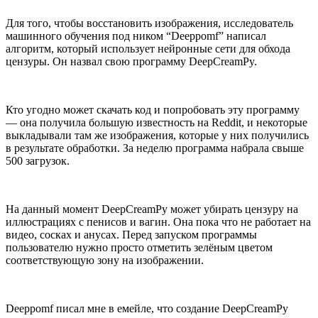
Для того, чтобы восстановить изображения, исследователь
машинного обучения под ником “Deeppomf” написал
алгоритм, который использует нейронные сети для обхода
цензуры. Он назвал свою программу DeepCreamPy.
Кто угодно может скачать код и попробовать эту программу
— она получила большую известность на Reddit, и некоторые
выкладывали там же изображения, которые у них получились
в результате обработки. За неделю программа набрала свыше
500 загрузок.
На данный момент DeepCreamPy может убирать цензуру на
иллюстрациях с пенисов и вагин. Она пока что не работает на
видео, сосках и анусах. Перед запуском программы
пользователю нужно просто отметить зелёным цветом
соответствующую зону на изображении.
Deeppomf писал мне в емейле, что создание DeepCreamPy