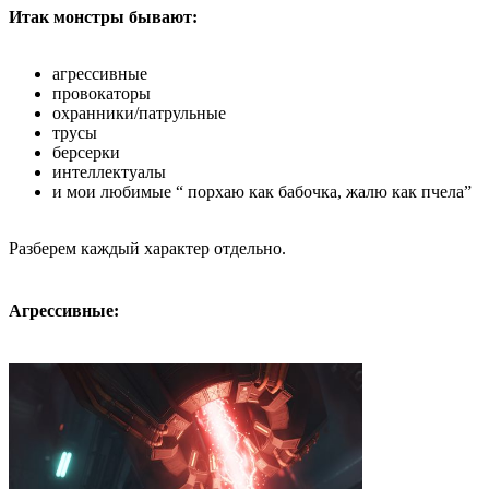
Итак монстры бывают:
агрессивные
провокаторы
охранники/патрульные
трусы
берсерки
интеллектуалы
и мои любимые “ порхаю как бабочка, жалю как пчела”
Разберем каждый характер отдельно.
Агрессивные: