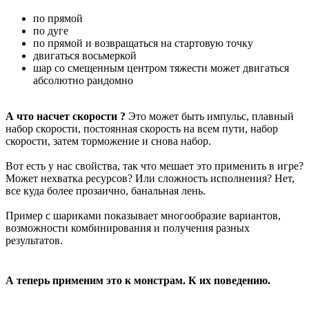
по прямой
по дуге
по прямой и возвращаться на стартовую точку
двигаться восьмеркой
шар со смещенным центром тяжести может двигаться
абсолютно рандомно
А что насчет скорости ?
Это может быть импульс, плавный
набор скорости, постоянная скорость на всем пути, набор
скорости, затем торможение и снова набор.
Вот есть у нас свойства, так что мешает это применить в игре?
Может нехватка ресурсов? Или сложность исполнения? Нет,
все куда более прозаично, банальная лень.
Пример с шариками показывает многообразие вариантов,
возможности комбинирования и получения разных
результатов.
А теперь применим это к монстрам. К их поведению.