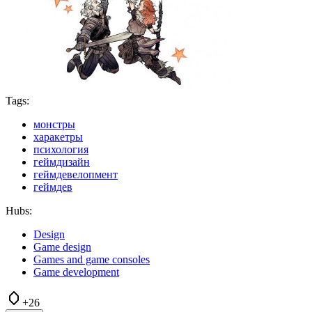
Tags:
монстры
харакетры
психология
геймдизайн
геймдевелопмент
геймдев
Hubs:
Design
Game design
Games and game consoles
Game development
+26