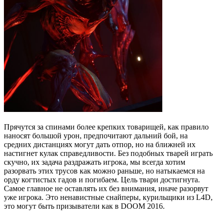
Прячутся за спинами более крепких товарищей, как правило
наносят большой урон, предпочитают дальний бой, на
средних дистанциях могут дать отпор, но на ближней их
настигнет кулак справедливости. Без подобных тварей играть
скучно, их задача раздражать игрока, мы всегда хотим
разорвать этих трусов как можно раньше, но натыкаемся на
орду когтистых гадов и погибаем. Цель твари достигнута.
Самое главное не оставлять их без внимания, иначе разорвут
уже игрока. Это ненавистные снайперы, курильщики из L4D,
это могут быть призыватели как в DOOM 2016.