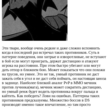
Эти твари, вообще очень редкие и даже сложно вспомнить
когда я последний раз встречал таких противников. Суть в
паттерне поведения, они хитрые и изворотливые, не вступают
в бой если могут проиграть, держат дистанцию и атакуют
игрока на расстоянии. При этом быстро убегают или могут
дать отпор в ближнем бою. Может показаться что они похожи
на трусов, но умнее. Это не так, умный противник не даст
зажать себя в угол и не даст себя поймать, он настоящая заноза
в заднице. Наиболее близкий аналог PvP в ММО мечник
против лучника(мага), мечник может сократить дистанцию,
но умный ренж будет водить противника вокруг пальца и
кайтить. Как победить? Лови на ошибках. Паттерны таких
противников предсказуемы. Множество боссов в DS
производят именно такое впечатление, но там просто