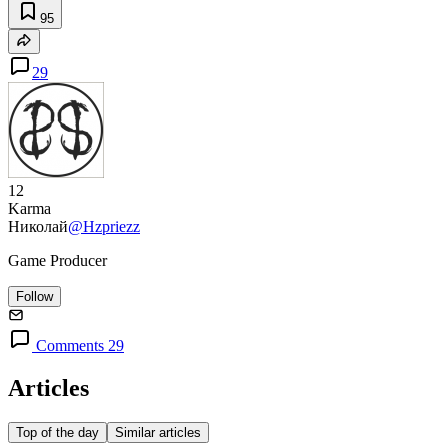
95
29
12
Karma
Николай
@Hzpriezz
Game Producer
Follow
Comments 29
Articles
Top of the day
Similar articles