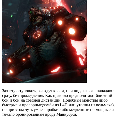
Зачастую туповаты, жаждут крови, при виде игрока нападают
сразу, без промедления. Как правило предпочитают ближний
бой и бой на средней дистанции. Подобные монстры либо
быстрые и проворные(зомби из L4D или утопцы из ведьмака),
но при этом чуть умнее пробки либо медленные но мощные и
тяжело бронированные вроде Манкубуса.