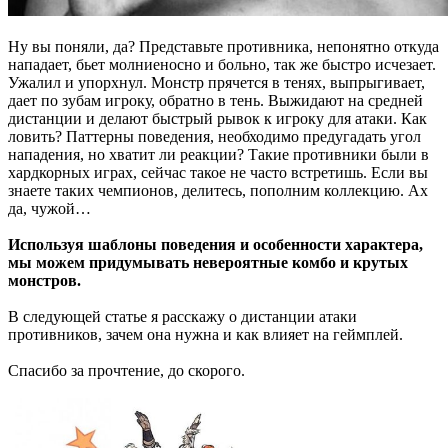
Ну вы поняли, да? Представьте противника, непонятно откуда
нападает, бьет молниеносно и больно, так же быстро исчезает.
Ужалил и упорхнул. Монстр прячется в тенях, выпрыгивает,
дает по зубам игроку, обратно в тень. Выжидают на средней
дистанции и делают быстрый рывок к игроку для атаки. Как
ловить? Паттерны поведения, необходимо предугадать угол
нападения, но хватит ли реакции? Такие противники были в
хардкорных играх, сейчас такое не часто встретишь. Если вы
знаете таких чемпионов, делитесь, пополним коллекцию. Ах
да, чужой…
Используя шаблоны поведения и особенности характера,
мы можем придумывать невероятные комбо и крутых
монстров.
В следующей статье я расскажу о дистанции атаки
противников, зачем она нужна и как влияет на геймплей.
Спасибо за прочтение, до скорого.