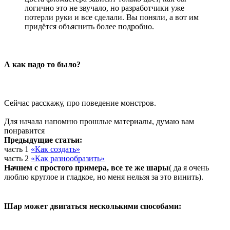
логично это не звучало, но разработчики уже
потерли руки и все сделали. Вы поняли, а вот им
придётся объяснить более подробно.
А как надо то было?
Сейчас расскажу, про поведение монстров.
Для начала напомню прошлые материалы, думаю вам
понравится
Предыдущие статьи:
часть 1
«Как создать»
часть 2
«Как разнообразить»
Начнем с простого примера, все те же шары
( да я очень
люблю круглое и гладкое, но меня нельзя за это винить).
Шар может двигаться несколькими способами: