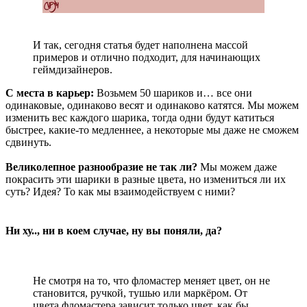
И так, сегодня статья будет наполнена массой
примеров и отлично подходит, для начинающих
геймдизайнеров.
С места в карьер:
Возьмем 50 шариков и…
все они
одинаковые, одинаково весят и одинаково катятся. Мы можем
изменить вес каждого шарика, тогда одни будут катиться
быстрее, какие-то медленнее, а некоторые мы даже не сможем
сдвинуть.
Великолепное разнообразие не так ли?
Мы можем даже
покрасить эти шарики в разные цвета, но измениться ли их
суть? Идея? То как мы взаимодействуем с ними?
Ни ху.., ни в коем случае, ну вы поняли, да?
Не смотря на то, что фломастер меняет цвет, он не
становится, ручкой, тушью или маркёром. От
цвета фломастера зависит только цвет, как бы