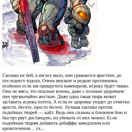
Сколько не бей, а им все мало, они сражаются яростнее, до
последнего вздоха. Очень мерзкие и редкие противники,
особенно если им прикрутить вампиризм, игроку будет тяжко.
Они не мясо, это опасные воины, даже с полным здоровьем
они чрезвычайно жесткие. Даже одна такая тварь может
заставить игрока потеть. А если ее здоровье упадет до отметки
ярости, бегите, просто бегите. Лучшая тактика против
подобных тварей — кайт. Ведь они сильны в ближнем бою и
быстро рвут дистанцию, но убежать от них можно. Если
подобным тварям добавить дебаффы замедления или
кровотечения… ух…